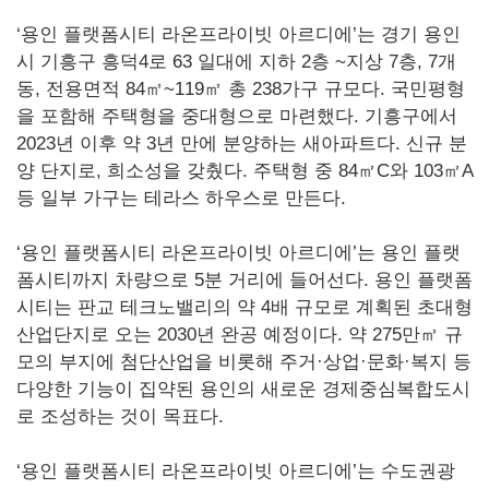
‘용인 플랫폼시티 라온프라이빗 아르디에’는 경기 용인
시 기흥구 흥덕4로 63 일대에 지하 2층 ~지상 7층, 7개
동, 전용면적 84㎡~119㎡ 총 238가구 규모다. 국민평형
을 포함해 주택형을 중대형으로 마련했다. 기흥구에서
2023년 이후 약 3년 만에 분양하는 새아파트다. 신규 분
양 단지로, 희소성을 갖췄다. 주택형 중 84㎡C와 103㎡A
등 일부 가구는 테라스 하우스로 만든다.
‘용인 플랫폼시티 라온프라이빗 아르디에’는 용인 플랫
폼시티까지 차량으로 5분 거리에 들어선다. 용인 플랫폼
시티는 판교 테크노밸리의 약 4배 규모로 계획된 초대형
산업단지로 오는 2030년 완공 예정이다. 약 275만㎡ 규
모의 부지에 첨단산업을 비롯해 주거·상업·문화·복지 등
다양한 기능이 집약된 용인의 새로운 경제중심복합도시
로 조성하는 것이 목표다.
‘용인 플랫폼시티 라온프라이빗 아르디에’는 수도권광