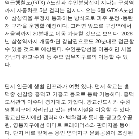
역급행철도(GTX) A노선과 수인분당선이 지나는 구성역
까지 자동차로 5분 걸리는 입지다. 오는 6월 GTX-A노선
이 삼성역을 무정차 통과하는 방식으로 파주 운정~동탄
전 구간을 운행할 예정이다. 그러면 앞으로 구성역에서
서울역까지 20분대로 이동 가능할 것으로 보인다. 2028
년 삼성역까지 개통하면 강남권으로도 20분대로 접근할
수 있을 것으로 예상된다. 수인분당선을 이용하면 서울
강남과 판교∙수원 등 주요 업무지구로의 이동할 수 있
다.
단지 인근에 생활 인프라가 여럿 있다. 먼저 학교는 흥
덕중·신갈중·흥덕고·기흥고 등으로 통학 가능하다. 흥덕
도서관과 아주대·경기대도 가깝다. 광교신도시와 수원
영통지구에 자리잡고 있는 편의시설을 이용할 수 있다.
광교신도시에선 갤러리아 백화점과 롯데몰·광교호수공
원, 영통지구에선 이마트 트레이더스와 판타지움 등이
다. 단지 바로 앞에는 용인 영덕지구 문화공원이 조성된