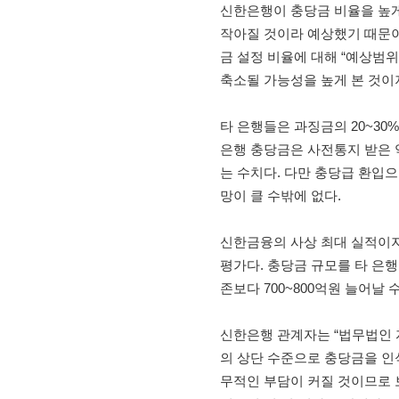
신한은행이 충당금 비율을 높게
작아질 것이라 예상했기 때문이
금 설정 비율에 대해 “예상범
축소될 가능성을 높게 본 것이
타 은행들은 과징금의 20~30
은행 충당금은 사전통지 받은 약
는 수치다. 다만 충당급 환입
망이 클 수밖에 없다.
신한금융의 사상 최대 실적이
평가다. 충당금 규모를 타 은행
존보다 700~800억원 늘어날
신한은행 관계자는 “법무법인 
의 상단 수준으로 충당금을 인
무적인 부담이 커질 것이므로