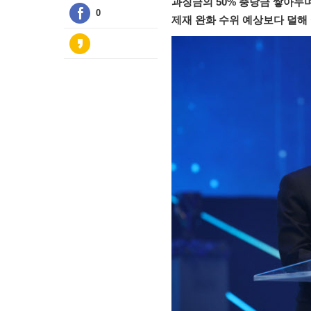
과징금의 50% 충당금 쌓아두며
0
제재 완화 수위 예상보다 덜해 