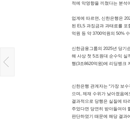
적에 악영향을 끼쳤다는 분석이
업계에 따르면, 신한은행은 20
된 ELS 과징금과 과태료를 포함
억원 등 약 3700억원의 50% 
신한금융그룹의 2025년 당기
해 사상 첫 5조원대 순수익 실
행(3조8620억원)에 리딩뱅크
신한은행 관계자는 “가장 보수
으며, 제재 수위가 낮아졌음에
결과적으로 당행은 실질에 따라
주었다면 당연히 받아들여야 할
판단하였기 때문에 해당 결과에