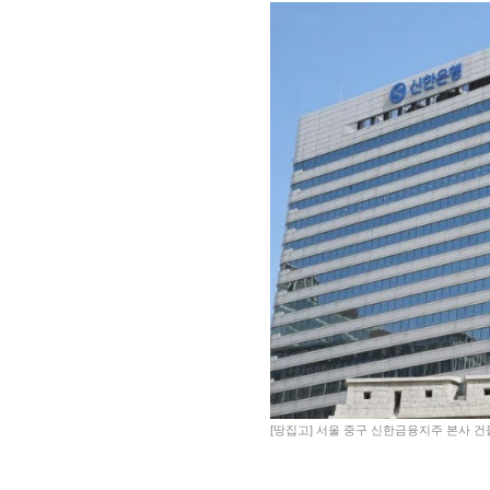
[땅집고] 서울 중구 신한금융지주 본사 