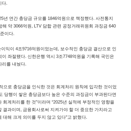
다.
25년 연간 충당금 규모를 1846억원으로 책정했다. 사전통지
해 약 3066억원, LTV 담합 관련 공정거래위원회 과징금 640
수준이다.
순이익이 4조9716억원이었는데, 보수적인 충당금 결산으로 인
적이 좌절됐다. 신한은행 역시 3조7748억원을 기록해 국민은
 자리를 내눴다.
적으로 충당금을 인식한 것은 회계처리 원칙에 입각한 것이었
도 당행이 쌓은 충당금보다 높은 수준의 과징금이 부과된다면
 회계처리를 한 것”이라며 “2025년 실적에 부정적인 영향을
 결과이며, 금융회사로써 지켜가야 할 더 중요한 가치라고
 대해 크게 의미를 두지 않고 있다”고 밝혔다.