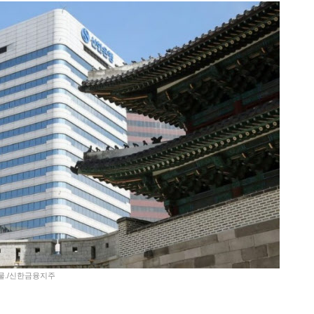
건물./신한금융지주