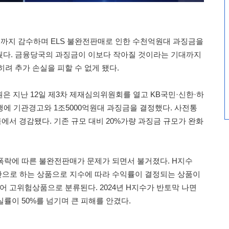
까지 감수하며 ELS 불완전판매로 인한 수천억원대 과징금을
뒀다. 금융당국의 과징금이 이보다 작아질 것이라는 기대까지
려 추가 손실을 피할 수 없게 됐다.
은 지난 12일 제3차 제재심의위원회를 열고 KB국민·신한·하
은행에 기관경고와 1조5000억원대 과징금을 결정했다. 사전통
에서 경감됐다. 기존 규모 대비 20%가량 과징금 규모가 완화
 폭락에 따른 불완전판매가 문제가 되면서 불거졌다. H지수
자산으로 하는 상품으로 지수에 따라 수익률이 결정되는 상품이
어 고위험상품으로 분류된다. 2024년 H지수가 반토막 나면
실률이 50%를 넘기며 큰 피해를 안겼다.