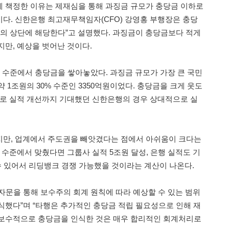
 책정한 이유는 제재심을 통해 과징금 규모가 충당금 이하로
다. 신한은행 최고재무책임자(CFO) 강영홍 부행장은 충당
위의 상단에 해당한다”고 설명했다. 과징금이 충당금보다 적게
지만, 예상을 벗어난 것이다.
% 수준에서 충당금을 쌓아놓았다. 과징금 규모가 가장 큰 국민
 1조원의 30% 수준인 3350억원이었다. 충당금을 크게 웃도
으로 실적 개선까지 기대했던 신한은행의 경우 상대적으로 실
지만, 업계에서 주도권을 빼앗겼다는 점에서 아쉬움이 크다는
 수준에서 맞췄다면 그룹사 실적 5조원 달성, 은행 실적도 기
 수 있어서 리딩뱅크 경쟁 가능했을 것이라는 계산이 나온다.
자문을 통해 보수주의 회계 원칙에 따라 예상할 수 있는 범위
식했다”며 “타행은 추가적인 충당금 적립 필요성으로 인해 재
 보수적으로 충당금을 인식한 것은 매우 합리적인 회계처리로