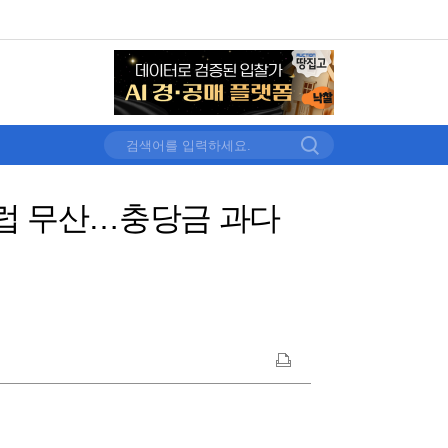
럽 무산…충당금 과다