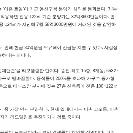
‘이촌 르엘’이 최근 용산구청 분양가 심의를 통과했다. 3.3㎡
 적용하면 전용 122㎡ 기준 분양가는 32억3600만원이다. 인
 124㎡가 지난해 7월 58억3000만원에 거래된 것을 감안하
 인해 현금 30억원을 보유해야 잔금을 치를 수 있다. 사실상
능하다는 의미다.
‘현대맨숀’을 리모델링한 단지다. 종전 최고 15층, 8개동, 653가
50가구로 탈바꿈한다. 용적률이 200%를 초과해 가구수 증가형
으로 테니스장 부지에 짓는 27층 신축동에 전용 100~122㎡
 중 가장 먼저 분양한다. 현재 일대에서는 이촌 코오롱, 이촌
 단지가 리모델링을 추진하거나 검토 중이다.
공원이 도보권이라서 분양 경쟁률이 치열할 전망이다. 그러