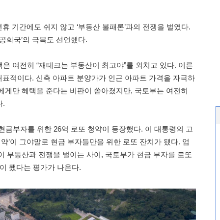
휴 기간에도 쉬지 않고 ‘부동산 불패론’과의 전쟁을 벌였다.
 공화국’의 극복도 선언했다.
은 여전히 “재테크는 부동산이 최고야”를 외치고 있다. 이른
 대표적이다. 신축 아파트 분양가가 인근 아파트 가격을 자극하
에게만 혜택을 준다는 비판이 쏟아졌지만, 국토부는 여전히
.
현금부자를 위한 26억 로또 청약이 등장했다. 이 대통령의 고
청약’이 그야말로 현금 부자들만을 위한 로또 잔치가 됐다. 업
이 부동산과 전쟁을 벌이는 사이, 국토부가 현금 부자를 로또
이 됐다는 평가가 나온다.