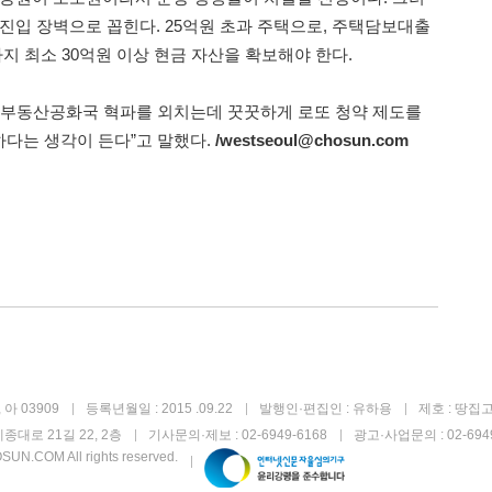
 진입 장벽으로 꼽힌다. 25억원 초과 주택으로, 주택담보대출
지 최소 30억원 이상 현금 자산을 확보해야 한다.
 부동산공화국 혁파를 외치는데 꿋꿋하게 로또 청약 제도를
다는 생각이 든다”고 말했다.
/westseoul@chosun.com
아 03909
등록년월일 : 2015 .09.22
발행인·편집인 : 유하용
제호 : 땅집
종대로 21길 22, 2층
기사문의·제보 : 02-6949-6168
광고·사업문의 : 02-6949
UN.COM All rights reserved.