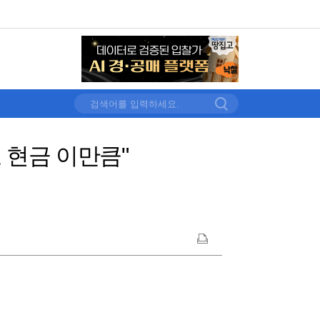
요 현금 이만큼"