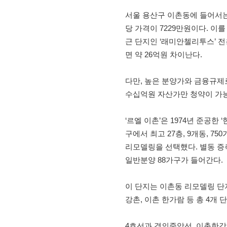
서울 용산구 이촌동에 들어서는 
당 가격이 7229만원이다. 이를
근 단지인 ‘래미안첼리투스’ 전용
면 약 26억원 차이난다.
다만, 높은 분양가와 금융규제로
수십억원 자산가만 청약이 가
‘르엘 이촌’은 1974년 준공한 
구에서 최고 27층, 9개동, 7
리모델링을 선택했다. 별동 증축
일반분양 88가구가 들어간다.
이 단지는 이촌동 리모델링 단지
강촌, 이촌 한가람 등 총 4개
4호선과 경의중앙선, 이촌한강