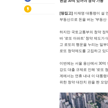
현금 30억 있어야 청약 가능
[땅집고]
이재명 대통령이 설 연
부동산으로 돈을 버는 ‘부동산
하지만 국토교통부의 청약 정책
바 ‘로또 아파트’ 청약 제도가
고 로또의 행운을 누리는 일부
로또 청약제도를 고집하고 있다
이번에는 서울 용산에서 30억 
강도 대출 규제로 인해 ‘로또 
계에서는 연휴 내내 이 대통령
위한 청약 대잔치 판을 짠 모양