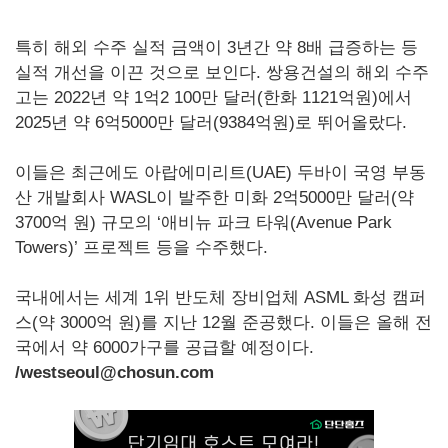
특히 해외 수주 실적 금액이 3년간 약 8배 급증하는 등
실적 개선을 이끈 것으로 보인다. 쌍용건설의 해외 수주
고는 2022년 약 1억2 100만 달러(한화 1121억원)에서
2025년 약 6억5000만 달러(9384억원)로 뛰어올랐다.
이들은 최근에도 아랍에미리트(UAE) 두바이 국영 부동
산 개발회사 WASL이 발주한 미화 2억5000만 달러(약
3700억 원) 규모의 ‘애비뉴 파크 타워(Avenue Park
Towers)’ 프로젝트 등을 수주했다.
국내에서는 세계 1위 반도체 장비업체 ASML 화성 캠퍼
스(약 3000억 원)를 지난 12월 준공했다. 이들은 올해 전
국에서 약 6000가구를 공급할 예정이다.
/westseoul@chosun.com