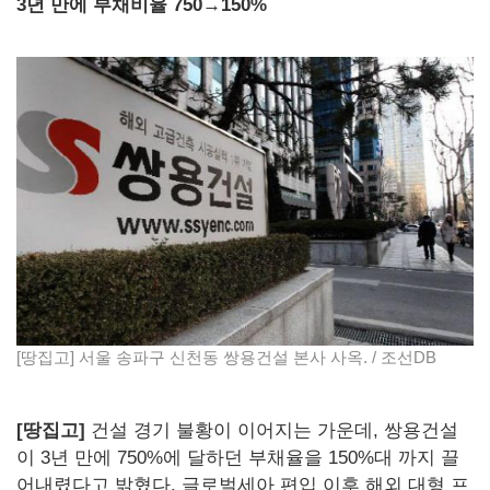
3년 만에 부채비율 750→150%
[땅집고] 서울 송파구 신천동 쌍용건설 본사 사옥. / 조선DB
[땅집고]
건설 경기 불황이 이어지는 가운데, 쌍용건설
이 3년 만에 750%에 달하던 부채율을 150%대 까지 끌
어내렸다고 밝혔다. 글로벌세아 편입 이후 해외 대형 프