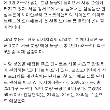
에 1만 가구가 넘는 분양 물량이 풀리면서 시장 관심이
커지고 있다. 서울 강서구에 처음 들어서는 삼성물산 건
설부문의 래미안부터 포스코이앤씨의 하이엔드 아파트
브랜드인 오티에르가 첫 선을 보이는 등 물량이 쏟아질
예정이다.
18일 부동산 전문 리서치업체 리얼투데이에 따르면 올
해 1분기 서울 분양 예정 물량은 총 1만175가구다. 최근
5년 중 최대 물량이다.
이달 분양을 예정한 주요 단지로는 서울 서초구 잠원동
에 분양하는 ‘오티에르 반포’가 있다. 포스코이앤씨가 신
반포21차를 재건축하는 단지로, 첫 오티에르 실물 단지
로 관심을 받고 있다. 지하 4층~지상 20층, 2개 동, 총
251가구 규모다. 일반 분양 물량은 87가구다. 분양가는
59㎡(이하 전용면적)는 21억원, 84㎡는 28억원 수준으
로 예상한다.