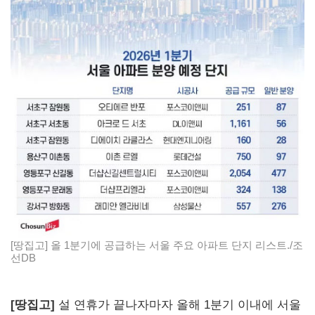
[땅집고] 올 1분기에 공급하는 서울 주요 아파트 단지 리스트./조
선DB
[땅집고]
설 연휴가 끝나자마자 올해 1분기 이내에 서울