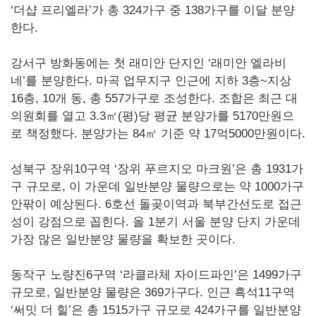
‘더샵 프리엘라’가 총 324가구 중 138가구를 이달 분양
한다.
강서구 방화동에는 첫 래미안 단지인 ‘래미안 엘라비
네’를 분양한다. 마곡 업무지구 인근에 지하 3층~지상
16층, 10개 동, 총 557가구로 조성한다. 조합은 최근 대
의원회를 열고 3.3㎡(평)당 평균 분양가를 5170만원으
로 책정했다. 분양가는 84㎡ 기준 약 17억5000만원이다.
성북구 장위10구역 ‘장위 푸르지오 마크원’은 총 1931가
구 규모로, 이 가운데 일반분양 물량으로는 약 1000가구
안팎이 예상된다. 6호선 돌곶이역과 북부간선도로 접근
성이 강점으로 꼽힌다. 올 1분기 서울 분양 단지 가운데
가장 많은 일반분양 물량을 확보한 곳이다.
동작구 노량진6구역 ‘라클라체 자이드파인’은 1499가구
규모로, 일반분양 물량은 369가구다. 인근 흑석11구역
‘써밋 더 힐’은 총 1515가구 규모로 424가구를 일반분양