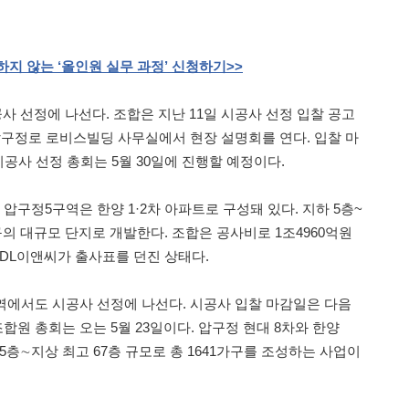
하지
않는
‘올인원
실무
과정’
신청하기
>>
사 선정에 나선다. 조합은 지난 11일 시공사 선정 입찰 공고
시 압구정로 로비스빌딩 사무실에서 현장 설명회를 연다. 입찰 마
 시공사 선정 총회는 5월 30일에 진행할 예정이다.
 압구정5구역은 한양 1·2차 아파트로 구성돼 있다. 지하 5층~
97가구의 대규모 단지로 개발한다. 조합은 공사비로 1조4960억원
 DL이앤씨가 출사표를 던진 상태다.
구역에서도 시공사 선정에 나선다. 시공사 입찰 마감일은 다음
조합원 총회는 오는 5월 23일이다. 압구정 현대 8차와 한양
 5층∼지상 최고 67층 규모로 총 1641가구를 조성하는 사업이