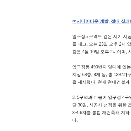
☞
시니어타운
개발
,
절대
실패
압구정5 구역도 같은 시기 시공
를 내고, 오는 23일 오후 2
감은 4월 10일 오후 2시이며,
압구정동 490번지 일대에 있는
지상 68층, 8개 동, 총 13
을 제시했다. 현재 현대건설과
3, 5구역과 더불어 압구정 4
달 30일, 시공사 선정을 위한 
3·4·6차를 통합 재건축해 지하
다.