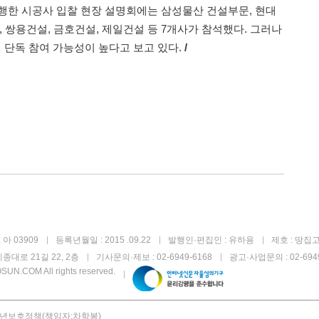
진행한 시공사 입찰 현장 설명회에는 삼성물산 건설부문, 현대
, 쌍용건설, 금호건설, 제일건설 등 7개사가 참석했다. 그러나
단독 참여 가능성이 높다고 보고 있다.
/
아 03909
등록년월일 : 2015 .09.22
발행인·편집인 : 유하용
제호 : 땅집
종대로 21길 22, 2층
기사문의·제보 : 02-6949-6168
광고·사업문의 : 02-6949
UN.COM All rights reserved.
년보호정책(책임자:차학봉)