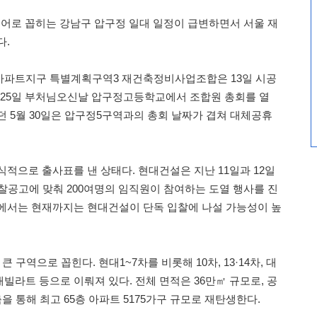
어로 꼽히는 강남구 압구정 일대 일정이 급변하면서 서울 재
다.
아파트지구 특별계획구역3 재건축정비사업조합은 13일 시공
5월 25일 부처님오신날 압구정고등학교에서 조합원 총회를 열
던 5월 30일은 압구정5구역과의 총회 날짜가 겹쳐 대체공휴
적으로 출사표를 낸 상태다. 현대건설은 지난 11일과 12일
입찰공고에 맞춰 200여명의 임직원이 참여하는 도열 행사를 진
에서는 현재까지는 현대건설이 단독 입찰에 나설 가능성이 높
 구역으로 꼽힌다. 현대1~7차를 비롯해 10차, 13·14차, 대
빌라트 등으로 이뤄져 있다. 전체 면적은 36만㎡ 규모로, 공
을 통해 최고 65층 아파트 5175가구 규모로 재탄생한다.