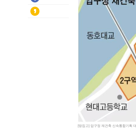
[땅집고] 압구정 재건축 신속통합기획 대