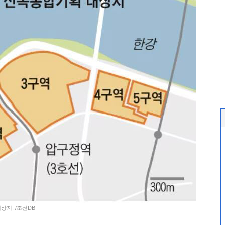
상지. /조선DB