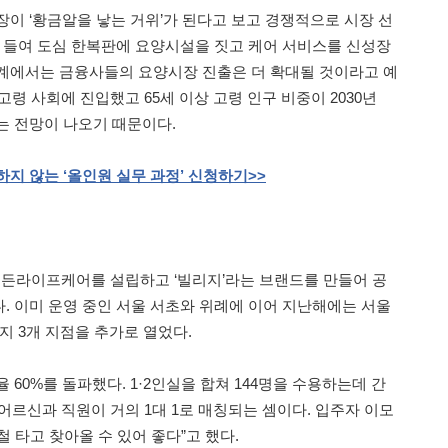
장이 ‘황금알을 낳는 거위’가 된다고 보고 경쟁적으로 시장 선
씩 들여 도심 한복판에 요양시설을 짓고 케어 서비스를 신성장
계에서는 금융사들의 요양시장 진출은 더 확대될 것이라고 예
고령 사회에 진입했고 65세 이상 고령 인구 비중이 2030년
선다는 전망이 나오기 때문이다.
하지
않는
‘올인원
실무
과정’
신청하기
>>
골든라이프케어를 설립하고 ‘빌리지’라는 브랜드를 만들어 공
. 이미 운영 중인 서울 서초와 위례에 이어 지난해에는 서울
지 3개 지점을 추가로 열었다.
 60%를 돌파했다. 1·2인실을 합쳐 144명을 수용하는데 간
. 어르신과 직원이 거의 1대 1로 매칭되는 셈이다. 입주자 이모
 타고 찾아올 수 있어 좋다”고 했다.