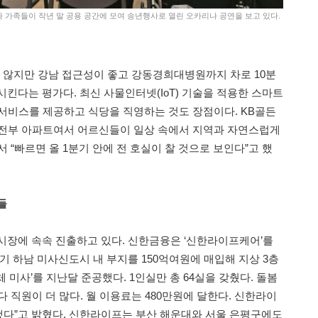
과 가족들이 작년 말 공용 공간에 모여 송년행사로 열린 오카리나 공연을 보고 있다.
지 않지만 강남 접근성이 좋고 강동경희대병원까지 차로 10분
킨다는 평가다. 최신 사물인터넷(IoT) 기술을 적용한 스마트
 서비스를 제공하고 식당을 직영하는 것도 장점이다. KB골든
 전부 아파트여서 어르신들이 일상 속에서 지역과 자연스럽게
 “빠르면 올 1분기 안에 전 호실이 찰 것으로 보인다”고 했
들
시장에 속속 진출하고 있다. 신한금융은 ‘신한라이프케어’를
기 하남 미사신도시 내 부지를 150억여원에 매입해 지상 3층
 미사’를 지난달 준공했다. 1인실만 총 64실을 갖췄다. 돌봄
다 직원이 더 많다. 월 이용료는 480만원에 달한다. 신한라이
주했다”고 밝혔다. 신한라이프는 부산 해운대와 서울 은평구에도