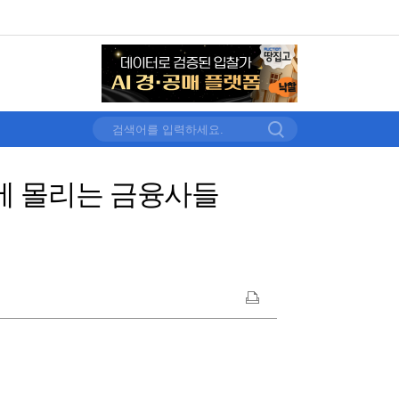
장에 몰리는 금융사들