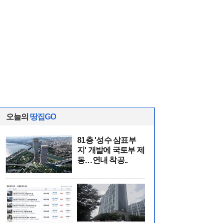
오늘의
땅집GO
81층 '성수 삼표부
지' 개발에 국토부 제
동…연내 착공..