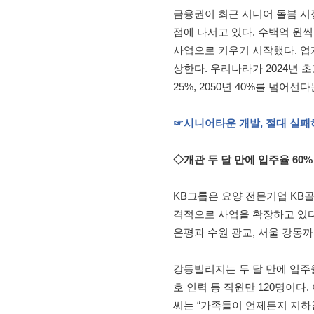
금융권이 최근 시니어 돌봄 시
점에 나서고 있다. 수백억 원
사업으로 키우기 시작했다. 업
상한다. 우리나라가 2024년 초
25%, 2050년 40%를 넘어
☞
시니어타운
개발
,
절대
실패
◇개관 두 달 만에 입주율 60%
KB그룹은 요양 전문기업 KB
격적으로 사업을 확장하고 있다
은평과 수원 광교, 서울 강동까
강동빌리지는 두 달 만에 입주율
호 인력 등 직원만 120명이다
씨는 “가족들이 언제든지 지하철