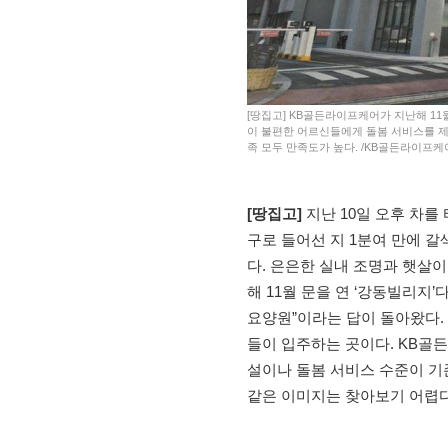
[땅집고] KB골든라이프케어가 지난해 11월
이 불편한 어르신들에게 돌봄 서비스를 제
족 모두 만족도가 높다. /KB골든라이프케
[땅집고]
지난 10일 오후 차를
구로 들어선 지 1분여 만에 
다. 은은한 실내 조명과 햇살
해 11월 문을 연 ‘강동빌리지’
요양원”이라는 답이 돌아왔다.
들이 입주하는 곳이다. KB골
설이나 돌봄 서비스 수준이 기
같은 이미지는 찾아보기 어렵다