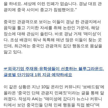
을 하네요. 세상에 이런 민폐가 없습니다. 경남 대표 관
광지에 중국 사이비 종교가 침범했어요.”
중국인 관광객으로 보이는 이들이 경남 한 관광지에서
음악을 틀고 기이한 자세를 취해 논란인 가운데, 해당
장소에 대해 관심이 쏠린다. 바로 경남 거제 ‘매미성’이
다. 조성 배경이 워낙 독특해 매년 많은 이들이 찾는 곳
인데, 최근에는 중국인 관광객의 집단 행동으로 몸살을
앓고 있다.
☞외국기업
주재원·유학생들이
선호하는
블루그라운드,
글로벌
단기임대 1
위
지금
예약하세요
이 같은 상황은 지난 10일 온라인 커뮤니티 ‘보배드림’에
올라온 ‘중국인 단체 관광지 민폐짓’이라는 글을 통해 알
려졌다. 작성자 A씨는 “매미성에 갔다가 뉴스나 커뮤니
티에서 보던 중국인들 단체 민폐 행동을 직접 봤다”며