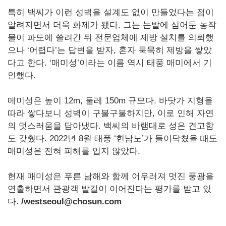
특히 백씨가 이런 성벽을 설계도 없이 만들었다는 점이
알려지면서 더욱 화제가 됐다. 그는 논밭에 심어둔 농작
물이 파도에 쓸려간 뒤 전문업체에 제방 설치를 의뢰했
으나 ‘어렵다’는 답변을 받자, 혼자 묵묵히 제방을 쌓았
다고 한다. ‘매미성’이라는 이름 역시 태풍 매미에서 기
인했다.
메미성은 높이 12m, 둘레 150m 규모다. 바닷가 지형을
따라 쌓다보니 성벽이 구불구불하지만, 이로 인해 자연
의 멋스러움을 담아냈다. 백씨의 바램대로 성은 견고함
도 갖췄다. 2022년 8월 태풍 ‘힌남노’가 들이닥쳤을 때도
매미성은 전혀 피해를 입지 않았다.
현재 매미성은 푸른 남해와 함께 어우러져 멋진 풍광을
연출하면서 관광객 발길이 이어진다는 평가를 받고 있
다.
/westseoul@chosun.com