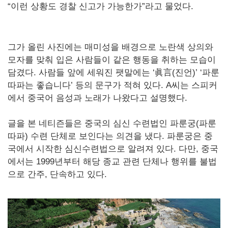
“이런 상황도 경찰 신고가 가능한가”라고 물었다.
그가 올린 사진에는 매미성을 배경으로 노란색 상의와
모자를 맞춰 입은 사람들이 같은 행동을 취하는 모습이
담겼다. 사람들 앞에 세워진 팻말에는 ‘眞言(진언)’ ‘파룬
따파는 좋습니다’ 등의 문구가 적혀 있다. A씨는 스피커
에서 중국어 음성과 노래가 나왔다고 설명했다.
글을 본 네티즌들은 중국의 심신 수련법인 파룬궁(파룬
따파) 수련 단체로 보인다는 의견을 냈다. 파룬궁은 중
국에서 시작한 심신수련법으로 알려져 있다. 다만, 중국
에서는 1999년부터 해당 종교 관련 단체나 행위를 불법
으로 간주, 단속하고 있다.