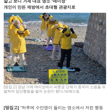
알고 보니 거제 대표 명소 ‘매미성’
개인이 만든 제방에서 초대형 관광지로
[땅집고] 경남 거제 매미성에서 파룬궁 단체가 중국어 소음을 유
발하며 집단행동을 벌여 논란이 됐다./보배드림
[땅집고]
“하루에 수만명이 들리는 명소에서 저런 행동