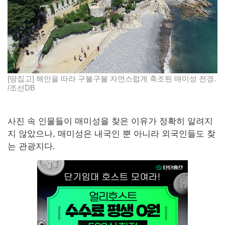
[땅집고] 해안을 따라 구불구불 자연스럽게 축조된 매미성 전경.
/조선DB
사진 속 인물들이 매미성을 찾은 이유가 정확히 알려지
지 않았으나, 매미성은 내국인 뿐 아니라 외국인들도 찾
는 관광지다.