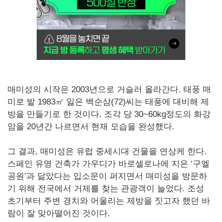
매미성의 시작은 2003년으로 거슬러 올라간다. 태풍 매
미로 밭 1983㎡ 잃은 백순삼(72)씨는 태풍에 대비해 제
방을 만들기로 한 것이다. 조각 당 30~60kg정도의 화강
암을 20년간 나르면서 현재 모습을 완성했다.
그 결과, 매미성은 유럽 중세시대 건물을 연상케 한다.
스페인 유명 건축가 가우디가 바로셀로나에 지은 ‘구엘
공원’과 닮았다는 입소문이 퍼지면서 매미성을 방문하
기 위해 전국에서 거제를 찾는 관광객이 늘었다. 조성
초기부터 주변 경치와 어울리는 제방을 짓고자 했던 바
람이 잘 맞아떨어진 것이다.