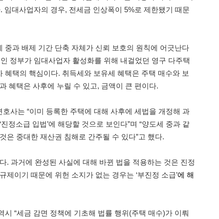
. 임대사업자의 경우, 전세금 인상폭이 5%로 제한됐기 때문
 중과 배제 기간 단축 자체가 신뢰 보호의 원칙에 어긋난다
문재인 정부가 임대사업자 활성화를 위해 내걸었던 영구 다주택
 혜택의 핵심이다. 취득세와 보유세 혜택은 주택 매수와 보
과 혜택은 사후에 누릴 수 있고, 금액이 큰 편이다.
호사는 “이미 등록한 주택에 대해 사후에 세법을 개정해 과
‘진정소급 입법’에 해당할 것으로 보인다”며 “양도세 중과 같
것은 중대한 재산권 침해로 간주될 수 있다”고 했다.
다. 과거에 완성된 사실에 대해 바뀐 법을 적용하는 것은 진정
규제이기 때문에 위헌 소지가 없는 경우는 ‘부진정 소급’
에 해
시 “세금 감면 정책에 기초해 법률 행위(주택 매수)가 이뤄