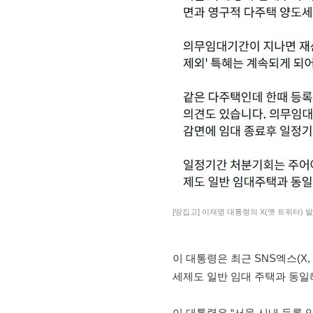
[땅집고] 이재명 대통령의 X(옛 트위터) 
이 대통령은 최근 SNS엑스(X
세제도 일반 임대 주택과 동일
이 대통령은 “서울 시내 등록 