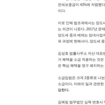
전세보증금이 43%에 저렴했다
이다.
이로 인해 법조계에서는 양도세
는 의견이 나온다. 2017년 
양도세 중과 배제는 임대사업자
유 과정에 한해서다. 양도세 중
김성호 법률사무소 자산 대표변
거 혜택을 소급 적용하는 것은 
은 핵심 혜택을 영구 폐지하는 
소급입법은 크게 2종류로 나뉜
소급이다. 미래의 일과 관련한 
당한다.
김예림 법무법인 심목 변호사 역