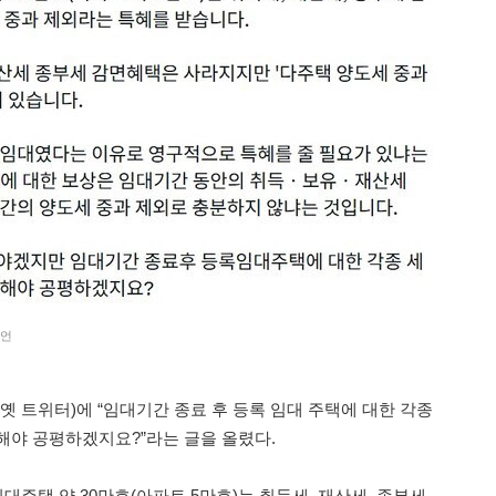
발언
, 옛 트위터)에 “임대기간 종료 후 등록 임대 주택에 대한 각종
해야 공평하겠지요?”라는 글을 올렸다.
임대주택 약 30만호(아파트 5만호)는 취득세, 재산세, 종부세