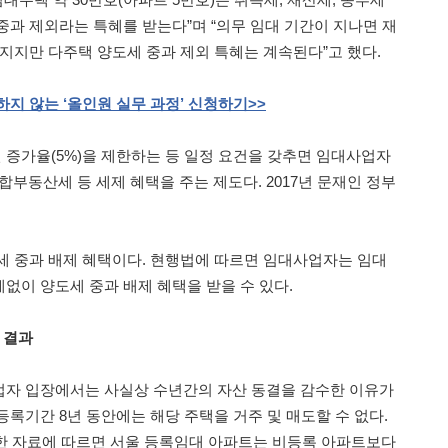
중과 제외라는 특혜를 받는다”며 “의무 임대 기간이 지나면 재
라지지만 다주택 양도세 중과 제외 특혜는 계속된다”고 했다.
하지
않는
‘올인원
실무
과정’
신청하기
>>
증가율(5%)을 제한하는 등 일정 요건을 갖추면 임대사업자
부동산세 등 세제 혜택을 주는 제도다. 2017년 문재인 정부
세 중과 배제 혜택이다. 현행법에 따르면 임대사업자는 임대
없이 양도세 중과 배제 혜택을 받을 수 있다.
 결과
업자 입장에서는 사실상 수년간의 자산 동결을 감수한 이유가
록기간 8년 동안에는 해당 주택을 거주 및 매도할 수 없다.
표한 자료에 따르면 서울 등록임대 아파트는 비등록 아파트보다