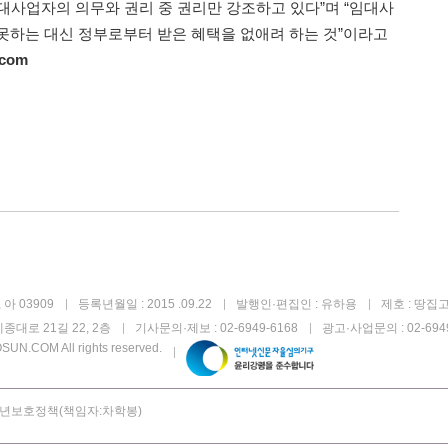
대사업자의 의무와 권리 중 권리만 강조하고 있다”며 “임대사
못하는 대신 정부로부터 받은 혜택을 없애려 하는 것”이라고
.com
아 03909
등록년월일 : 2015 .09.22
발행인·편집인 : 유하용
제호 : 땅집
종대로 21길 22, 2층
기사문의·제보 : 02-6949-6168
광고·사업문의 : 02-6949
UN.COM All rights reserved.
년보호정책(책임자:차학봉)