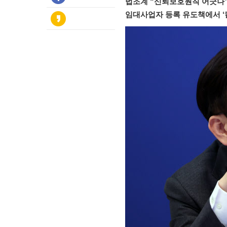
법조계 “신뢰보호원칙 어긋나
임대사업자 등록 유도책에서 ‘칼