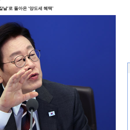
”
날’로 돌아온 ‘양도세 혜택’