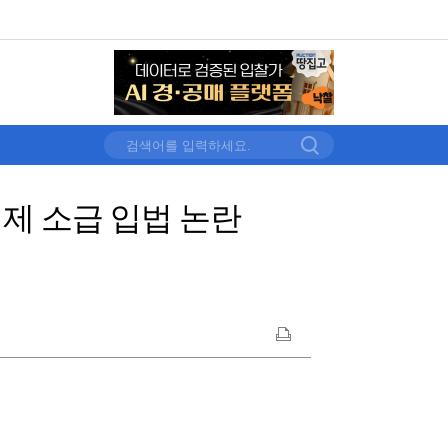
제 소급 입법 논란