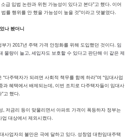
 소급 입법 논란과 위헌 가능성이 있다고 본다”고 했다. 이어
 법률 행위를 안 했을 가능성이 높을 것”이라고 덧붙였다.
들었나 봤더니
부가 2017년 주택 가격 안정화를 위해 도입했던 것이다.
임
대 물량이 늘고,
세입자도
보호할 수 있다고 판단해 이 같은 제
 “다주택자가 되려면 사회적 책무를 함께 하라”며 “임대사업
중과 혜택에서 배제되는데, 이번 조치로 다주택자들이 임대사
”고 했다.
성, 저금리 등이 맞물리면서 아파트 가격이 폭등하자 정부는
 사업 대상에서 제외시켰다.
임대사업자의 불만은 극에 달하고 있다. 성창엽 대한임대주택