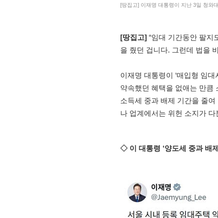
[땅집고] 이재명 대통령이 지난 3일 청와
[땅집고]
“임대 기간동안 팔지도
을 줬던 겁니다. 그런데 법을 
이재명 대통령이 ‘매입형 임대사
약속했던 혜택을 없애는 만큼 
소득세 중과 배제 기간을 줄여
나 업계에서는 위헌 소지가 다
◇ 이 대통령 ‘양도세 중과 배