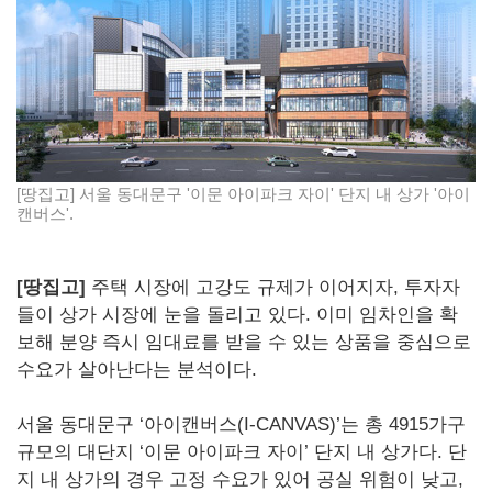
[땅집고] 서울 동대문구 '이문 아이파크 자이' 단지 내 상가 '아이
캔버스'.
[땅집고]
주택 시장에 고강도 규제가 이어지자, 투자자
들이 상가 시장에 눈을 돌리고 있다. 이미 임차인을 확
보해 분양 즉시 임대료를 받을 수 있는 상품을 중심으로
수요가 살아난다는 분석이다.
서울 동대문구 ‘아이캔버스(I-CANVAS)’는 총 4915가구
규모의 대단지 ‘이문 아이파크 자이’ 단지 내 상가다. 단
지 내 상가의 경우 고정 수요가 있어 공실 위험이 낮고,