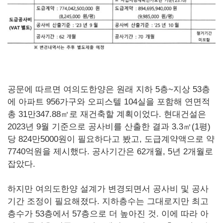
공문에 따르면 여의도한양은 원래 지하 5층~지상 53층
에 아파트 956가구와 오피스텔 104실을 포함해 연면적
총 31만347.88㎡로 재건축할 계획이었다. 현대건설은
2023년 9월 기준으로 공사비를 산출한 결과 3.3㎡(1평)
당 824만5000원이 필요하다고 봤고, 도급계약액으로 약
7740억원을 제시했다. 공사기간은 62개월, 5년 2개월로
잡았다.
하지만 여의도한양 설계가 변경되면서 공사비 및 공사
기간 조정이 필요해졌다. 지하층수는 그대로지만 최고
층수가 53층에서 57층으로 더 높아진 것. 이에 따라 아