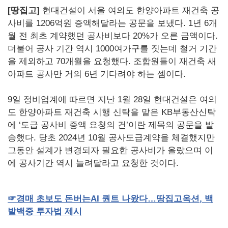
[땅집고]
현대건설이 서울 여의도 한양아파트 재건축 공
사비를 1206억원 증액해달라는 공문을 보냈다. 1년 6개
월 전 최초 계약했던 공사비보다 20%가 오른 금액이다.
더불어 공사 기간 역시 1000여가구를 짓는데 철거 기간
을 제외하고 70개월을 요청했다. 조합원들이 재건축 새
아파트 공사만 거의 6년 기다려야 하는 셈이다.
9일 정비업계에 따르면 지난 1월 28일 현대건설은 여의
도 한양아파트 재건축 시행 신탁을 맡은 KB부동산신탁
에 ‘도급 공사비 증액 요청의 건’이란 제목의 공문을 발
송했다. 당초 2024년 10월 공사도급계약을 체결했지만
그동안 설계가 변경되자 필요한 공사비가 올랐으며 이
에 공사기간 역시 늘려달라고 요청한 것이다.
☞
경매
초보도
돈버는
AI
퀀트
나왔다…땅집고옥션
,
백
발백중
투자법
제시