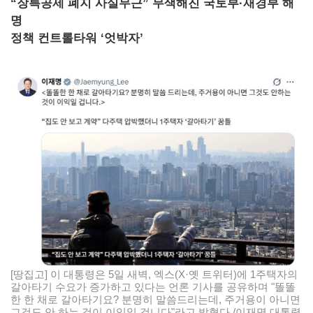
“장특공제 폐지 사실무근” 무색해진 국토부·재경부 해
명
정책 컨트롤타워 ‘엇박자’
[땅집고] 이 대통령은 5일 새벽, 엑스(X·옛 트위터)에 1주택자의
갈아타기 수요가 증가하고 있다는 언론 기사를 공유하며 "똘똘
한 한 채로 갈아타기요? 분명히 말씀드리는데, 주거용이 아니면
그것도 안 하는 것이 이익일 겁니다"라고 밝혔다./이재명 대통령