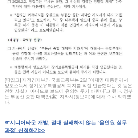
[땅집고] 재정경제부와 국토교통부는 2일 "이재명 대통령께서
양도소득세 장기보유특별공제 폐지를 직접 언급했다는 것 등은
전혀 사실이 아니므로 보도에 유의해 주기 바란다"고 했다. 정부
는 부동산 종합 대책안(案)' 지라시(정보지)에 대해 수사 의뢰했
다.
☞
시니어타운
개발
,
절대
실패하지
않는
‘올인원
실무
과정’
신청하기
>>