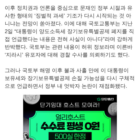
이후 정치권과 언론을 중심으로 문재인 정부 시절과 유
사한 형태의 ‘징벌적 과세’ 기조가 다시 시작되는 것 아
니냐는 전망이 쏟아졌다. 이에 대해 국토교통부는 지난
2일 “대통령이 양도소득세 장기보유특별공제 폐지를 직
접 언급했다는 내용은 전혀 사실이 아니다”라며 강하게
반박했다. 국토부는 관련 내용이 허위 정보라며 이른바
‘지라시’ 유포자에 대해 경찰 수사를 의뢰하기도 했다.
그러나 국토부 해명 이후 불과 사흘 만에 이 대통령이
보유세와 장기보유특별공제 손질 가능성을 다시 구체적
으로 언급하면서 정부 내 엇박자 논란이 재점화됐다.