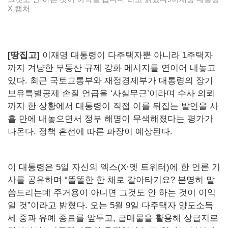
X 캡처
[땅집고]
이재명 대통령이 다주택자뿐 아니라 1주택자
까지 겨냥한 부동산 규제 강화 메시지를 연이어 내놓고
있다. 최근 국토교통부와 재정경제부가 대통령의 장기
보유특별공제 손질 언급을 ‘사실무근’이라며 수사 의뢰
까지 한 상황에서 대통령이 직접 이를 뒤집는 발언을 사
흘 만에 내놓으면서 정부 해명이 무색해졌다는 평가가
나온다. 정책 혼선에 따른 파장이 예상된다.
이 대통령은 5일 자신의 엑스(X·옛 트위터)에 한 언론 기
사를 공유하며 “똘똘한 한 채로 갈아타기요? 분명히 말
씀드리는데 주거용이 아니면 그것도 안 하는 것이 이익
일 것”이라고 밝혔다. 오는 5월 9일 다주택자 양도소득
세 중과 유예 종료를 앞두고, 급매물을 활용해 상급지로