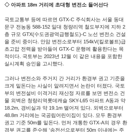
◇ 아파트 18m 거리에 초대형 변전소 들어선다
국토교통부 등에 따르면 GTX-C 주식회사는 서울 동대
문구 전농동 588-152 일대 청량리역 철도부지에 지하 2
층 규모 GTX(수도권광역급행철도)-C 노선 변전소 건설
을 준비 중이다. 안암 변전소로부터 154kV(킬로볼트)급
초고압 전력을 받아들여 GTX-C 운행에 활용한다는 목
적이다. 국토부는 2023년 12월 이 같은 내용을 포함한
실시계획 승인을 고시했다.
그러나 변전소와 주거지 간 거리가 환경부 권고 기준을
크게 밑돈다는 사실이 알려지면서 논란이 터졌다. 국토
부의 변전설비 이격거리 재산정 자료를 보면 변전소 건
물 외벽은 청량리역롯데캐슬 SKY-L65 아파트 A동과 약
18.2m, 경비실과 약 19.1m 떨어져 있다. 외벽으로부터
48.8m 거리에는 국공립어린이집이 있다. 모두 환경부
권고 기준 50m를 밑돈다. 먼저 개통한 GTX-A의 경우 환
경부 권고를 준수해 ‘송전선으로부터 50m 이내에는 주