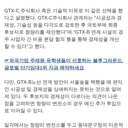
GTX-C 주식회사 측은 기술적 이유로 이 같은 선택을 했
다고 설명했다. GTX-C주식회사 관계자는 “시공성과 경
제성, 기술성 등을 다각도로 검토한 후 국토부에 최종
후보지로 청량리를 제안했다”며 “GTX-B 연계 시설의 경
우 사업자 간 비용 분담 협의 틍을 통해 경제성을 개선
할 수 있다”고 했다.
☞
외국기업
주재원·유학생들이
선호하는
블루그라운드
,
글로벌
단기임대
1
위
지금
예약하세요
다만, GTX-B노선 연계 방안이 서울숲을 택했을 때 편익
인 시공성 및 경제성을 상쇄하지는 못하는 것으로 알려
져 있다. 두 후보지의 경제성이 다르다는 의견이 나온
점을 고려하면 청량리 변전소의 경우 예산 추가 투입으
로 이어질 수 있다.
일각에서는 청량리 변전소를 두고 동대문구청의 미온적