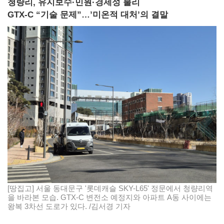
청량리, 유지보수·민원·경제성 불리
GTX-C “기술 문제”…’미온적 대처’의 결말
[땅집고] 서울 동대문구 '롯데캐슬 SKY-L65' 정문에서 청량리역
을 바라본 모습. GTX-C 변전소 예정지와 아파트 A동 사이에는
왕복 3차선 도로가 있다. /김서경 기자