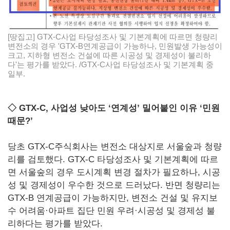
[땅집고] GTX-C사업 타당성조사 및 기본계획에 따르면 청량리
변전소의 경우 'GTX-B연계공급이 가능하나, 민원발생 가능성이
크고, 지하형 변전소 건설에 따른 시공성 및 경제성이 불리하
다'는 평가를 받았다. /GTX-C사업 타당성조사 및 기본계획 중
일부.
◇ GTX-C, 사업성 낮아도 ‘연계성’ 밀어붙인 이유 ‘민원
때문?’
당초 GTX-C주식회사는 변전소 대상지로 서울숲과 청량
리를 검토했다. GTX-C 타당성조사 및 기본계획에 따르
면 서울숲의 경우 도시계획 변경 절차가 필요하나, 시공
성 및 경제성이 우수한 것으로 드러났다. 반면 청량리는
GTX-B 연계공급이 가능하지만, 변전소 건설 및 유지보
수 어려움·아파트 집단 민원 우려·시공성 및 경제성 불
리하다는 평가를 받았다.