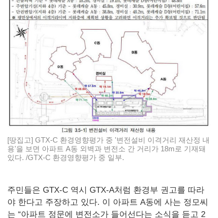
[땅집고] GTX-C 환경영향평가 중 '변전설비 이격거리 재산정 내
용'을 보면 아파트 A동 외벽과 변전소 간 거리가 18m로 기재돼
있다. /GTX-C 환경영향평가 중 일부.
주민들은 GTX-C 역시 GTX-A처럼 환경부 권고를 따라
야 한다고 주장하고 있다. 이 아파트 A동에 사는 정모씨
는 “아파트 정문에 변전소가 들어선다는 소식을 듣고 2