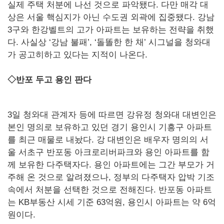
실제 주택 처분에 나선 것으로 파악됐다. 다만 매각 대
상은 서울 핵심지가 아닌 수도권 외곽에 집중됐다. 강남
3구와 한강벨트의 고가 아파트는 보유하는 전략을 취했
다. 사실상 ‘강남 불패’, ‘돌똘한 한 채’ 시그널을 청와대
가 공고히하고 있다는 지적이 나온다.
◇반포 두고 용인 판다
3일 청와대 관계자 등에 따르면 강유정 청와대 대변인은
본인 명의로 보유하고 있던 경기 용인시 기흥구 아파트
를 최근 매물로 내놨다. 강 대변인은 배우자 명의의 서
울 서초구 반포동 아크로리버파크와 용인 아파트를 함
께 보유한 다주택자다. 용인 아파트에는 그간 부모가 거
주해 온 것으로 알려졌으나, 정부의 다주택자 압박 기조
속에서 처분을 선택한 것으로 전해진다. 반포동 아파트
는 KB부동산 시세 기준 63억원, 용인시 아파트는 약 6억
원이다.