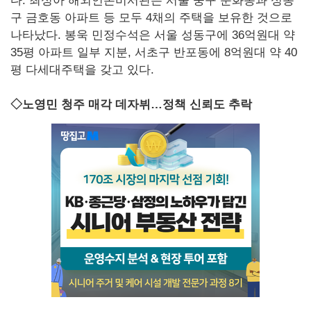
다. 최성아 해외언론비서관은 서울 중구 순화동과 성동
구 금호동 아파트 등 모두 4채의 주택을 보유한 것으로
나타났다. 봉욱 민정수석은 서울 성동구에 36억원대 약
35평 아파트 일부 지분, 서초구 반포동에 8억원대 약 40
평 다세대주택을 갖고 있다.
◇노영민 청주 매각 데자뷔…정책 신뢰도 추락