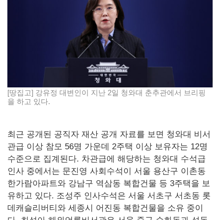
[땅집고] 강유정 대변인이 지난 2일 청와대 춘추관에서 브리핑
을 하고 있다.
최근 공개된 공직자 재산 공개 자료를 보면 청와대 비서
관급 이상 참모 56명 가운데 2주택 이상 보유자는 12명
수준으로 집계된다. 차관급에 해당하는 청와대 수석급
인사 중에서는 문진영 사회수석이 서울 용산구 이촌동
한가람아파트와 강남구 역삼동 복합건물 등 3주택을 보
유하고 있다. 조성주 인사수석은 서울 서초구 서초동 롯
데캐슬리버티와 세종시 어진동 복합건물을 소유 중이