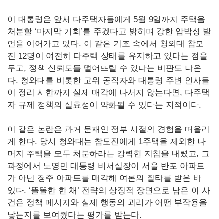
이 대통령은 앞서 다주택자들에게 5월 9일까지 주택을
처분할 ‘마지막 기회’를 주겠다고 밝히며 강한 압박성 발
언을 이어가고 있다. 이 같은 기조 속에서 청와대 참모
진 12명이 여전히 다주택 상태를 유지하고 있다는 점을
두고, 정책 신뢰도를 떨어뜨릴 수 있다는 비판도 나온
다. 청와대를 비롯한 고위 공직자와 대통령 주변 인사들
이 정리 시한까지 실제 매각에 나서지 않는다면, 다주택
자 규제 정책의 실효성이 약화될 수 있다는 지적이다.
이 같은 논란은 과거 문재인 정부 시절의 경험을 떠올리
게 한다. 당시 청와대는 참모진에게 1주택을 제외한 나
머지 주택을 모두 처분하라는 강력한 지침을 내렸고, 그
과정에서 노영민 대통령 비서실장이 서울 반포 아파트
가 아닌 청주 아파트를 매각해 여론의 질타를 받은 바
있다. ‘똘똘한 한 채’ 전략의 상징적 장면으로 남은 이 사
건은 정책 메시지와 실제 행동의 괴리가 어떤 부작용을
낳는지를 보여줬다는 평가를 받는다.