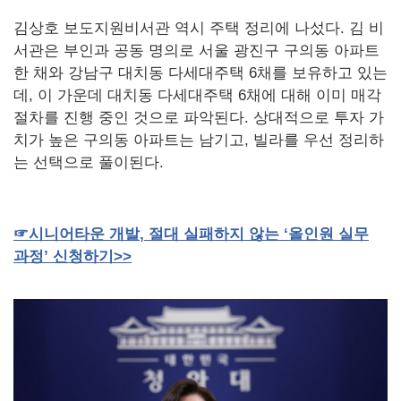
김상호 보도지원비서관 역시 주택 정리에 나섰다. 김 비
서관은 부인과 공동 명의로 서울 광진구 구의동 아파트
한 채와 강남구 대치동 다세대주택 6채를 보유하고 있는
데, 이 가운데 대치동 다세대주택 6채에 대해 이미 매각
절차를 진행 중인 것으로 파악된다. 상대적으로 투자 가
치가 높은 구의동 아파트는 남기고, 빌라를 우선 정리하
는 선택으로 풀이된다.
☞
시니어타운
개발
,
절대
실패하지
않는
‘올인원
실무
과정’
신청하기
>>