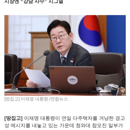
시장엔 “강남 사수” 시그널
[땅집고] 이재명 대통령./연합뉴스
[땅집고]
이재명 대통령이 연일 다주택자를 겨냥한 경고
성 메시지를 내놓고 있는 가운데 청와대 참모진 일부가