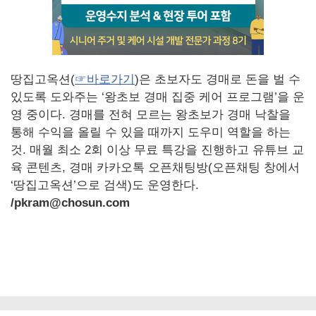
땅집고옥션(
☞바로가기
)은 초보자도 경매로 돈을 벌 수
있도록 도와주는 ‘왕초보 경매 집중 케어 프로그램’을 운
영 중이다. 경매를 전혀 모르는 왕초보가 경매 낙찰을
통해 수익을 올릴 수 있을 때까지 도우미 역할을 하는
것. 매월 최소 2회 이상 무료 특강을 진행하고 유튜브 교
육 콘텐츠, 경매 카카오톡 오픈채팅방(오픈채팅 창에서
‘땅집고옥션’으로 검색)도 운영한다.
/pkram@chosun.com