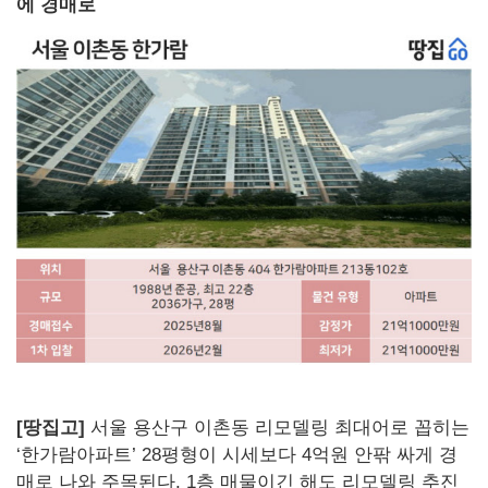
에 경매로
[땅집고]
서울 용산구 이촌동 리모델링 최대어로 꼽히는
‘한가람아파트’ 28평형이 시세보다 4억원 안팎 싸게 경
매로 나와 주목된다. 1층 매물이긴 해도 리모델링 추진