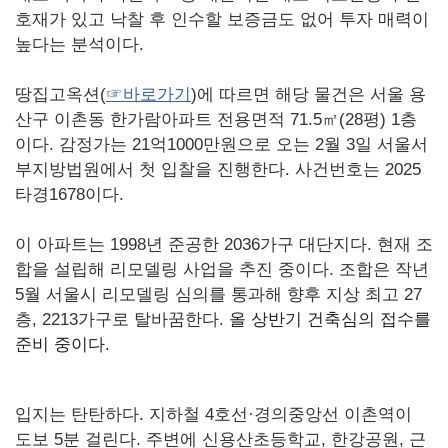
호재가 있고 낙찰 후 인수할 보증금도 없어 투자 매력이
높다는 분석이다.
땅집고옥션(
☞바로가기
)에 따르면 해당 물건은 서울 용
산구 이촌동 한가람아파트 전용면적 71.5㎡(28평) 1층
이다. 감정가는 21억1000만원으로 오는 2월 3일 서울서
부지방법원에서 첫 입찰을 진행한다. 사건번호는 2025
타경1678이다.
이 아파트는 1998년 준공한 2036가구 대단지다. 현재 조
합을 설립해 리모델링 사업을 추진 중이다. 조합은 작년
5월 서울시 리모델링 심의를 통과해 향후 지상 최고 27
층, 2213가구로 탈바꿈한다.
올 상반기 건축심의 접수를
준비 중이다.
입지는 탄탄하다. 지하철 4호선·경의중앙선 이촌역이
도보 5분 걸린다. 주변에 신용산초등학교, 한강공원, 근