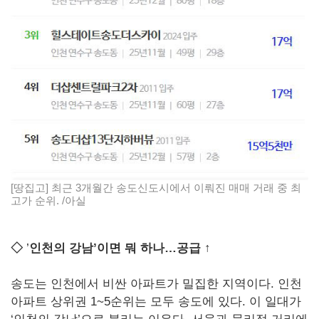
[땅집고] 최근 3개월간 송도신도시에서 이뤄진 매매 거래 중 최
고가 순위. /아실
◇
’
인천의 강남’이면 뭐 하나…공급 ↑
송도는 인천에서 비싼 아파트가 밀집한 지역이다. 인천
아파트 상위권 1~5순위는 모두 송도에 있다. 이 일대가