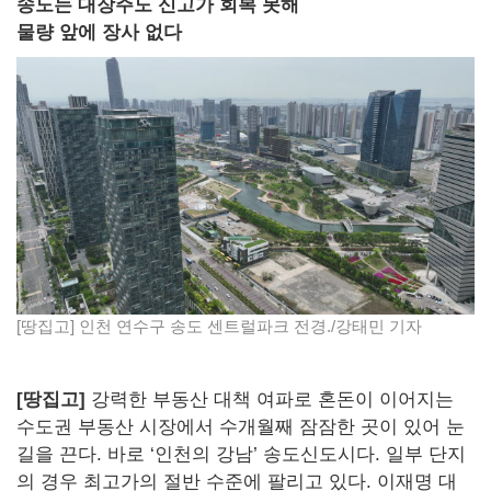
송도는 대장주도 신고가 회복 못해
물량 앞에 장사 없다
[땅집고] 인천 연수구 송도 센트럴파크 전경./강태민 기자
[땅집고]
강력한 부동산 대책 여파로 혼돈이 이어지는
수도권 부동산 시장에서 수개월째 잠잠한 곳이 있어 눈
길을 끈다. 바로 ‘인천의 강남’ 송도신도시다. 일부 단지
의 경우 최고가의 절반 수준에 팔리고 있다. 이재명 대