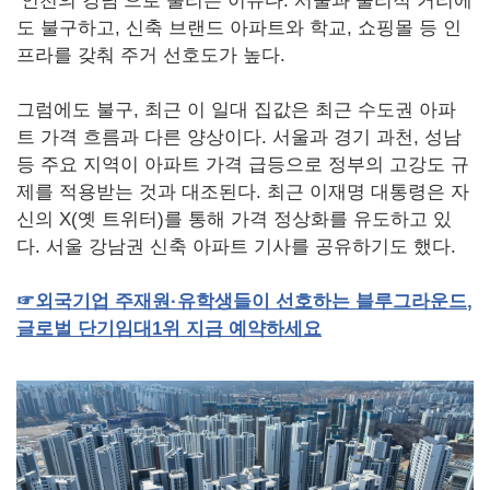
‘인천의 강남’으로 불리는 이유다. 서울과 물리적 거리에
도 불구하고, 신축 브랜드 아파트와 학교, 쇼핑몰 등 인
프라를 갖춰 주거 선호도가 높다.
그럼에도 불구, 최근 이 일대 집값은 최근 수도권 아파
트 가격 흐름과 다른 양상이다. 서울과 경기 과천, 성남
등 주요 지역이 아파트 가격 급등으로 정부의 고강도 규
제를 적용받는 것과 대조된다. 최근 이재명 대통령은 자
신의 X(옛 트위터)를 통해 가격 정상화를 유도하고 있
다. 서울 강남권 신축 아파트 기사를 공유하기도 했다.
☞
외국기업
주재원·유학생들이
선호하는
블루그라운드
,
글로벌
단기임대
1
위
지금
예약하세요