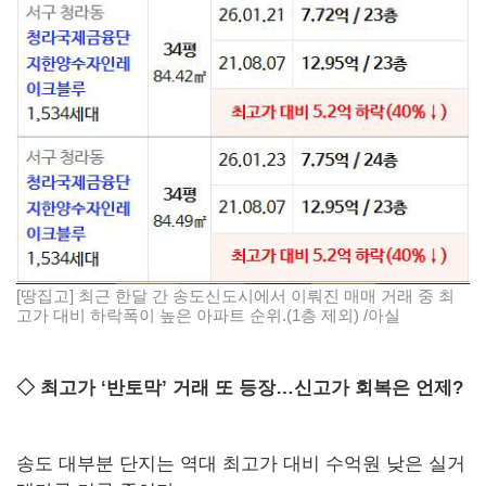
[땅집고] 최근 한달 간 송도신도시에서 이뤄진 매매 거래 중 최
고가 대비 하락폭이 높은 아파트 순위.(1층 제외) /아실
◇ 최고가 ‘반토막’ 거래 또 등장…신고가 회복은 언제?
송도 대부분 단지는 역대 최고가 대비 수억원 낮은 실거