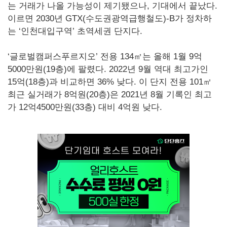
는 거래가 나올 가능성이 제기됐으나, 기대에서 끝났다.
이르면 2030년 GTX(수도권광역급행철도)-B가 정차하
는 ‘인천대입구역’ 초역세권 단지다.
‘글로벌캠퍼스푸르지오’ 전용 134㎡는 올해 1월 9억
5000만원(19층)에 팔렸다. 2022년 9월 역대 최고가인
15억(18층)과 비교하면 36% 낮다. 이 단지 전용 101㎡
최근 실거래가 8억원(20층)은 2021년 8월 기록인 최고
가 12억4500만원(33층) 대비 4억원 낮다.