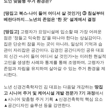
노인 맞춤형 주거 환경은?
[땅집고 북스-나이 들어 어디서 살 것인가] ③ 침실부터
베란다까지…노년의 존엄은 ‘한 끗’ 설계에서 결정
[땅집고]
고령자가 요양시설에 입소할 때 가장 어려운
점은 ‘정들고 익숙한 집’을 떠나야 한다는 상실감이다.
집은 단순히 잠을 자는 곳이 아니라, 일상의 기억과 습
관이 자리잡은 공간이다. 김경인 공간디자인 공유 대표
의 신간 <나이 들어 어디서 살 것인가>는 이러한 현실적
고민을 생생한 사례와 통계를 통해 조명하며, 고령자가
존엄과 자립을 유지하며 살아갈 수 있는 주거 환경을 제
시한다.
노년 신경건축학자인 김 대표는 다음달 개강하는
땅집
고 시니어 주거 및 케어시설 개발 전문가 7기 과정
에서
▲시니어 맞춤형 주거 기획 ▲신경건축학적 핵심 요소
▲공간디자인 솔루션 등을 강연한다.