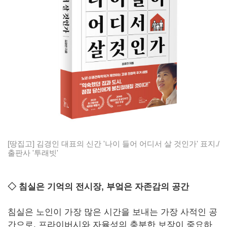
[땅집고] 김경인 대표의 신간 '나이 들어 어디서 살 것인가' 표지./
출판사 '투래빗'
◇ 침실은 기억의 전시장, 부엌은 자존감의 공간
침실은 노인이 가장 많은 시간을 보내는 가장 사적인 공
간으로, 프라이버시와 자율성의 충분한 보장이 중요하