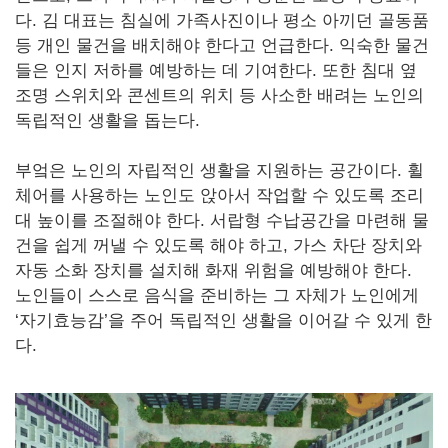
다. 김 대표는 침실에 가족사진이나 평소 아끼던 골동품
등 개인 물건을 배치해야 한다고 언급한다. 익숙한 물건
들은 인지 저하를 예방하는 데 기여한다. 또한 침대 옆
조명 스위치와 콘센트의 위치 등 사소한 배려는 노인의
독립적인 생활을 돕는다.
부엌은 노인의 자립적인 생활을 지원하는 공간이다. 휠
체어를 사용하는 노인도 앉아서 작업할 수 있도록 조리
대 높이를 조절해야 한다. 서랍형 수납공간을 마련해 물
건을 쉽게 꺼낼 수 있도록 해야 하고, 가스 차단 장치와
자동 소화 장치를 설치해 화재 위험을 예방해야 한다.
노인들이 스스로 음식을 준비하는 그 자체가 노인에게
‘자기효능감’을 주어 독립적인 생활을 이어갈 수 있게 한
다.