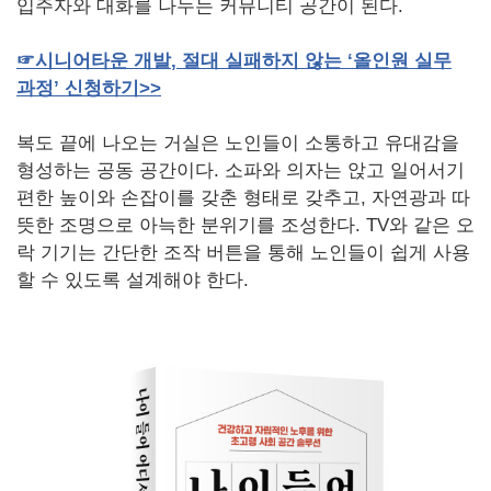
입주자와 대화를 나누는 커뮤니티 공간이 된다.
☞
시니어타운
개발
,
절대
실패하지
않는
‘올인원
실무
과정’
신청하기
>>
복도 끝에 나오는 거실은 노인들이 소통하고 유대감을
형성하는 공동 공간이다. 소파와 의자는 앉고 일어서기
편한 높이와 손잡이를 갖춘 형태로 갖추고, 자연광과 따
뜻한 조명으로 아늑한 분위기를 조성한다. TV와 같은 오
락 기기는 간단한 조작 버튼을 통해 노인들이 쉽게 사용
할 수 있도록 설계해야 한다.