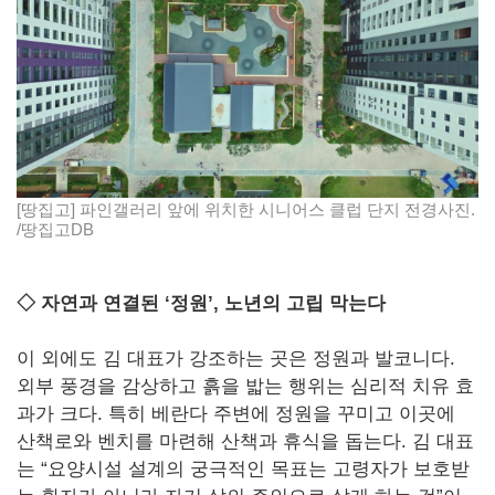
[땅집고] 파인갤러리 앞에 위치한 시니어스 클럽 단지 전경사진.
/땅집고DB
◇ 자연과 연결된 ‘정원’, 노년의 고립 막는다
이 외에도 김 대표가 강조하는 곳은 정원과 발코니다.
외부 풍경을 감상하고 흙을 밟는 행위는 심리적 치유 효
과가 크다. 특히 베란다 주변에 정원을 꾸미고 이곳에
산책로와 벤치를 마련해 산책과 휴식을 돕는다. 김 대표
는 “요양시설 설계의 궁극적인 목표는 고령자가 보호받