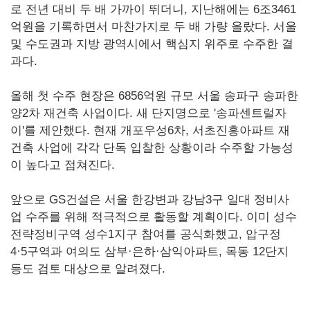
로 전년 대비 두 배 가까이 뛰더니, 지난해에는 6조3461
억원을 기록하면서 마찬가지로 두 배 가량 올랐다. 서울
및 수도권과 지방 광역시에서 핵심지 위주로 수주한 결
과다.
올해 첫 수주 현장은 6856억원 규모 서울 송파구 송파한
양2차 재건축 사업이다. 새 단지명으로 '송파센트럴자
이'를 제안했다. 현재 개포우성6차, 서초진흥아파트 재
건축 사업에 각각 단독 입찰한 상황이라 수주할 가능성
이 높다고 점쳐진다.
앞으로 GS건설은 서울 한강변과 강남3구 일대 정비사
업 수주를 위해 적극적으로 활동할 계획이다. 이미 성수
전략정비구역 성수1지구 참여를 공식화했고, 압구정
4·5구역과 여의도 삼부·은하·삼익아파트, 목동 12단지
등도 검토 대상으로 알려졌다.