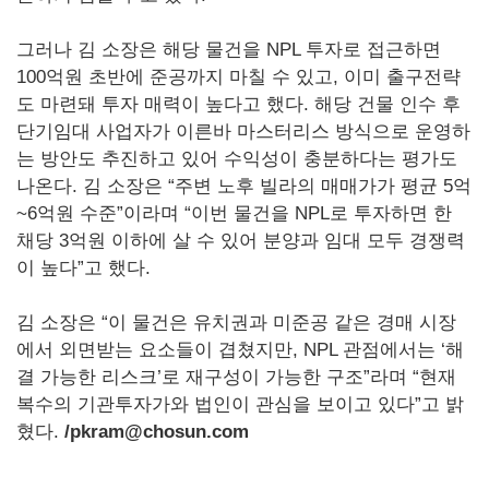
그러나 김 소장은 해당 물건을 NPL 투자로 접근하면
100억원 초반에 준공까지 마칠 수 있고, 이미 출구전략
도 마련돼 투자 매력이 높다고 했다. 해당 건물 인수 후
단기임대 사업자가 이른바 마스터리스 방식으로 운영하
는 방안도 추진하고 있어 수익성이 충분하다는 평가도
나온다. 김 소장은 “주변 노후 빌라의 매매가가 평균 5억
~6억원 수준”이라며 “이번 물건을 NPL로 투자하면 한
채당 3억원 이하에 살 수 있어 분양과 임대 모두 경쟁력
이 높다”고 했다.
김 소장은 “이 물건은 유치권과 미준공 같은 경매 시장
에서 외면받는 요소들이 겹쳤지만, NPL 관점에서는 ‘해
결 가능한 리스크’로 재구성이 가능한 구조”라며 “현재
복수의 기관투자가와 법인이 관심을 보이고 있다”고 밝
혔다.
/pkram@chosun.com