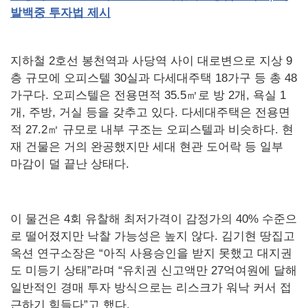
발백중
투자법
제시
지하철 2호선 봉천역과 사당역 사이 대로변으로 지상 9
층 규모에 오피스텔 30실과 다세대주택 18가구 등 총 48
가구다. 오피스텔은 전용면적 35.5㎡로 방 2개, 욕실 1
개, 주방, 거실 등을 갖추고 있다. 다세대주택은 전용면
적 27.2㎡ 규모로 내부 구조는 오피스텔과 비슷하다. 현
재 건물은 거의 완공했지만 세대 현관 도어락 등 일부
마감이 덜 끝난 상태다.
이 물건은 4회 유찰해 최저가격이 감정가의 40% 수준으
로 떨어졌지만 낙찰 가능성은 높지 않다. 김기현 땅집고
옥션 연구소장은 “아직 사용승인을 받지 못했고 대지권
도 미등기 상태”라며 “유치권 신고액만 27억여원에 달해
일반적인 경매 투자 방식으로는 리스크가 워낙 커서 접
근하기 힘들다”고 했다.