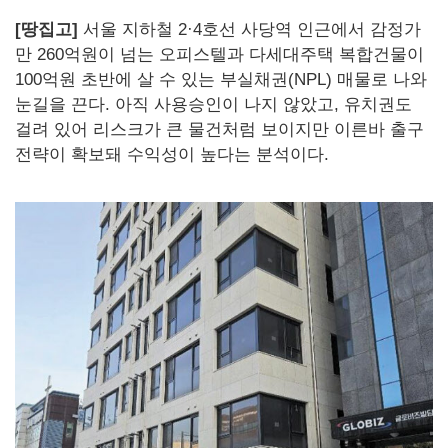
[
땅집고]
서울 지하철 2·4호선 사당역 인근에서 감정가
만 260억원이 넘는 오피스텔과 다세대주택 복합건물이
100억원 초반에 살 수 있는 부실채권(NPL) 매물로 나와
눈길을 끈다. 아직 사용승인이 나지 않았고, 유치권도
걸려 있어 리스크가 큰 물건처럼 보이지만 이른바 출구
전략이 확보돼 수익성이 높다는 분석이다.