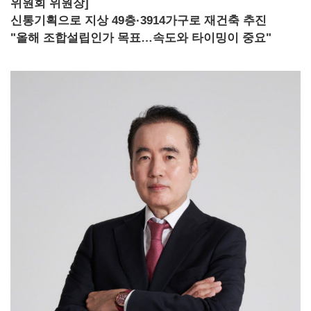
위원회 위원장]
신통기획으로 지상 49층·3914가구로 재건축 추진
"올해 조합설립인가 목표…속도와 타이밍이 중요"