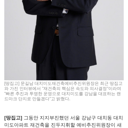
[땅집고] 문길남 대치미도재건축예비추진위원장은 최근 땅집고
와 가진 인터뷰에서 "재건축의 핵심은 속도와 의사결정"이라며
"빠른 추진과 투명한 운영으로 대치미도를 강남을 대표하는 랜
드마크 단지로 만들겠다"고 밝혔다.
[땅집고]
그동안 지지부진했던 서울 강남구 대치동 대치
미도아파트 재건축을 진두지휘할 예비추진위원장이 새