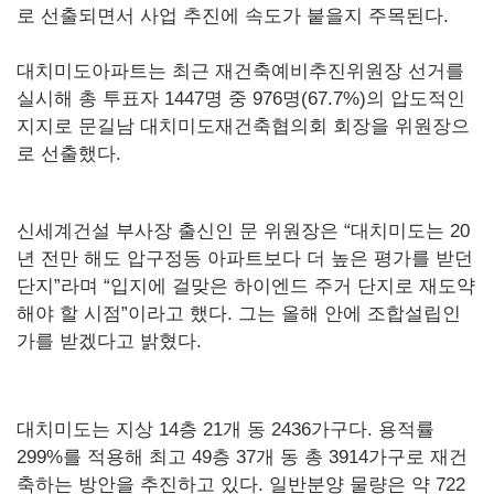
로 선출되면서 사업 추진에 속도가 붙을지 주목된다.
대치미도아파트는 최근 재건축예비추진위원장 선거를
실시해 총 투표자 1447명 중 976명(67.7%)의 압도적인
지지로 문길남 대치미도재건축협의회 회장을 위원장으
로 선출했다.
신세계건설 부사장 출신인 문 위원장은 “대치미도는 20
년 전만 해도 압구정동 아파트보다 더 높은 평가를 받던
단지”라며 “입지에 걸맞은 하이엔드 주거 단지로 재도약
해야 할 시점”이라고 했다. 그는 올해 안에 조합설립인
가를 받겠다고 밝혔다.
대치미도는 지상 14층 21개 동 2436가구다. 용적률
299%를 적용해 최고 49층 37개 동 총 3914가구로 재건
축하는 방안을 추진하고 있다. 일반분양 물량은 약 722