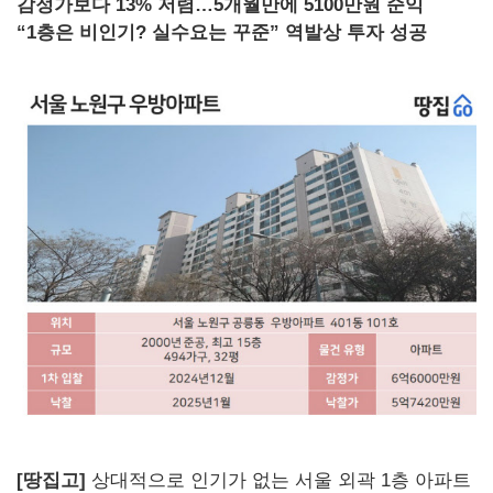
감정가보다 13% 저렴…5개월만에 5100만원 순익
“1층은 비인기? 실수요는 꾸준” 역발상 투자 성공
[땅집고]
상대적으로 인기가 없는 서울 외곽 1층 아파트