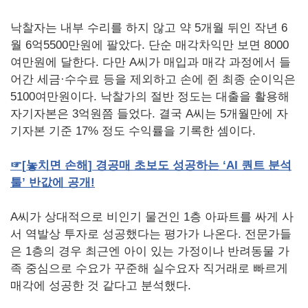
낙찰자는 내부 수리를 하지 않고 약 5개월 뒤인 작년 6
월 6억5500만원에 팔았다. 단순 매각차익만 보면 8000
여만원에 달한다. 다만 A씨가 매입과 매각 과정에서 들
어간 세금·수수료 등을 제외하고 손에 쥔 최종 순이익은
5100여만원이다. 낙찰가의 절반 정도는 대출을 활용해
자기자본은 3억원쯤 들었다. 결국 A씨는 5개월만에 자
기자본 기준 17% 정도 수익률을 기록한 셈이다.
☞
[
놓치면
손해
]
경공매
초보도
성공하는
‘
AI
퀀트
분석
툴’
반값에
공개
!
A씨가 상대적으로 비인기 물건인 1층 아파트를 싸게 사
서 역발상 투자로 성공했다는 평가가 나온다. 전문가들
은 1층의 경우 최근엔 아이 있는 가정이나 반려동물 가
족 중심으로 수요가 꾸준해 실수요자 직거래로 빠르게
매각에 성공한 것 같다고 분석했다.