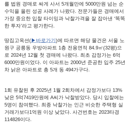
를 법원 경매로 싸게 사서 5개월만에 5000만원 넘는 순
수익을 올린 성공 사례가 나왔다. 전문가들은 경매에서
가장 중요한 입찰 타이밍과 낙찰가격을 잘 잡아낸 ‘똑똑
한 투자’라고 평가한다.
땅집고옥션(
▶바로가기
)에 따르면 해당 물건은 서울 노
원구 공릉동 우방아파트 1층 전용면적 84.9㎡(32평)으
로 2024년 12월 첫 경매에 나왔다. 최초 감정가는 6억
6000만원이었다. 이 아파트는 2000년 준공한 입주 25년
차 낡은 아파트로 총 5개 동 494가구다.
1회 유찰된 후 2025년 1월 2회차에서 감정가보다 13%
낮은 5억7419만원에 A씨가 낙찰받았다. 당시 입찰에는
5명이 참여했다. 최종 낙찰가는 인근 비슷한 주택형 실
거래가보다1억원 이상 낮았다. 사건번호는 2023타경
114826이다.