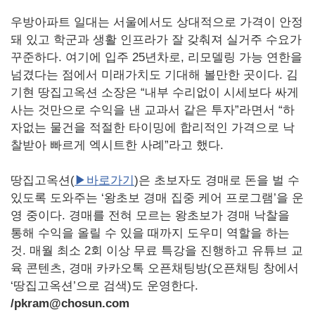
우방아파트 일대는 서울에서도 상대적으로 가격이 안정
돼 있고 학군과 생활 인프라가 잘 갖춰져 실거주 수요가
꾸준하다. 여기에 입주 25년차로, 리모델링 가능 연한을
넘겼다는 점에서 미래가치도 기대해 볼만한 곳이다. 김
기현 땅집고옥션 소장은 “내부 수리없이 시세보다 싸게
사는 것만으로 수익을 낸 교과서 같은 투자”라면서 “하
자없는 물건을 적절한 타이밍에 합리적인 가격으로 낙
찰받아 빠르게 엑시트한 사례”라고 했다.
땅집고옥션(
▶바로가기
)은 초보자도 경매로 돈을 벌 수
있도록 도와주는 ‘왕초보 경매 집중 케어 프로그램’을 운
영 중이다. 경매를 전혀 모르는 왕초보가 경매 낙찰을
통해 수익을 올릴 수 있을 때까지 도우미 역할을 하는
것. 매월 최소 2회 이상 무료 특강을 진행하고 유튜브 교
육 콘텐츠, 경매 카카오톡 오픈채팅방(오픈채팅 창에서
‘땅집고옥션’으로 검색)도 운영한다.
/pkram@chosun.com