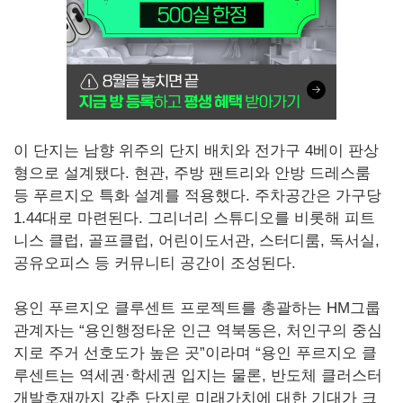
이 단지는 남향 위주의 단지 배치와 전가구 4베이 판상
형으로 설계됐다. 현관, 주방 팬트리와 안방 드레스룸
등 푸르지오 특화 설계를 적용했다. 주차공간은 가구당
1.44대로 마련된다. 그리너리 스튜디오를 비롯해 피트
니스 클럽, 골프클럽, 어린이도서관, 스터디룸, 독서실,
공유오피스 등 커뮤니티 공간이 조성된다.
용인 푸르지오 클루센트 프로젝트를 총괄하는 HM그룹
관계자는 “용인행정타운 인근 역북동은, 처인구의 중심
지로 주거 선호도가 높은 곳”이라며 “용인 푸르지오 클
루센트는 역세권·학세권 입지는 물론, 반도체 클러스터
개발호재까지 갖춘 단지로 미래가치에 대한 기대가 크