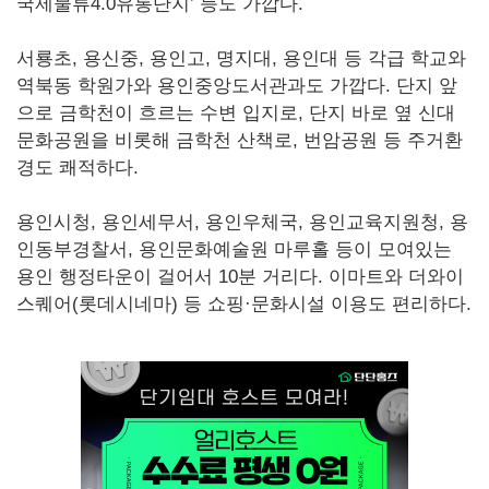
국제물류4.0유통단지’ 등도 가깝다.
서룡초, 용신중, 용인고, 명지대, 용인대 등 각급 학교와
역북동 학원가와 용인중앙도서관과도 가깝다. 단지 앞
으로 금학천이 흐르는 수변 입지로, 단지 바로 옆 신대
문화공원을 비롯해 금학천 산책로, 번암공원 등 주거환
경도 쾌적하다.
용인시청, 용인세무서, 용인우체국, 용인교육지원청, 용
인동부경찰서, 용인문화예술원 마루홀 등이 모여있는
용인 행정타운이 걸어서 10분 거리다. 이마트와 더와이
스퀘어(롯데시네마) 등 쇼핑·문화시설 이용도 편리하다.