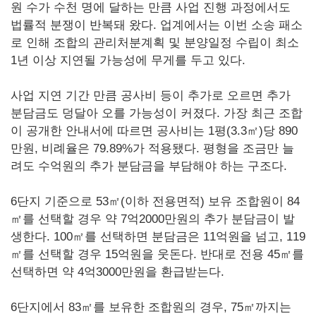
원 수가 수천 명에 달하는 만큼 사업 진행 과정에서도
법률적 분쟁이 반복돼 왔다. 업계에서는 이번 소송 패소
로 인해 조합의 관리처분계획 및 분양일정 수립이 최소
1년 이상 지연될 가능성에 무게를 두고 있다.
사업 지연 기간 만큼 공사비 등이 추가로 오르면 추가
분담금도 덩달아 오를 가능성이 커졌다. 가장 최근 조합
이 공개한 안내서에 따르면 공사비는 1평(3.3㎡)당 890
만원, 비례율은 79.89%가 적용됐다. 평형을 조금만 늘
려도 수억원의 추가 분담금을 부담해야 하는 구조다.
6단지 기준으로 53㎡(이하 전용면적) 보유 조합원이 84
㎡를 선택할 경우 약 7억2000만원의 추가 분담금이 발
생한다. 100㎡를 선택하면 분담금은 11억원을 넘고, 119
㎡를 선택할 경우 15억원을 웃돈다. 반대로 전용 45㎡를
선택하면 약 4억3000만원을 환급받는다.
6단지에서 83㎡를 보유한 조합원의 경우, 75㎡까지는