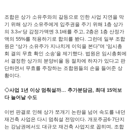
조합은 상가 소유주와의 갈등으로 인한 사업 지연을 막
기 위해 상가 소유주에게 입주권을 주기 위해 1층 상가
의 3.3㎡당 감정가액엔 3.1배를 주고, 2층은 1층 산정가
액의 55%를 적용하기로 합의를 봤다. 그런데 일부 조합
원은 “상가 소유주가 지나치게 이익을 본다”며 ‘임시총
회 결의 무효 확인 소송’을 제기했다. 법원은 임시총회에
서 결정한 상가의 분양비율 등 절차에 하자가 있다고 판
단하면서 무효를 주장하는 조합원들의 손을 들어준 상
황이다.
◇사업 1년 이상 멈춰설까… 추가분담금, 최대 15억보
다 늘어날 수도
이번 판결로 인해 상가 쪼개기 논란을 넘어 속도를 내던
재건축 사업은 다시 멈춰설 전망이다. 개포주공6·7단지
는 강남권에서도 대규모 재건축 사업지로 꼽히며, 조합