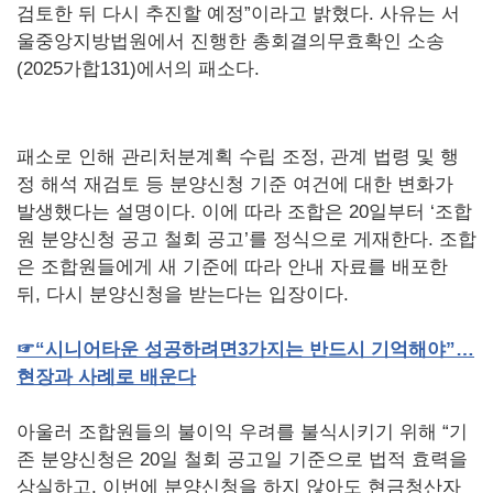
검토한 뒤 다시 추진할 예정”이라고 밝혔다. 사유는 서
울중앙지방법원에서 진행한 총회결의무효확인 소송
(2025가합131)에서의 패소다.
패소로 인해 관리처분계획 수립 조정, 관계 법령 및 행
정 해석 재검토 등 분양신청 기준 여건에 대한 변화가
발생했다는 설명이다. 이에 따라 조합은 20일부터 ‘조합
원 분양신청 공고 철회 공고’를 정식으로 게재한다. 조합
은 조합원들에게 새 기준에 따라 안내 자료를 배포한
뒤, 다시 분양신청을 받는다는 입장이다.
☞
“시니어타운
성공하려면
3
가지는
반드시
기억해야”…
현장과
사례로
배운다
아울러 조합원들의 불이익 우려를 불식시키기 위해 “기
존 분양신청은 20일 철회 공고일 기준으로 법적 효력을
상실하고, 이번에 분양신청을 하지 않아도 현금청산자