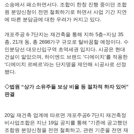
소송에서 패소하면서다. 조합이 한창 진행 중이던 조합
원 분양신청이 전면 철회하기로 하면서 사업 기간 지연
에 따른 분담금에 대한 우려가 커지고 있다.
개포주공 6·7단지는 재건축을 통해 지하 5층~지상 35
층, 21개 동, 총 2698가구 규모로 탈바꿈할 예정이다. 수
인분당선 대모산입구역 초역세권 입지다. 시공은 현대
건설이 맡았으며, 하이엔드 브랜드 ‘디에이치’를 적용한
‘디에이치 르베르’라는 단지명을 제안해 시공사로 선정
됐다.
◇법원 “상가 소유주들 보상 비율 등 절차적 하자 있어”
판결
20일 재건축 업계에 따르면 개포주공6·7단지 재건축정
비사업조합은 지난 19일 공지를 통해 “기존에 공고했던
조합원 분양신청을 전면 철회하고, 관련 기준을 전면 재