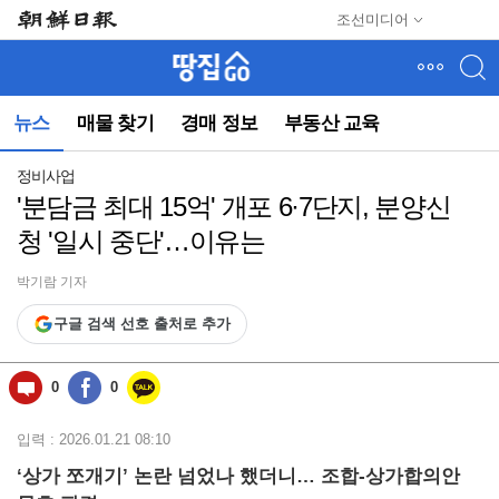
메
조선미디어
뉴
건
너
뛰
뉴스
매물 찾기
경매 정보
부동산 교육
기
(컨
텐
정비사업
츠
'분담금 최대 15억' 개포 6·7단지, 분양신
영
청 '일시 중단'…이유는
역
으
로
박기람 기자
바
구글 검색 선호 출처로 추가
로
이
동)
0
0
입력 : 2026.01.21 08:10
‘상가 쪼개기’ 논란 넘었나 했더니…
조합-상가합의안