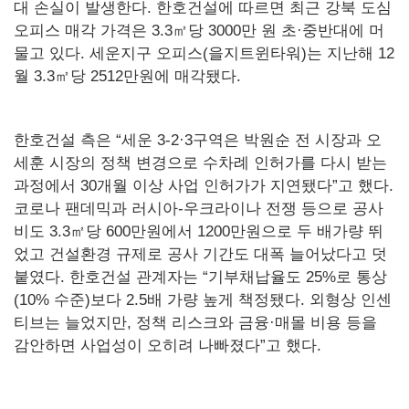
대 손실이 발생한다. 한호건설에 따르면 최근 강북 도심
오피스 매각 가격은 3.3㎡당 3000만 원 초·중반대에 머
물고 있다. 세운지구 오피스(을지트윈타워)는 지난해 12
월 3.3㎡당 2512만원에 매각됐다.
한호건설 측은 “세운 3-2·3구역은 박원순 전 시장과 오
세훈 시장의 정책 변경으로 수차례 인허가를 다시 받는
과정에서 30개월 이상 사업 인허가가 지연됐다”고 했다.
코로나 팬데믹과 러시아-우크라이나 전쟁 등으로 공사
비도 3.3㎡당 600만원에서 1200만원으로 두 배가량 뛰
었고 건설환경 규제로 공사 기간도 대폭 늘어났다고 덧
붙였다. 한호건설 관계자는 “기부채납율도 25%로 통상
(10% 수준)보다 2.5배 가량 높게 책정됐다. 외형상 인센
티브는 늘었지만, 정책 리스크와 금융·매몰 비용 등을
감안하면 사업성이 오히려 나빠졌다”고 했다.