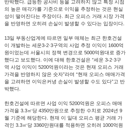
반박했다. 급등한 공사비 등을 고려하지 않고 특정 시점
의 높은 매각가를 기준으로 이익을 추정하는 것은 현실
성이 떨어진다는 주장이다. 최근 오피스 거래 시장 가격
을 반영하면 오히려 손실이 발생할 수 있다는 입장이다.
13일 부동산업계에 따르면 일부 매체는 최근 한호건설
이 개발하는 세운3-2·3구역의 사업 추정 이익이 1600억
원이었는데 서울시의 정책 변경으로 5000억원대로 증가
했다고 보도했다. 이에 대해 한호건설은 “세운 3-2·3구
역 사업 이익이 5200억원이라는 것은 현재 오피스 거래
가격을 반영하지 않은 숫자”라며 “현재 오피스 매매가격
을 고려하면 이익은커녕 손실이 발생할 수도 있다”고 반
박했다.
한호건설에 따르면 사업 이익 5200억원은 오피스 매매
가격을 3.3㎡당 4350만원으로 추정한 수치로 2024년 9
월 기준에 해당한다. 현재 이 일대 오피스 평균 거래 가
격인 3.3㎡당 3360만원대를 적용하면 오히려 1000억원