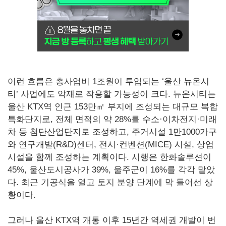
이런 흐름은 총사업비 1조원이 투입되는 ‘울산 뉴온시
티’ 사업에도 악재로 작용할 가능성이 크다. 뉴온시티는
울산 KTX역 인근 153만㎡ 부지에 조성되는 대규모 복합
특화단지로, 전체 면적의 약 28%를 수소·이차전지·미래
차 등 첨단산업단지로 조성하고, 주거시설 1만1000가구
와 연구개발(R&D)센터, 전시·컨벤션(MICE) 시설, 상업
시설을 함께 조성하는 계획이다. 시행은 한화솔루션이
45%, 울산도시공사가 39%, 울주군이 16%를 각각 맡았
다. 최근 기공식을 열고 토지 분양 단계에 막 들어선 상
황이다.
그러나 울산 KTX역 개통 이후 15년간 역세권 개발이 번