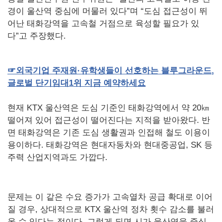
경이 울산역 중심에 머물러 있다”며 “도심 접근성이 뛰
어난 태화강역을 고속철 거점으로 육성할 필요가 있
다”고 주장했다.
☞
외국기업
주재원·유학생들이
선호하는
블루그라운드
,
글로벌
단기임대
1
위
지금
예약하세요
현재 KTX 울산역은 도심 기준인 태화강역에서 약 20㎞
떨어져 있어 접근성이 떨어진다는 지적을 받아왔다. 반
면 태화강역은 기존 도심 생활권과 인접해 철도 이용이
용이하다. 태화강역은 현대자동차와 현대중공업, SK 등
주력 산업지역과도 가깝다.
문제는 이 같은 수요 증가가 고속열차 공급 확대로 이어
질 경우, 상대적으로 KTX 울산역 정차 횟수 감소를 불러
올 수 있다는 점이다. 그렇게 되면 시가 울산역을 중심