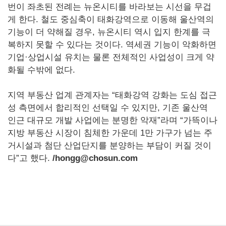
번이 좌초된 전례는 뉴온시티를 바라보는 시선을 무겁
게 한다. 철도 중심축이 태화강역으로 이동해 울산역의
기능이 더 약해질 경우, 뉴온시티 역시 입지 한계를 극
복하지 못할 수 있다는 것이다. 역세권 기능이 악화하면
기업·상업시설 유치는 물론 전체적인 사업성이 크게 약
화될 수밖에 없다.
지역 부동산 업계 관계자는 “태화강역 강화는 도심 접근
성 측면에서 합리적인 선택일 수 있지만, 기존 울산역
인근 대규모 개발 사업에는 분명한 악재”라며 “가뜩이나
지방 부동산 시장이 침체한 가운데 1만 가구가 넘는 주
거시설과 첨단 산업단지를 분양하는 부담이 커질 것이
다”고 했다.
/hongg@chosun.com