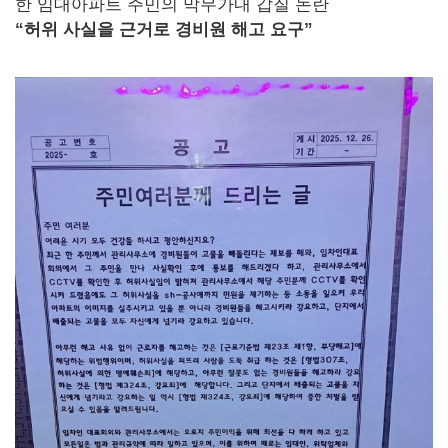
한 임대아파트 주민의 막무가내 갑질 논란
“허위 사실을 근거로 경비원 해고 요구”