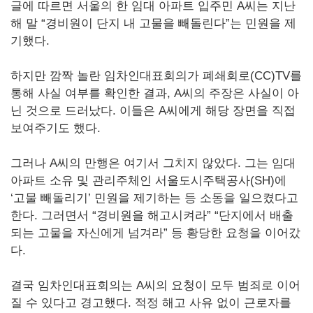
글에 따르면 서울의 한 임대 아파트 입주민 A씨는 지난
해 말 “경비원이 단지 내 고물을 빼돌린다”는 민원을 제
기했다.
하지만 깜짝 놀란 임차인대표회의가 폐쇄회로(CC)TV를
통해 사실 여부를 확인한 결과, A씨의 주장은 사실이 아
닌 것으로 드러났다. 이들은 A씨에게 해당 장면을 직접
보여주기도 했다.
그러나 A씨의 만행은 여기서 그치지 않았다. 그는 임대
아파트 소유 및 관리주체인 서울도시주택공사(SH)에
‘고물 빼돌리기’ 민원을 제기하는 등 소동을 일으켰다고
한다. 그러면서 “경비원을 해고시켜라” “단지에서 배출
되는 고물을 자신에게 넘겨라” 등 황당한 요청을 이어갔
다.
결국 임차인대표회의는 A씨의 요청이 모두 범죄로 이어
질 수 있다고 경고했다. 적정 해고 사유 없이 근로자를