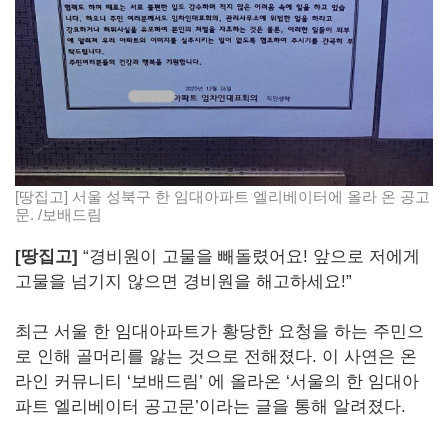
[땅집고] 서울 성북구 한 임대아파트 엘리베이터에 올라 온 공고
문. /보배드림
[땅집고]
“경비원이 고물을 빼돌렸어요! 앞으로 저에게
고물을 넘기지 않으면 경비원을 해고하세요!”
최근 서울 한 임대아파트가 황당한 요청을 하는 주민으
로 인해 골머리를 앓는 것으로 전해졌다. 이 사연은 온
라인 커뮤니티 ‘보배드림’ 에 올라온 ‘서울의 한 임대아
파트 엘리베이터 공고문’이라는 글을 통해 알려졌다.