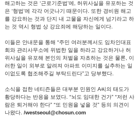
해고하는 것은 ‘근로기준법’에, 허위사실을 유포하는 것
은 ‘형법’에 각각 어긋나기 때문이다. 또한 경비원 해고
를 강요하는 것과 단지 내 고물을 자신에게 넘기라고 하
는 것 역시 형법 상 강요죄에 해당하는 일이다.
이들은 안내문을 통해 “주민 여러분께서도 임차인대표
회와 관리사무소에 위법한 일을 하라고 강요하거나 허
위사실을 유포해 본인의 처벌을 자초하는 것은 물론, 이
러한 일이 외부로 알려져 아파트 이미지를 실추하는 일
이없도록 협조해주길 부탁드린다”고 당부했다.
소식을 접한 네티즌들은 대부분 민원인 A씨의 태도가
황당하다는 반응을 보였다. “뇌도 임대한 건가” “저런 사
람은 퇴거해야 한다” “또 민원을 넣을 것” 등의 의견이
나왔다.
/westseoul@chosun.com