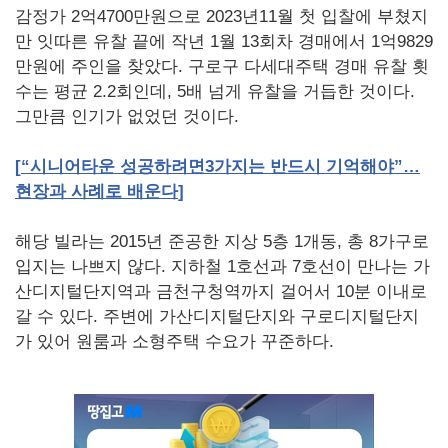
감정가 2억4700만원으로 2023년11월 첫 입찰에 부쳤지
만 잇따른 유찰 끝에 작년 1월 13회차 경매에서 1억9829
만원에 주인을 찾았다. 구로구 다세대주택 경매 유찰 횟
수는 평균 2.2회인데, 5배 넘게 유찰을 거듭한 것이다.
그만큼 인기가 없었던 것이다.
[
“시니어타운
성공하려면
3
가지는
반드시
기억해야”…
현장과
사례로
배운다
]
해당 빌라는 2015년 준공한 지상 5층 1개동, 총 8가구로
입지는 나쁘지 않다. 지하철 1호선과 7호선이 만나는 가
산디지털단지역과 금천구청역까지 걸어서 10분 이내로
갈 수 있다. 주변에 가산디지털단지와 구로디지털단지
가 있어 원룸과 소형주택 수요가 꾸준하다.