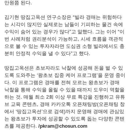
만원쯤 된다.
김기현 땅집고옥션 연구소장은 “빌라 경매는 위험하다
는 시각이 많지만 실제로는 남들이 기피하는 물건 속에
수익이 숨어 있는 경우가 많다”고 말했다. 그는 이어 “이
번 사례처럼 권리분석이 가능하고, 시세 흐름을 객관적
으로 볼 수 있는 투자자라면 도심권 소형 빌라에서도 충
분히 안정적 수익을 낼 수 있다”고 했다.
땅집고옥션은 초보자라도 낙찰에 성공해 돈을 벌 수 있
도록 도와주는 ‘왕초보 집중 케어 프로그램’을 운영 중이
다. 이 프로그램은 경매를 전혀 모르는 왕초보가 경매
낙찰을 통해 수익을 올릴 수 있을 때까지 도우미 역할을
하는 것. 매월 최소 2회 이상 무료 특강을 진행하고 유튜
브 교육 콘텐츠, 경매 카카오톡 오픈채팅방(오픈채팅 창
에서 ‘땅집고옥션’으로 검색)까지 운영해 경매에 관심있
는 왕초보가 투자에 성공할 수 있도록 돕는 다양한 콘텐
츠를 제공한다.
/pkram@chosun.com