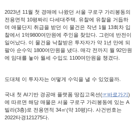
2023년 11월 첫 경매에 나왔던 서울 구로구 가리봉동의
전용면적 10평짜리 다세대주택. 유찰에 유찰을 거듭하
며 애물단지 취급을 받던 이 물건은 작년 1월 13회차 입
찰에서 1억9800여만원에 주인을 찾았다. 그런데 반전이
일어났다. 이 물건을 낙찰받은 투자자가 약 1년 만에 되
팔아 순수익 1800여만원을 냈다. 매각 전까지 월 92만원
에 임대를 놓아 월세 수입도 1100여만원을 챙겼다.
도대체 이 투자자는 어떻게 수익을 낼 수 있었을까.
국내 첫 AI기반 경공매 플랫폼 땅집고옥션(
☞바로가기
)
에 따르면 해당 매물은 서울 구로구 가리봉동에 있는 A
빌라(3층)로 전용면적 34㎡(약 10평)다. 사건번호는
2022타경121275다.