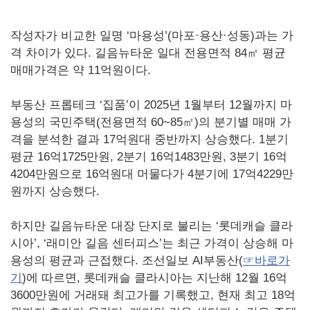
작성자가 비교한 일명 ‘마용성’(마포·용산·성동)과는 가
격 차이가 있다. 길음뉴타운 일대 전용면적 84㎡ 평균
매매가격은 약 11억원이다.
부동산 프롭테크 ‘집품’이 2025년 1월부터 12월까지 마
용성의 국민주택(전용면적 60~85㎡)의 분기별 매매 가
격을 분석한 결과 17억원대 중반까지 상승했다. 1분기
평균 16억1725만원, 2분기 16억1483만원, 3분기 16억
4204만원으로 16억원대 머물다가 4분기에 17억4229만
원까지 상승했다.
하지만 길음뉴타운 대장 단지로 불리는 ‘롯데캐슬 클라
시아’, ‘래미안 길음 센터피스’는 최근 가격이 상승해 마
용성의 평균과 근접했다. 조선일보 AI부동산(
☞바로가
기
)에 따르면, 롯데캐슬 클라시아는 지난해 12월 16억
3600만원에 거래돼 최고가를 기록했고, 현재 최고 18억