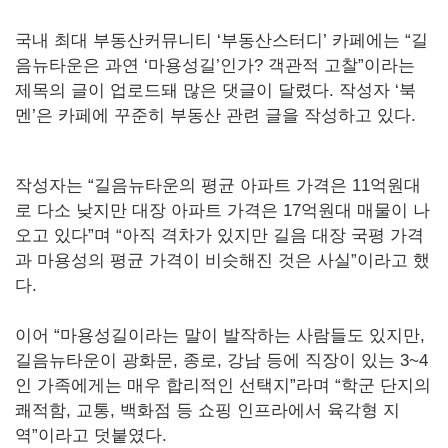
국내 최대 부동산커뮤니티 ‘부동산스터디’ 카페에는 “길
음뉴타운은 과연 ‘마용성길’인가? 객관적 고찰”이라는
제목의 글이 업로드돼 많은 댓글이 달렸다. 작성자 ‘북
멘’은 카페에 꾸준히 부동산 관련 글을 작성하고 있다.
작성자는 “길음뉴타운의 평균 아파트 가격은 11억원대
로 다소 낮지만 대장 아파트 가격은 17억원대 매물이 나
오고 있다”며 “아직 격차가 있지만 길음 대장 국평 가격
과 마용성의 평균 가격이 비슷해진 것은 사실”이라고 했
다.
이어 “마용성길이라는 말이 발작하는 사람들도 있지만,
길음뉴타운이 광화문, 종로, 강남 등에 직장이 있는 3~4
인 가족에게는 매우 합리적인 선택지”라며 “학군 단지의
쾌적함, 교통, 백화점 등 쇼핑 인프라에서 육각형 지
역”이라고 덧붙였다.