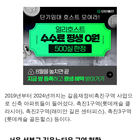
2019년부터 2024년까지는 길음재정비촉진구역 사업으
로 신축 아파트들이 들어섰다. 촉진1구역(롯데캐슬 클
라시아), 촉진2구역(래미안 길은 센터피스), 촉진3구역
(롯데캐슬 골든힐스) 등이다.