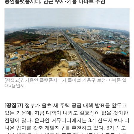
용인플랫폼시티, 인근 수지·기흥 아파트 추천
[땅집고]경기용인 플랫폼시티가 들어설 기흥구 보정·마북동 일
대./용인시
[땅집고]
정부가 올초 새 주택 공급 대책 발표를 앞두고
있는 가운데, 지금 대책이 나와도 실효성이 없을 것이란
전망이 많다. 온라인 커뮤니티에서는 3기 신도시보다 더
나은 입지를 갖춘 개발지구를 추천하고 있다. 3기 신도