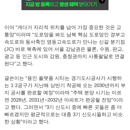
이어 “게다가 지리적 위치를 넘어 가장 중요한 것은 교
통망”이라며 “도로망을 봐도 남북 핵심 도로망인 경부고
속도로와 동서축인 영동고속도로가 만나는 신갈 분기점
(JC) 바로 북측에 있어 서울 강남권은 물론, 수원, 판교,
광교 등 인근 도시와 강원, 충청권까지 사통팔달로 연결
된다”고 했다.
​글쓴이는 “용인 플랫폼 시티는 경기도시공사가 시행하
는 1·2공구가 지난해 상반기 착공해 오는 2030년까지 부
지 공사를 완료할 예정”이라며 “주택 분양 시기는 이르
면 2028년, 2031년~2032년 아파트가 완공될 전망”이라
고 했다. 그러면서 “3기 신도시 중에 빠른 곳들은 좀 더
빠르겠지만 평균적으로는 대충 3기 신도시들하고 비슷
한 상황”이라고 했다.