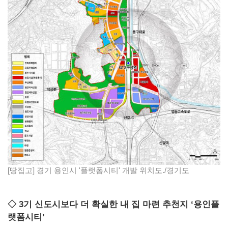
[땅집고] 경기 용인시 '플랫폼시티' 개발 위치도./경기도
◇ 3기 신도시보다 더 확실한 내 집 마련 추천지 ‘용인플
랫폼시티’