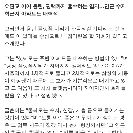
◇판교 이어 동탄, 평택까지 흡수하는 입지…인근 수지
학군지 아파트도 매력적
그러면서 용인 플랫폼 시티가 완공되길 기다리는 것 외
에도 이 일대를 중심으로 내 집마련을 할 기회가 있다고
소개했다.
그는 “첫째로는 주변 아파트를 매수하는 방법이 있다”며
“당장 플랫폼시티가 지어지지 않더라도 일단 GTX A가
서울역까지 1차적으로 뚫리고 2차적으로는 삼성역 개통
이 예정됐기 때문에 그 호재가 기본적으로 대기하고 있
고 그 다음에 또 차차 플랫폼시티가 지어지면서 호재를
받을 수 있다”고 설명했다.
글쓴이는 “둘째로는 수지, 신갈, 기흥 등으로 들어가는
방법이 있다”며 “보통 이런 좋은 업무지구가 생기는 경
우 그 업무 지구의 집값 역시 높게 형성되지만 ‘그 인근
의 학군지, 학원가’ 역시 수혜를 받을 수 있다”고 했다.