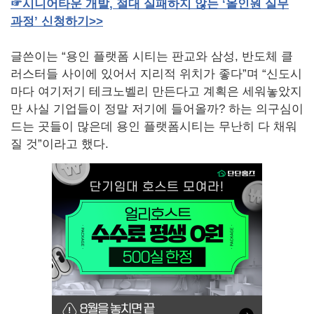
☞시니어타운
개발
,
절대
실패하지
않는
‘올인원
실무
과정’
신청하기
>>
글쓴이는 “용인 플랫폼 시티는 판교와 삼성, 반도체 클
러스터들 사이에 있어서 지리적 위치가 좋다”며 “신도시
마다 여기저기 테크노벨리 만든다고 계획은 세워놓았지
만 사실 기업들이 정말 저기에 들어올까? 하는 의구심이
드는 곳들이 많은데 용인 플랫폼시티는 무난히 다 채워
질 것”이라고 했다.