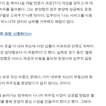
주거 및 케어시설 개발 전문가 과정’(7기) 개강을 앞두고 박 대
하우를 들어봤다. 그는 분양형의 경우 분양에 성공해도 운영·
구별로 소유주가 다른 탓이다. 입주민이 ‘나는 서비스를 이용
 하느냐’며 관리비 납부를 거부해도 해법이 없다.
무
과정’
신청하기
>>
민이 돈을 더 내야 하는데 이런 상황이 지속되면 만족도 하락이
은 임대형보다 더 위험하다”고 했다. 실제로 경기 용인 ‘엘펜
 분양형은 서비스 제공과 비용을 둘러싼 운영사와 입주자 갈등
 보유 자산 비중도 문제다, 이미 대부분 자산이 부동산에 묶
어 하우징을 분양받기가 쉽지 않다는 것이다.
 늙어가는 한국에서 시니어 하우징 시장이 성공할 방법은 뭘
대를 통해 운영자 중심 시장을 만들어야 한다고 했다. 그래야