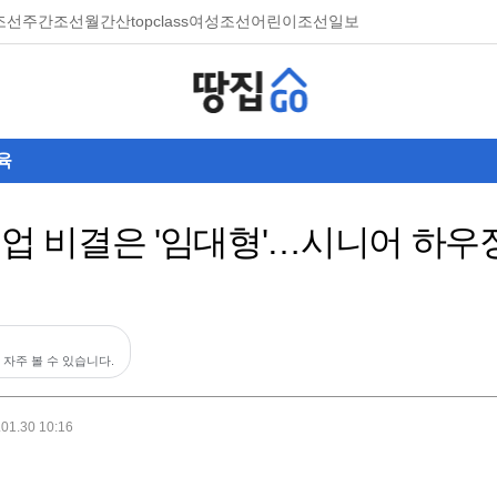
조선
주간조선
월간산
topclass
여성조선
어린이조선일보
육
기업 비결은 '임대형'…시니어 하
 자주 볼 수 있습니다.
.01.30 10:16