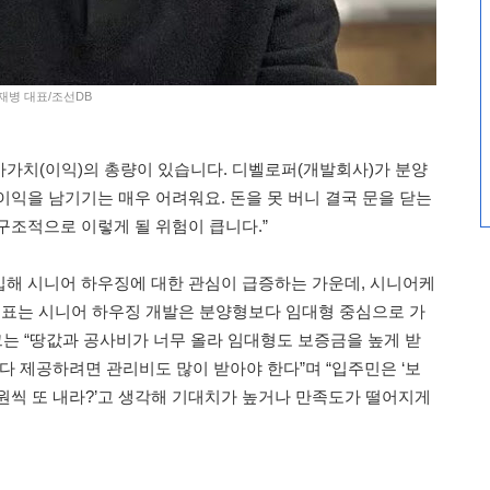
박재병 대표/조선DB
가가치(이익)의 총량이 있습니다. 디벨로퍼(개발회사)가 분양
이익을 남기기는 매우 어려워요. 돈을 못 버니 결국 문을 닫는
구조적으로 이렇게 될 위험이 큽니다.”
해 시니어 하우징에 대한 관심이 급증하는 가운데, 시니어케
 대표는 시니어 하우징 개발은 분양형보다 임대형 중심으로 가
그는 “땅값과 공사비가 너무 올라 임대형도 보증금을 높게 받
다 제공하려면 관리비도 많이 받아야 한다”며 “입주민은 ‘보
원씩 또 내라?’고 생각해 기대치가 높거나 만족도가 떨어지게