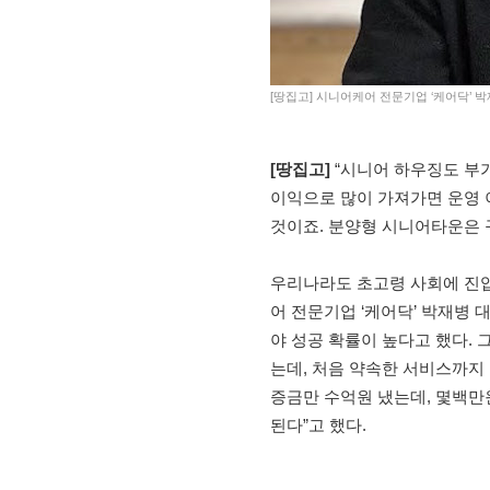
[땅집고] 시니어케어 전문기업 ‘케어닥’ 
[
땅집고]
“시니어 하우징도 부
이익으로 많이 가져가면 운영 
것이죠. 분양형 시니어타운은 
우리나라도 초고령 사회에 진입
어 전문기업 ‘케어닥’ 박재병
야 성공 확률이 높다고 했다. 
는데, 처음 약속한 서비스까지 
증금만 수억원 냈는데, 몇백만
된다”고 했다.