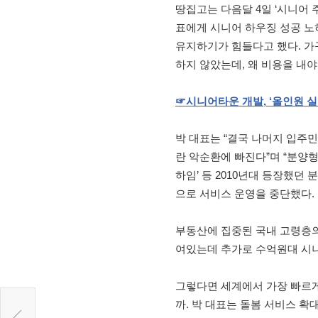
땅집고는 다음달 4일 ‘시니어 
표에게 시니어 하우징 성공 노
유지하기가 힘들다고 했다. 가
하지 않았는데, 왜 비용을 내야
☞
시니어타운
개발
,
‘올인원
실
박 대표는 “결국 나머지 입주
란 악순환에 빠진다”며 “분양형
하임’ 등 2010년대 등장했던
으로 서비스 운영을 중단했다.
부동산에 집중된 국내 고령층의
여있는데 추가로 수억원대 시니
그렇다면 세계에서 가장 빠르게
까. 박 대표는 돌봄 서비스 확