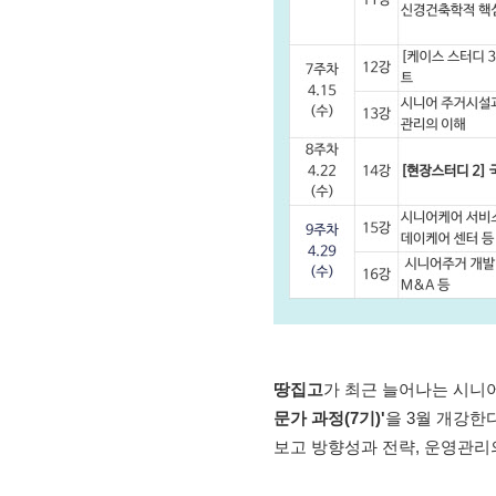
땅집고
가 최근 늘어나는 시니
문가 과정(7기)'
을 3월 개강한
보고 방향성과 전략, 운영관리