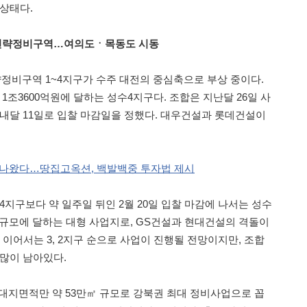
 상태다.
수 전략정비구역…여의도ㆍ목동도 시동
비구역 1~4지구가 수주 대전의 중심축으로 부상 중이다.
 1조3600억원에 달하는 성수4지구다. 조합은 지난달 26일 사
 내달 11일로 입찰 마감일을 정했다. 대우건설과 롯데건설이
트 나왔다…땅집고옥션, 백발백중 투자법 제시
4지구보다 약 일주일 뒤인 2월 20일 입찰 마감에 나서는 성수
원 규모에 달하는 대형 사업지로, GS건설과 현대건설의 격돌이
에 이어서는 3, 2지구 순으로 사업이 진행될 전망이지만, 조합
 많이 남아있다.
대지면적만 약 53만㎡ 규모로 강북권 최대 정비사업으로 꼽