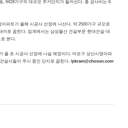
동, 9428가구의 대규모 주거단지가 들어선다. 총 공사비는 8
아파트가 올해 시공사 선정에 나선다. 약 2500가구 규모로
대어로 꼽힌다. 업계에서는 삼성물산 건설부문·현대건설·대
로 본다.
가 올 초 시공사 선정에 나설 예정이다. 마포구 성산시영아파
 건설사들이 주시 중인 단지로 꼽힌다.
/pkram@chosun.com