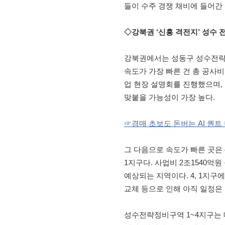
들이 수주 경쟁 채비에 들어간
◇강북권 ‘신흥 격전지’ 성
강북권에서는 성동구 성수전략정
속도가 가장 빠른 건 총 공사비
업 현장 설명회를 진행했으며,
맞붙을 가능성이 가장 높다.
☞경매 초보도 돈버는 AI 퀀
그 다음으로 속도가 빠른 곳은 
1지구다. 사업비 2조1540억
예상되는 지역이다. 4, 1지구
교체 등으로 인해 아직 일정은
성수전략정비구역 1~4지구는 