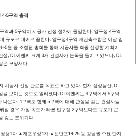
 4·5구역 출격
구역과 5구역이 시공사 선정 절차에 돌입한다. 압구정 4구역
대 규모로 대어로 꼽힌다. 압구정4구역 재건축조합은 이달 입
4~5월 중 조합원 총회를 통해 시공사를 최종 선정할 계획이
설, DL이앤씨 크게 3개 건설사가 눈독을 들이고 있으나, DL
잡은 모양새다.
지 시공사 선정 완료를 목표로 하고 있다. 현재 삼성물산, DL
심을 보이는 것으로 알려졌다. DL이앤씨는 4구역에서 5구역
 나온다. 4구역도 함께 5구역에 대해 관심을 갖는 건설사들
이뤄질 경우 가장 속도가 빠른 압구정 2구역보다도 규모가 큰
을 갖는 분위기다.
용1차 ▲개포우성4차 ▲신반포19·25 등 강남권 주요 단지