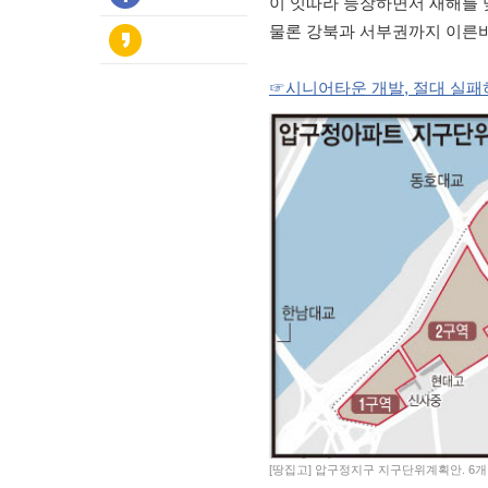
이 잇따라 등장하면서 새해를 
물론 강북과 서부권까지 이른바 
☞시니어타운 개발, 절대 실패하
[땅집고] 압구정지구 지구단위계획안. 6개