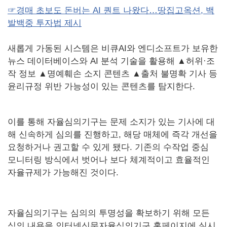
☞경매 초보도 돈버는 AI 퀀트 나왔다…땅집고옥션, 백
발백중 투자법 제시
새롭게 가동된 시스템은 비큐AI와 엔디소프트가 보유한
뉴스 데이터베이스와 AI 분석 기술을 활용해 ▲허위·조
작 정보 ▲명예훼손 소지 콘텐츠 ▲출처 불명확 기사 등
윤리규정 위반 가능성이 있는 콘텐츠를 탐지한다.
이를 통해 자율심의기구는 문제 소지가 있는 기사에 대
해 신속하게 심의를 진행하고, 해당 매체에 즉각 개선을
요청하거나 권고할 수 있게 됐다. 기존의 수작업 중심
모니터링 방식에서 벗어나 보다 체계적이고 효율적인
자율규제가 가능해진 것이다.
자율심의기구는 심의의 투명성을 확보하기 위해 모든
심의 내용을 인터넷신문자율심의기구 홈페이지에 실시