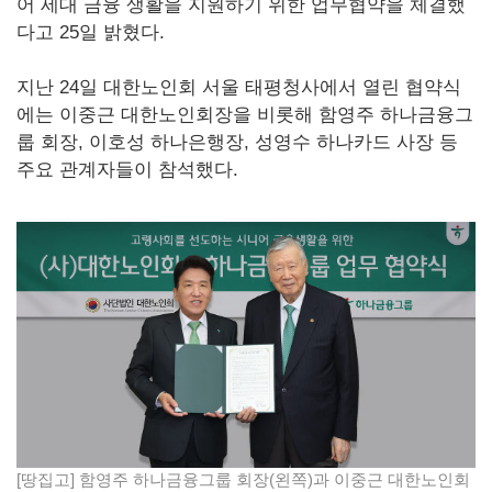
어 세대 금융 생활을 지원하기 위한 업무협약을 체결했
다고 25일 밝혔다.
지난 24일 대한노인회 서울 태평청사에서 열린 협약식
에는 이중근 대한노인회장을 비롯해 함영주 하나금융그
룹 회장, 이호성 하나은행장, 성영수 하나카드 사장 등
주요 관계자들이 참석했다.
[땅집고] 함영주 하나금융그룹 회장(왼쪽)과 이중근 대한노인회