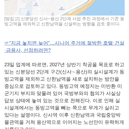
[땅집고] 신분당선 신사~용산 2단계 사업 추진 과정에서 기존 동
빙고역을 제외하고 신한남역을 신설하는 방향을 검토 중이다.
☞“지금 놓치면 늦어”…시니어 주거에 절박한 호텔·건설
·금융사, 선점하려면?
23일 업계에 따르면, 2027년 상반기 착공을 목표로 하고
있는 신분당선 2단계 구간(신사∼용산)의 실시설계가 동
빙고역을 제외하고 신한남역을 새로 설치하는 방안을
중심으로 검토하고 있다. 동빙고역 예정지는 미반환 미
군기지 부지와 맞물려 있어 국방부와의 협의가 사실상
답보 상태에 놓여 있는 것으로 전해진다. 이로 인해 실
시설계에서는 동빙고역을 빼는 쪽으로 무게가 실리고
있다는 설명이다. 신사역 이후 신한남역과 국립중앙박
물관역을 거쳐 용산역으로 이어지는 노선안이 유력하게