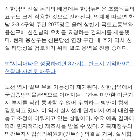
신한남역 신설 논의의 배경에는 한남뉴타운 조합원들의
요구도 크게 작용한 것으로 전해진다. 업계에 따르면 한
남 2·3·4구역 주민 2075명은 올해 상반기 국토교통부와
용산구에 신한남역 유치를 요청하는 건의서를 제출했
다. 현재 용산구는 신분당선 연장 구간 내 추가 역사 신
설 타당성을 검토하기 위해 별도 용역을 진행 중이다.
☞“시니어타운 성공하려면 3가지는 반드시 기억해야”…
현장과 사례로 배운다
노선 역시 일부 우회 가능성이 제기된다. 신한남역에서
국립중앙박물관역으로 이어지는 구간은 미반환 미군기
지 부지를 직접 통과할 수 없어 우회하는 방안이 함께
검토되고 있다. 이 역시 실시설계 단계에서 여러 대안을
놓고 조정이 이뤄지고 있는 상황이다. 수요 예측 결과에
따라 민자적격성 재조사를 받을 수 있다. 기획재정부의
민간투자사업심의위원회(민투심) 의결을 거쳐, 실시협