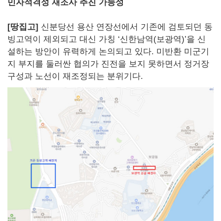
민자적격성 재조사 추진 가능성
[땅집고]
신분당선 용산 연장선에서 기존에 검토되던 동
빙고역이 제외되고 대신 가칭 ‘신한남역(보광역)’을 신
설하는 방안이 유력하게 논의되고 있다. 미반환 미군기
지 부지를 둘러싼 협의가 진전을 보지 못하면서 정거장
구성과 노선이 재조정되는 분위기다.