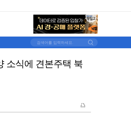
양 소식에 견본주택 북