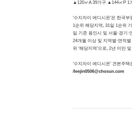
▲120㎡A 39가구 ▲144㎡P 
‘수지자이 에디시온’은 한국부동
1순위 해당지역, 31일 1순위
일 기준 용인시 및 서울·경기·
24개월 이상 및 지역별·면적별
위 ‘해당지역’으로, 2년 미만
‘수지자이 에디시온’ 견본주택
/leejin0506@chosun.com