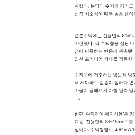
계됐다. 분당과 수지가 경기도
신축 희소성이 매우 높은 셈이
견본주택에는 전용면적 84㎡C,
마련됐다. 각 주택형을 살핀 
점에 만족하는 반응이 관측됐다
입산 프리미엄 자재를 적용한 
수지구에 거주하는 방문객 박모(
해 새아파트 갈증이 심하다"면서
마음이 급해져서 아침 일찍 달
다.
한편 ‘수지자이 에디시온’은 경기
개동, 전용면적 84~155㎡P 
정이다. 주택형별로 ▲84㎡A 10