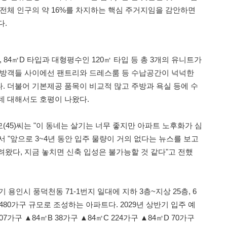
 전체 인구의 약 16%를 차지하는 핵심 주거지임을 감안하면
다.
 84㎡D 타입과 대형평수인 120㎡ 타입 등 총 3개의 유니트가
내방객들 사이에선 팬트리와 드레스룸 등 수납공간이 넉넉한
. 더불어 기본제공 품목이 비교적 많고 주방과 욕실 등에 수
데 대해서도 호평이 나왔다.
45)씨는 "이 동네는 살기는 너무 좋지만 아파트 노후화가 심
 "앞으로 3~4년 동안 입주 물량이 거의 없다는 뉴스를 보고
려왔다, 지금 놓치면 신축 입성은 불가능할 것 같다"고 전했
 용인시 풍덕천동 71-1번지 일대에 지하 3층~지상 25층, 6
총 480가구 규모로 조성하는 아파트다. 2029년 상반기 입주 예
7가구 ▲84㎡B 38가구 ▲84㎡C 224가구 ▲84㎡D 70가구