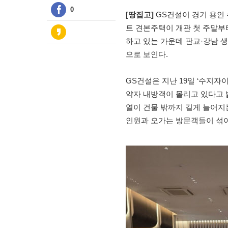
0
[땅집고]
GS건설이 경기 용인 
트 견본주택이 개관 첫 주말부터
하고 있는 가운데 판교·강남 
으로 보인다.
GS건설은 지난 19일 ‘수지자
약자 내방객이 몰리고 있다고 
열이 건물 밖까지 길게 늘어지
인원과 오가는 방문객들이 섞