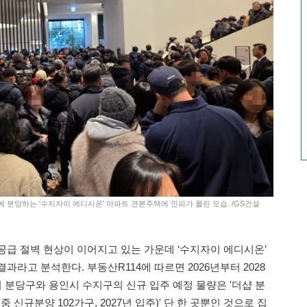
에 분양하는 '수지자이 에디시온' 아파트 견본주택에 인파가 몰린 모습. /GS건설
공급 절벽 현상이 이어지고 있는 가운데 ‘수지자이 에디시온’
과라고 분석한다. 부동산R114에 따르면 2026년부터 2028
 분당구와 용인시 수지구의 신규 입주 예정 물량은 '더샵 분
 신규분양 102가구, 2027년 입주)' 단 한 곳뿐인 것으로 집