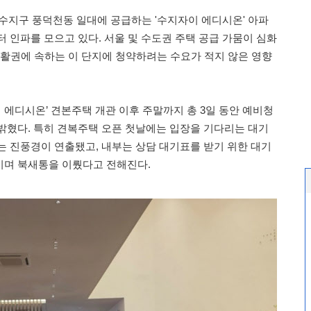
수지구 풍덕천동 일대에 공급하는 '수지자이 에디시온' 아파
 인파를 모으고 있다. 서울 및 수도권 주택 공급 가뭄이 심화
생활권에 속하는 이 단지에 청약하려는 수요가 적지 않은 영향
이 에디시온’ 견본주택 개관 이후 주말까지 총 3일 동안 예비청
밝혔다. 특히 견복주택 오픈 첫날에는 입장을 기다리는 대기
는 진풍경이 연출됐고, 내부는 상담 대기표를 받기 위한 대기
이며 북새통을 이뤘다고 전해진다.