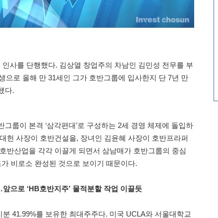
 인사를 단행했다. 김상열 창업주의 차남인 김민성 전무를 부
년생으로 올해 만 31세인 그가 호반그룹에 입사한지 단 7년 만
됐다.
반그룹이 본격 ‘삼각편대’로 구성하는 2세 경영 체제에 돌입하
김대헌 사장이 호반건설을, 장녀인 김윤혜 사장이 호반프라퍼
 호반산업을 각각 이끌게 되면서 삼남매가 호반그룹의 중심
조가 비로소 완성된 것으로 보이기 때문이다.
앞으로 ‘HB호반지주’ 물적분할 작업 이끌듯
 41.99%를 보유한 최대주주다. 미국 UCLA와 서울대학교