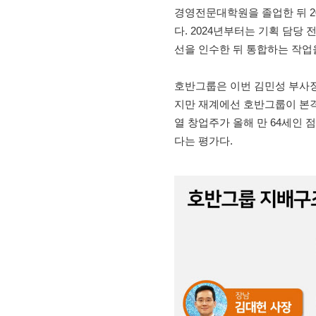
경영전문대학원을 졸업한 뒤 2
다. 2024년부터는 기획 담당 
선을 인수한 뒤 통합하는 작업
호반그룹은 이번 김민성 부사장
지만 재계에선 호반그룹이 본격
열 창업주가 올해 만 64세인
다는 평가다.