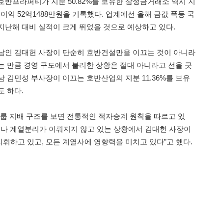
호반프라퍼티가 지분 50.82%를 보유한 삼성금거래소 역시 지
업이익 52억1488만원을 기록했다. 업계에선 올해 금값 폭등 국
지난해 대비 실적이 크게 뛰었을 것으로 예상하고 있다.
남인 김대헌 사장이 단순히 호반건설만을 이끄는 것이 아니라
는 만큼 경영 구도에서 불리한 상황은 절대 아니라고 선을 긋
 김민성 부사장이 이끄는 호반산업의 지분 11.36%를 보유
도 하다.
그룹 지배 구조를 보면 전통적인 적자승계 원칙을 따르고 있
리나 계열분리가 이뤄지지 않고 있는 상황에서 김대헌 사장이
휘하고 있고, 모든 계열사에 영향력을 미치고 있다”고 했다.