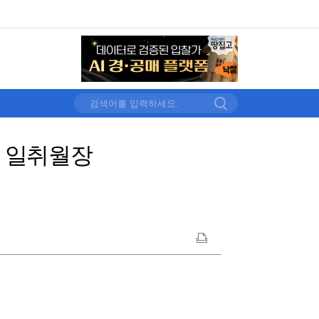
적 일취월장