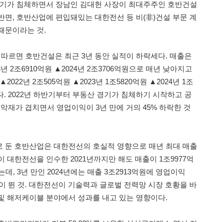
경기가 침체하면서 장남인 김대헌 사장이 최대주주인 호반건설
반면, 호반산업에 편입돼있는 대한전선 등 비(非)건설 부문 계
때문이라는 것.
르면 호반건설은 최근 3년 동안 실적이 하락세다. 매출은
23년 2조6910억원 ▲2024년 2조3706억원으로 매년 낮아지고
022년 2조505억원 ▲2023년 1조5820억원 ▲2024년 1조
다. 2022년 하반기부터 부동산 경기가 침체하기 시작하고 공
악재가 겹치면서 영업이익이 3년 만에 거의 45% 하락한 것
 둔 호반산업은 대한전선의 호실적 영향으로 매년 최대 매출
 대한전선을 인수한 2021년까지만 해도 매출이 1조9977억
데, 3년 만인 2024년에는 매출 3조2913억원에 영업이익
까이 뛴 것. 대한전선이 기술력과 글로벌 전력망 시장 호황을 바
및 해저케이블 분야에서 성과를 내고 있는 영향이다.