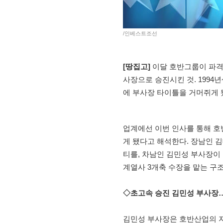
/인베스트조선
[땅집고]
이달 호반그룹이 파격
사장으로 승진시킨 것. 1994
에 부사장 타이틀을 거머쥐게 
업계에선 이번 인사를 통해 호
게 됐다고 해석한다. 장남인 
티를, 차남인 김민성 부사장이
계열사 3개축 수장을 맡는 구
◇초고속 승진 김민성 부사장…
김민성 부사장은 호반산업의 지분