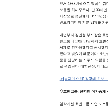
앞서 1988년생으로 장남인 김
보유한 최대주주다. 만 30세던
사장으로 승진했다. 1991년
반프라퍼티의 지분 31%를 가
내년부터 김민성 부사장은 호반
반그룹이 10월 31일까지 호
체제로 전환하겠다고 공시했다가
뤘다고 밝혔기 때문이다. 호반
문을 담당하는 지주사 역할을 
로 편입된다. 대한전선, 티에
☞[놓치면 손해] 경공매 초보도 
◇호반그룹, 완벽한 적자승계 
일각에선 호반그룹 사업 포트폴