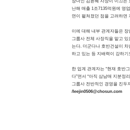
장녀인 김윤혜 사장이 이끄는 
난해 매출 1조7135억원에 영
면이 펼쳐졌던 점을 고려하면 
이에 대해 내부 관계자들은 장
그룹사 전체 사장직을 맡고 있
는다. 더군다나 호반건설이 차남
하고 있는 등 지배력이 강하기
한 업계 관계자는 “현재 호반
다”면서 “아직 삼남매 지분정
그룹사 전반적인 경영을 진두지
/leejin0506@chosun.com