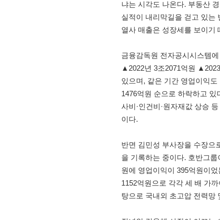
냐는 시각도 나온다. 부동산 
실적이 내리막길을 걷고 있는 
열사 매출은 성장세를 보이기 
금융감독원 전자공시시스템에 따
▲2022년 3조2071억원 ▲20
있으며, 같은 기간 영업이익도 ▲2
1476억원 순으로 하락하고 있
사비·인건비·원자재값 상승 등 
이다.
반면 김민성 부사장을 수장으로
을 기록하는 중이다. 호반그룹이
원에 영업이익이 395억원이었는
1152억원으로 각각 세 배 가
탕으로 국내외 초고압 전력망 