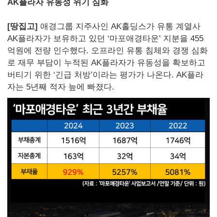
AK플라자 유동성 위기 심화
[땅집고]
애경그룹 지주사인 AK홀딩스가 유통 계열사
AK플라자가 보유하고 있던 ‘마포애경타운’ 지분을 455
억원에 전량 인수했다. 오프라인 유통 침체와 경쟁 심화
로 재무 부담이 누적된 AK플라자가 유동성을 확보하고
버티기 위한 ‘긴급 처방’이라는 평가가 나온다. AK플라
자는 5년째 적자 늪에 빠졌다.