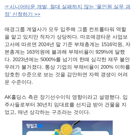
☞시니어타운 개발, 절대 실패하지 않는 ‘올인원 실무 과
정’ 신청하기 >>
애경그룹 계열사가 모두 입주해 그룹 컨트롤타워 역할
을 맡고 있지만 적자가 상당하다. 마포애경타운 사업보
고서에 따르면 2024년 말 기준 부채총계는 1516억원, 자
본총계는 163억원에 불과해 부채비율이 929%에 달했
다. 2023년에는 5000%를 넘기며 한때 심각한 재무 불안
우려가 불거졌다. 통상 기업의 부채비율이 200% 이하를
양호한 수준으로 보는 것을 감안하면 자력 갱생이 어려
운 수준이다.
AK홀딩스 측은 장기선수이익 영향이라고 설명했다. 입
주사들로부터 30년치 임대료를 선지급 받아 건물을 지
었고, 매년 상각하는 구조라는 것이다.