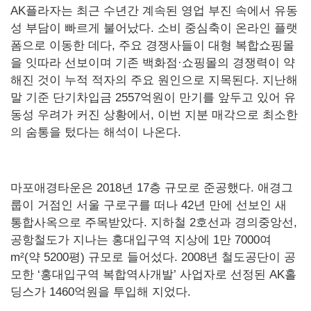
AK플라자는 최근 수년간 계속된 영업 부진 속에서 유동
성 부담이 빠르게 불어났다. 소비 중심축이 온라인 플랫
폼으로 이동한 데다, 주요 경쟁사들이 대형 복합쇼핑몰
을 잇따라 선보이며 기존 백화점·쇼핑몰의 경쟁력이 약
해진 것이 누적 적자의 주요 원인으로 지목된다. 지난해
말 기준 단기차입금 2557억원이 만기를 앞두고 있어 유
동성 우려가 커진 상황에서, 이번 지분 매각으로 최소한
의 숨통을 텄다는 해석이 나온다.
마포애경타운은 2018년 17층 규모로 준공했다. 애경그
룹이 거점인 서울 구로구를 떠나 42년 만에 선보인 새
통합사옥으로 주목받았다. 지하철 2호선과 경의중앙선,
공항철도가 지나는 홍대입구역 지상에 1만 7000여
m²(약 5200평) 규모로 들어섰다. 2008년 철도공단이 공
모한 ‘홍대입구역 복합역사개발’ 사업자로 선정된 AK홀
딩스가 1460억원을 투입해 지었다.