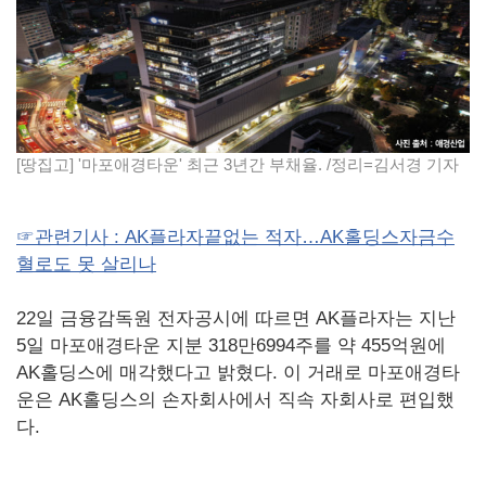
[땅집고] '마포애경타운' 최근 3년간 부채율. /정리=김서경 기자
☞관련기사 : AK플라자끝없는 적자…AK홀딩스자금수
혈로도 못 살리나
22일 금융감독원 전자공시에 따르면 AK플라자는 지난
5일 마포애경타운 지분 318만6994주를 약 455억원에
AK홀딩스에 매각했다고 밝혔다. 이 거래로 마포애경타
운은 AK홀딩스의 손자회사에서 직속 자회사로 편입했
다.