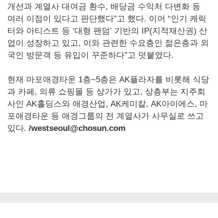
개선과 계열사 대여금 환수, 배당금 수익처 다변화 등
여러 이점이 있다고 판단했다”고 했다. 이어 “인기 캐릭
터와 아티스트 등 ‘대형 팬덤’ 기반의 IP(지적재산권) 산
업이 성장하고 있고, 이와 관련한 수요층인 젊은층과 외
국인 방문객 등 유입이 꾸준하다”고 덧붙였다.
현재 마포애경타운 1층~5층은 AK플라자를 비롯해 식당
과 카페, 의류 쇼핑몰 등 상가가 있고, 상층부는 지주회
사인 AK홀딩스와 애경산업, AK케미칼, AK아이에스, 마
포애경타운 등 애경그룹의 전 계열사가 사무실로 쓰고
있다.
/westseoul@chosun.com