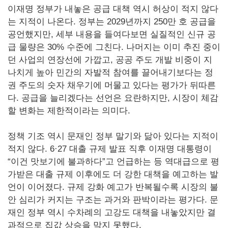
이재명 정부가 내놓은 공급 대책 역시 허상이 적지 않다
는 지적이 나온다. 정부는 2029년까지 250만 호 공급을
공언했지만, 세부 내용을 들여다보면 실질적인 신규 공
급 물량은 30% 수준에 그친다. 나머지는 이미 추진 중이
던 사업의 연장선에 가깝고, 공공 주도 개발 비중이 지
나치게 높아 민간의 자발적 참여를 끌어내기보다는 정
권 주도의 숫자 채우기에 머물고 있다는 평가가 뒤따른
다. 공급을 늘리겠다는 선언은 요란하지만, 시장이 체감
할 변화는 제한적이라는 의미다.
정책 기조 역시 문재인 정부 말기와 닮아 있다는 지적이
적지 않다. 6·27 대출 규제 발표 직후 이재명 대통령이
“이건 맛보기에 불과하다”고 언급하는 등 역대급으로 평
가받은 대출 규제 이후에도 더 강한 대책을 예고하는 발
언이 이어졌다. 규제 강화 예고가 반복될수록 시장의 불
안 심리가 커지는 구조는 과거와 판박이라는 평가다. 문
재인 정부 역시 수차례의 고강도 대책을 내놓았지만 결
과적으로 집값 상승을 막지 못했다.