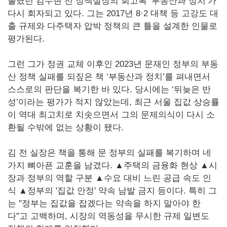
불렸던 김수현 전 정책실장의 회고록 ‘부동산과 정치’가
다시 회자되고 있다. 그는 2017년 8·2 대책 등 고강도 대
출 규제와 다주택자 압박 정책의 큰 틀을 설계한 인물로
평가된다.
그런 그가 정권 교체 이후인 2023년 문재인 정부의 부동
산 정책 실패를 되짚은 책 ‘부동산과 정치’를 펴내면서
스스로의 판단을 복기한 바 있다. 당시에는 ‘뒤늦은 반
성’이라는 평가가 적지 않았는데, 최근 서울 집값 상승률
이 역대 최고치로 치솟으면서 그의 문제의식이 다시 소
환될 수밖에 없는 상황이 됐다.
김 전 실장은 책을 통해 문 정부의 실패를 복기하며 네
가지 뼈아픈 교훈을 남겼다. ▲주택의 금융화 현상 ▲시
장과 정부의 역할 구분 ▲수요 대비 느린 공급 속도 인
식 ▲정부의 '집값 안정' 약속 남발 금지 등이다. 특히 그
는 "정부는 집값을 잡겠다는 약속을 하지 말아야 한
다"고 고백하며, 시장의 역동성을 무시한 규제 일변도