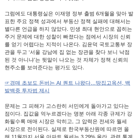
그럼에도 대통령실은 이재명 정부 출범 6개월을 맞아 발
표한 주요 정책 성과에서 부동산 정책 실패에 대해서는
별다른 언급을 하지 않았다. 민생 최대 현안으로 꼽히는
주거 문제에 대한 성찰이 빠졌다는 점에서 시장의 신뢰
를 얻기 어렵다는 지적이 나온다. 김윤덕 국토교통부 장
관을 두고 ‘서울 강남에 집 없는 장관을 찾다 보니 낙점
된 것 아니냐’는 뒷말이 나오는 것 자체가 정책 신뢰의
현주소를 보여준다는 평가도 있다.
☞경매 초보도 돈버는 AI 퀀트 나왔다…땅집고옥션, 백
발백중 투자법 제시
문제는 그 피해가 고스란히 서민에게 돌아가고 있다는
점이다. 집값을 억누르겠다는 명분 아래 각종 규제가 강
화될수록 매매 시장은 막히고, 그 압력은 전세와 월세
시장으로 전이된다. 실제로 한국부동산원에 따르면 올
해 11월까지 서울 아파트 월세는 3.29% 올라, 관련 통계