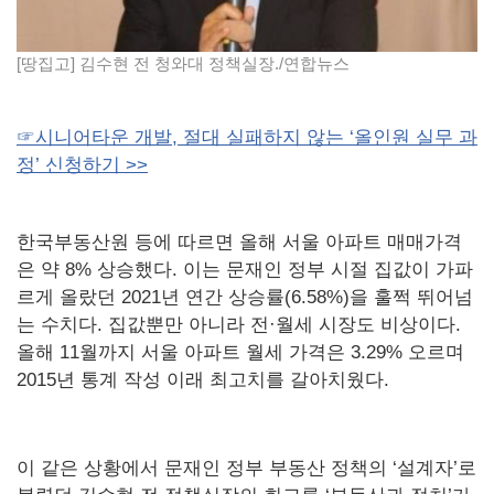
[땅집고] 김수현 전 청와대 정책실장./연합뉴스
☞시니어타운 개발, 절대 실패하지 않는 ‘올인원 실무 과
정’ 신청하기 >>
한국부동산원 등에 따르면 올해 서울 아파트 매매가격
은 약 8% 상승했다. 이는 문재인 정부 시절 집값이 가파
르게 올랐던 2021년 연간 상승률(6.58%)을 훌쩍 뛰어넘
는 수치다. 집값뿐만 아니라 전·월세 시장도 비상이다.
올해 11월까지 서울 아파트 월세 가격은 3.29% 오르며
2015년 통계 작성 이래 최고치를 갈아치웠다.
이 같은 상황에서 문재인 정부 부동산 정책의 ‘설계자’로