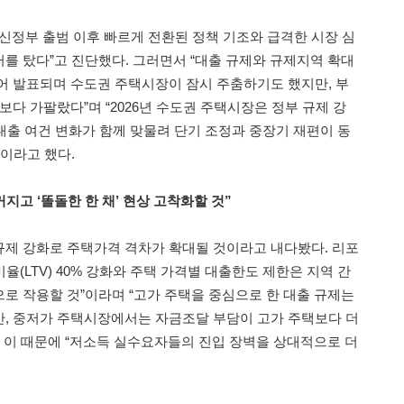
 신정부 출범 이후 빠르게 전환된 정책 기조와 급격한 시장 심
를 탔다”고 진단했다. 그러면서 “대출 규제와 규제지역 확대
어 발표되며 수도권 주택시장이 잠시 주춤하기도 했지만, 부
보다 가팔랐다”며 “2026년 수도권 주택시장은 정부 규제 강
 대출 여건 변화가 함께 맞물려 단기 조정과 중장기 재편이 동
”이라고 했다.
커지고 ‘똘돌한 한 채’ 현상 고착화할 것”
제 강화로 주택가격 격차가 확대될 것이라고 내다봤다. 리포
(LTV) 40% 강화와 주택 가격별 대출한도 제한은 지역 간
로 작용할 것”이라며 “고가 주택을 중심으로 한 대출 규제는
, 중저가 주택시장에서는 자금조달 부담이 고가 주택보다 더
. 이 때문에 “저소득 실수요자들의 진입 장벽을 상대적으로 더