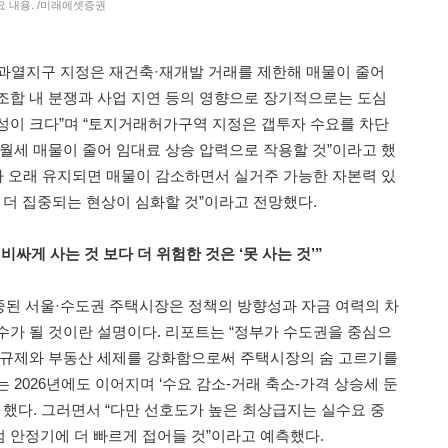
요 내용. /미래에셋증권
과열지구 지정은 재건축·재개발 거래를 제한해 매물이 줄어
조합 내 분쟁과 사업 지연 등의 영향으로 장기적으로는 도심
성이 크다”며 “토지거래허가구역 지정은 갭투자 수요를 차단
전월세 매물이 줄어 임대료 상승 압력으로 작용할 것”이라고 했
대가 오래 유지되면 매물이 감소하면서 실거주 가능한 자본력 있
 더 집중되는 현상이 심화할 것”이라고 전망했다.
비싸게 사는 것 보다 더 위험한 것은 ‘못 사는 것’”
된 서울·수도권 주택시장은 정책의 방향성과 자금 여력의 차
수가 될 것이란 설명이다. 리포트는 “정부가 수도권을 중심으
 규제와 부동산 세제를 강화함으로써 주택시장의 숨 고르기를
 2026년에도 이어지며 ‘수요 감소-거래 축소-가격 상승세 둔
 했다. 그러면서 “다만 선호도가 높은 최상급지는 실수요 중
 안정기에 더 빠르게 접어들 것”이라고 예측했다.