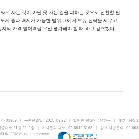
은 싸게 사는 것이 아닌 못 사는 일을 피하는 것으로 전환할 필
양도세 중과 배제가 가능한 범위 내에서 보유 전략을 세우고,
지와 가격 방어력을 우선 평가해야 할 때”라고 강조했다.
아 03909
등록년월일 : 2015 .09.22
발행인·편집인 : 유하용
제호 : 땅집
종대로 21길 22, 2층
기사문의·제보 : 02-6949-6168
광고·사업문의 : 02-6949
UN.COM All rights reserved.