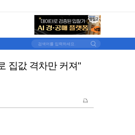
로 집값 격차만 커져"