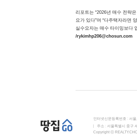
리포트는 “2026년 매수 전략
요가 있다”며 “다주택자라면 
실수요자는 매수 타이밍보다 입
/rykimhp206@chosun.com
인터넷신문등록번호 : 서울, 
주소 : 서울특별시 중구 세
Copyright ⓒ REALTY.CHOS