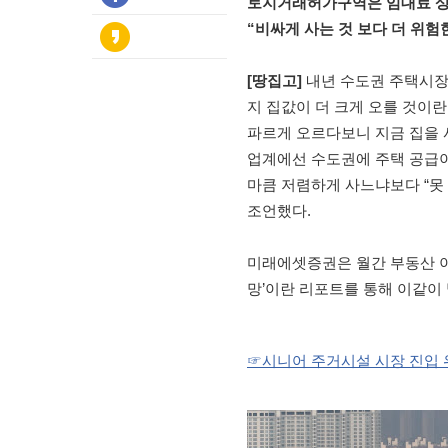
토지거래허가구역은 임대료 상
“비싸게 사는 것 보다 더 위험한
[땅집고]
내년 수도권 주택시장
지 집값이 더 크게 오를 것이
파르게 오르다보니 지금 집을 사
업계에선 수도권에 주택 공급이
마큼 저렴하게 사느냐보다 “못 
조언했다.
미래에셋증권은 월간 부동산 이슈
망’이란 리포트를 통해 이같이 
☞시니어 주거시설 시장 진입 위