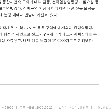
 통합재건축 구역이 내부 갈등, 전략환경영향평가 필요성 등
불투명했었다. 정비구역 지정이 미뤄지면 내년 신규 물량을
 돼 분당 내에서 반발이 커진 바 있다.
 잠재우고, 학교, 도로 등을 구역에서 제외해 환경영향평가
의 행정적 지원으로 선도지구 4개 구역이 도시계획심의를 통
 완료했고, 내년 신규 물량인 1만2000가구도 지켜냈다.
아 03909
등록년월일 : 2015 .09.22
발행인·편집인 : 유하용
제호 : 땅집