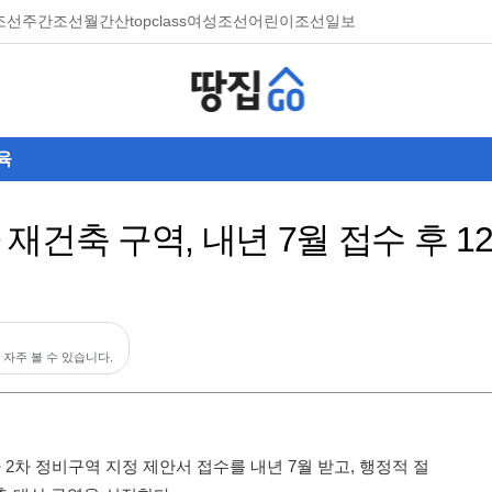
조선
주간조선
월간산
topclass
여성조선
어린이조선일보
육
차 재건축 구역, 내년 7월 접수 후 1
 자주 볼 수 있습니다.
2차 정비구역 지정 제안서 접수를 내년 7월 받고, 행정적 절