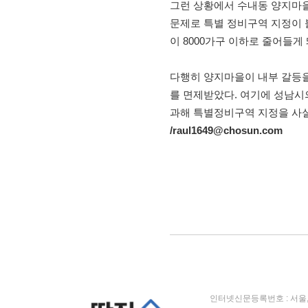
그런 상황에서 수내동 양지마을
문제로 특별 정비구역 지정이 
이 8000가구 이하로 줄어들게
다행히 양지마을이 내부 갈등을
를 면제받았다. 여기에 성남시
과해 특별정비구역 지정을 사실상
/raul1649@chosun.com
인터넷신문등록번호 : 서울, 