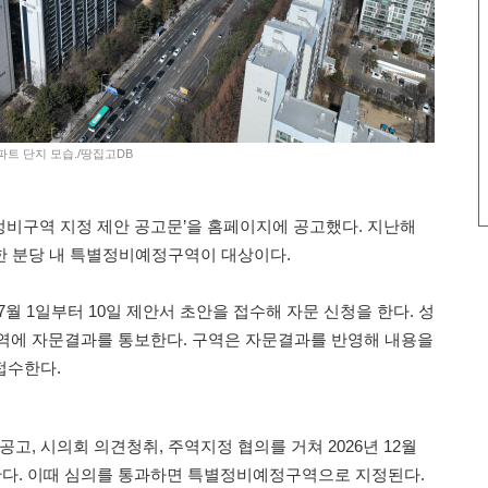
파트 단지 모습./땅집고DB
별정비구역 지정 제안 공고문’을 홈페이지에 공고했다. 지난해
한 분당 내 특별정비예정구역이 대상이다.
7월 1일부터 10일 제안서 초안을 접수해 자문 신청을 한다. 성
역에 자문결과를 통보한다. 구역은 자문결과를 반영해 내용을
접수한다.
공고, 시의회 의견청취, 주역지정 협의를 거쳐 2026년 12월
다. 이때 심의를 통과하면 특별정비예정구역으로 지정된다.