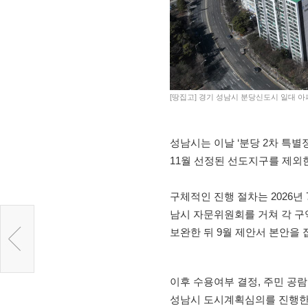
[땅집고] 경기 성남시 분당신도시 일대 아
성남시는 이날 ‘분당 2차 특
11월 선정된 선도지구를 제외
구체적인 진행 절차는 2026년 
남시 자문위원회를 거쳐 각 구
보완한 뒤 9월 제안서 본안을 
이후 수용여부 결정, 주민 공람
성남시 도시계획심의를 진행한