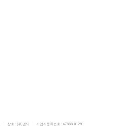
고
상호 : (주)엠딕
사업자등록번호 : 47888-01291