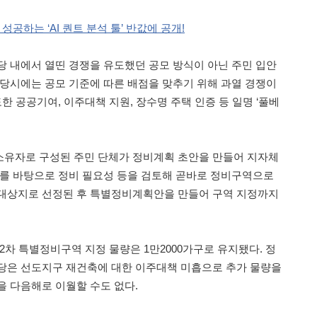
성공하는 ‘AI 퀀트 분석 툴’ 반값에 공개!
당 내에서 열띤 경쟁을 유도했던 공모 방식이 아닌 주민 입안
 당시에는 공모 기준에 따른 배점을 맞추기 위해 과열 경쟁이
도한 공공기여, 이주대책 지원, 장수명 주택 인증 등 일명 ‘풀베
소유자로 구성된 주민 단체가 정비계획 초안을 만들어 지자체
이를 바탕으로 정비 필요성 등을 검토해 곧바로 정비구역으로
 대상지로 선정된 후 특별정비계획안을 만들어 구역 지정까지
2차 특별정비구역 지정 물량은 1만2000가구로 유지됐다. 정
당은 선도지구 재건축에 대한 이주대책 미흡으로 추가 물량을
을 다음해로 이월할 수도 없다.