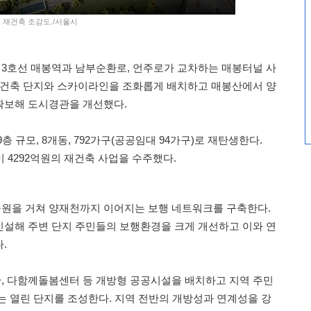
 재건축 조감도./서울시
3호선 매봉역과 남부순환로, 언주로가 교차하는 매봉터널 사
재건축 단지와 스카이라인을 조화롭게 배치하고 매봉산에서 양
확보해 도시경관을 개선했다.
 규모, 8개동, 792가구(공공임대 94가구)로 재탄생한다.
비 4292억원의 재건축 사업을 수주했다.
원을 거쳐 양재천까지 이어지는 보행 네트워크를 구축한다.
설해 주변 단지 주민들의 보행환경을 크게 개선하고 이와 연
.
, 다함께돌봄센터 등 개방형 공공시설을 배치하고 지역 주민
는 열린 단지를 조성한다. 지역 전반의 개방성과 연계성을 강