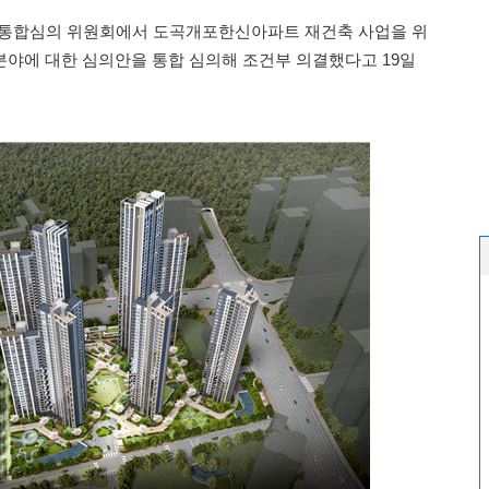
업 통합심의 위원회에서 도곡개포한신아파트 재건축 사업을 위
 분야에 대한 심의안을 통합 심의해 조건부 의결했다고 19일