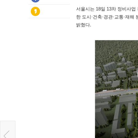
서울시는 18일 13차 정비사
한 도시·건축·경관·교통·재해
밝혔다.