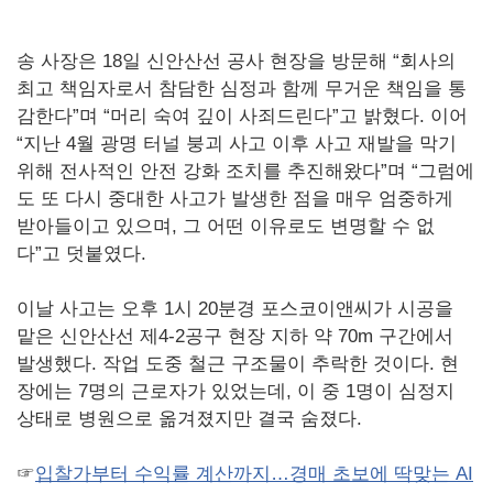
송 사장은 18일 신안산선 공사 현장을 방문해 “회사의
최고 책임자로서 참담한 심정과 함께 무거운 책임을 통
감한다”며 “머리 숙여 깊이 사죄드린다”고 밝혔다. 이어
“지난 4월 광명 터널 붕괴 사고 이후 사고 재발을 막기
위해 전사적인 안전 강화 조치를 추진해왔다”며 “그럼에
도 또 다시 중대한 사고가 발생한 점을 매우 엄중하게
받아들이고 있으며, 그 어떤 이유로도 변명할 수 없
다”고 덧붙였다.
이날 사고는 오후 1시 20분경 포스코이앤씨가 시공을
맡은 신안산선 제4-2공구 현장 지하 약 70m 구간에서
발생했다. 작업 도중 철근 구조물이 추락한 것이다. 현
장에는 7명의 근로자가 있었는데, 이 중 1명이 심정지
상태로 병원으로 옮겨졌지만 결국 숨졌다.
☞
입찰가부터 수익률 계산까지…경매 초보에 딱맞는 AI