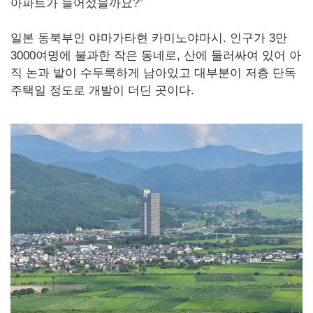
아파트가 들어섰을까요?”
일본 동북부인 야마가타현 카미노야마시. 인구가 3만
3000여명에 불과한 작은 동네로, 산에 둘러싸여 있어 아
직 논과 밭이 수두룩하게 남아있고 대부분이 저층 단독
주택일 정도로 개발이 더딘 곳이다.