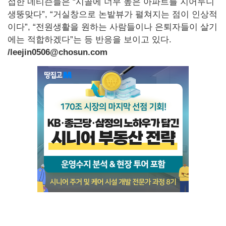
접한 네티즌들은 “시골에 너무 높은 아파트를 지어두니
생뚱맞다”, “거실창으로 논밭뷰가 펼쳐지는 점이 인상적
이다”, “전원생활을 원하는 사람들이나 은퇴자들이 살기
에는 적합하겠다”는 등 반응을 보이고 있다.
/leejin0506@chosun.com