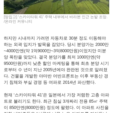
[땅집고] ‘스카이타워 41’ 주택 내부에서 바라본 인근 논밭 조망.
/온라인 커뮤니티
하지만 시내까지 가려면 자동차로 30분 정도 이동해야
하는 외곽 입지가 발목을 잡았다. 당시 분양가는 2000만
~4000만엔(약 1억9000만~3억8000만원)이었지만 미분
양 폭탄을 맞았다. 결국 분양가를 최저 1000만엔(약
9500만원)까지 낮춘 할인 마케팅을 통해 최초 분양 시기
로부터 수 년이 지난 2005년에야 완판된 것으로 알려졌
다. 건물을 개발한 야마반 어반프론트는 이후 부동산 경
기 침체와 부실 경영 등 여파로 2014년 파산했다.
현재 ‘스카이타워 41’은 일본에서 가장 저렴한 고층 아파
트로 불리기도 한다. 최근 침실 3개짜리 전용 85㎡ 주택
이 850만엔(8000만원) 정도에 팔렸다. 이 아파트 사진을