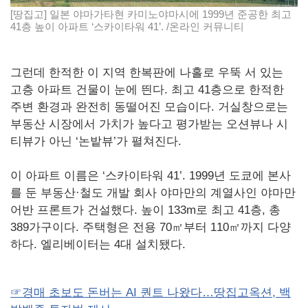
[땅집고] 일본 야마가타현 카미노야마시에 1999년 준공한 최고
41층 높이 아파트 ‘스카이타워 41’. /온라인 커뮤니티
그런데 한적한 이 지역 한복판에 나홀로 우뚝 서 있는
고층 아파트 건물이 눈에 띈다. 최고 41층으로 한적한
주변 환경과 완전히 동떨어진 모습이다. 거실창으로는
부동산 시장에서 가치가 높다고 평가받는 오션뷰나 시
티뷰가 아닌 ‘논밭뷰’가 펼쳐진다.
이 아파트 이름은 ‘스카이타워 41’. 1999년 도쿄에 본사
를 둔 부동산·철도 개발 회사 야마만의 계열사인 야마만
어반 프론트가 건설했다. 높이 133m로 최고 41층, 총
389가구이다. 주택형은 전용 70㎡부터 110㎡까지 다양
하다. 엘리베이터는 4대 설치됐다.
☞경매 초보도 돈버는 AI 퀀트 나왔다…땅집고옥션, 백