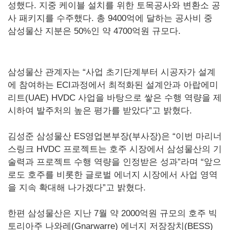
성했다. 지중 케이블 설치를 위한 토목공사와 변환소 공
사 패키지를 수주했다. 총 9400억에 달하는 공사비 중
삼성물산 지분은 50%인 약 4700억원 규모다.
삼성물산 관계자는 “사업 초기단계부터 시공자가 설계
에 참여하는 ECI과정에서 최적화된 설계안과 아랍에미
리트(UAE) HVDC 사업을 바탕으로 쌓은 수행 역량을 제
시하여 발주처의 높은 평가를 받았다”고 밝혔다.
김성준 삼성물산 ES영업본부장(부사장)은 “이번 마리너
스링크 HVDC 프로젝트는 호주 시장에서 삼성물산의 기
술력과 프로젝트 수행 역량을 인정받은 성과”라며 “앞으
로도 호주를 비롯한 글로벌 에너지 시장에서 사업 영역
을 지속 확대해 나가겠다”고 밝혔다.
한편 삼성물산은 지난 7월 약 2000억원 규모의 호주 빅
토리아주 나와레(Gnarwarre) 에너지 저장장치(BESS)