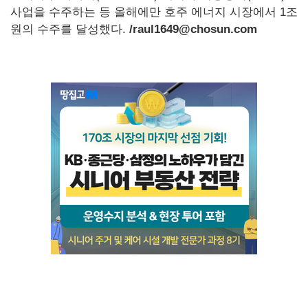
사업을 수주하는 등 올해에만 호주 에너지 시장에서 1조
원의 수주를 달성했다.
/raul1649@chosun.com