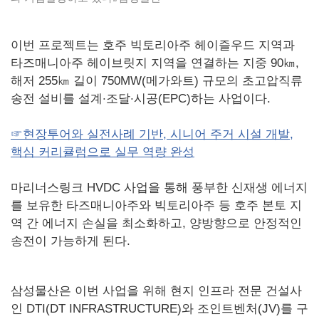
이번 프로젝트는 호주 빅토리아주 헤이즐우드 지역과
타즈매니아주 헤이브릿지 지역을 연결하는 지중 90㎞,
해저 255㎞ 길이 750MW(메가와트) 규모의 초고압직류
송전 설비를 설계·조달·시공(EPC)하는 사업이다.
☞현장투어와 실전사례 기반, 시니어 주거 시설 개발,
핵심 커리큘럼으로 실무 역량 완성
마리너스링크 HVDC 사업을 통해 풍부한 신재생 에너지
를 보유한 타즈매니아주와 빅토리아주 등 호주 본토 지
역 간 에너지 손실을 최소화하고, 양방향으로 안정적인
송전이 가능하게 된다.
삼성물산은 이번 사업을 위해 현지 인프라 전문 건설사
인 DTI(DT INFRASTRUCTURE)와 조인트벤처(JV)를 구