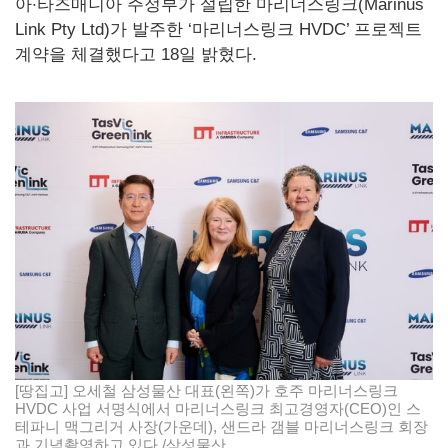
아·타즈매니아 주정부가 설립한 마리너스링크(Marinus
Link Pty Ltd)가 발주한 ‘마리너스링크 HVDC’ 프로젝트
계약을 체결했다고 18일 밝혔다.
[땅집고] 오세철 삼성물산 대표(왼쪽)가 호주 마리너스링크
HVDC 사업 서명식에서 마리너스링크 최고경영자(CEO)인 스
테파니 맥그리거 사장(가운데), 샌드라 갬블 마리너스링크 회장
과 기념촬영하고 있다./삼성물산