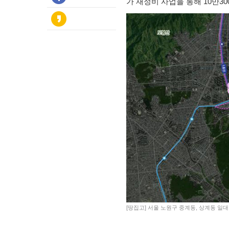
가 재정비 사업을 통해 10만3
[땅집고] 서울 노원구 중계동, 상계동 일