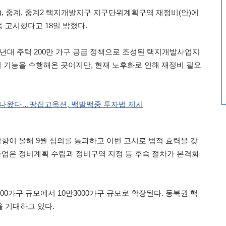
), 중계, 중계2 택지개발지구 지구단위계획구역 재정비(안)에
 고시했다고 18일 밝혔다.
0년대 주택 200만 가구 공급 정책으로 조성된 택지개발사업지
시 기능을 수행해온 곳이지만, 현재 노후화로 인해 재정비 필요
트 나왔다…땅집고옥션, 백발백중 투자법 제시
방향이 올해 9월 심의를 통과하고 이번 고시로 법적 효력을 갖
 사업은 정비계획 수립과 정비구역 지정 등 후속 절차가 본격화
00가구 규모에서 10만3000가구 규모로 확장된다. 동북권 핵
 기대하고 있다.