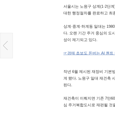
서울시는 노원구 상계(1·2단계
대한 행정절차를 완료하고 최종
상계·중계·하계동 일대는 198
다. 오랜 기간 주거 중심의 도
성이 제기되고 있다.
☞경매 초보도 돈버는 AI 퀀
작년 6월 제시된 재정비 기본
게 됐다. 노원구 일대 재건축
된다.
재건축이 이뤄지면 기존 7만60
심 주거복합도시로 재편될 것을