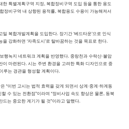
대한 특별계획구역 지정, 복합정비구역 도입 등을 통한 용도
복합정비구역 내 상향된 용적률, 복합용도 수용이 가능해져서
고밀 복합개발계획을 도입한다. 장기간 ‘베드타운’으로 인식
능을 강화하면 ‘자족도시’로 탈바꿈하는 것을 목표로 한다.
 보행녹지 네트워크 계획을 반영했다. 중랑천과 수락산·불암
반이 마련된다. 시는 주변 환경을 고려한 특화 디자인으로 중
이루는 경관을 형성할 계획이다.
 “이번 고시는 법적 효력을 갖게 되면서 상계·중계·하계동
할 수 있는 전환점”이라며 “정비사업 속도 향상은 물론, 동북
만드는 중요한 계기가 될 것”이라고 말했다.