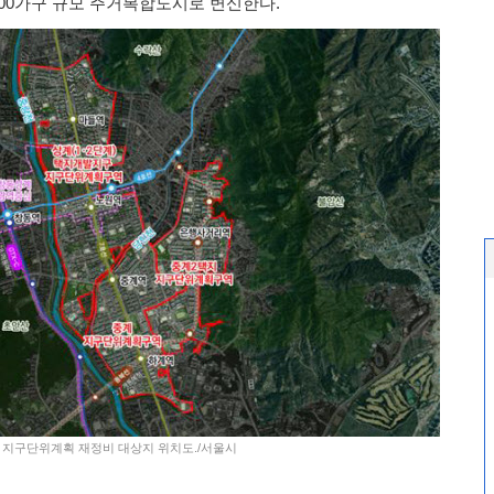
000가구 규모 주거복합도시로 변신한다.
대 지구단위계획 재정비 대상지 위치도./서울시