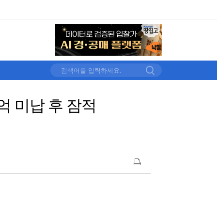
억 미납 후 잠적