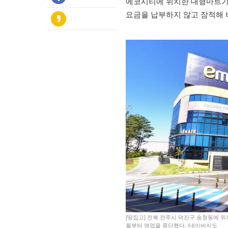
에코시티에 위치한 대형마트가 
요금을 납부하지 않고 잠적해 
[땅집고] 전북 전주시 덕진구 송청동에 
월부터 영업을 중단했다. /네이버지도