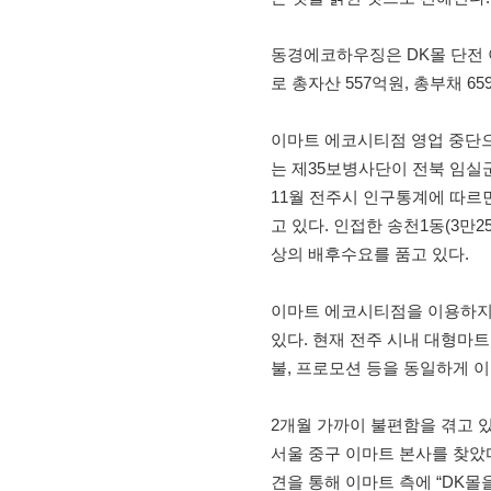
동경에코하우징은 DK몰 단전 
로 총자산 557억원, 총부채 
이마트 에코시티점 영업 중단으
는 제35보병사단이 전북 임실
11월 전주시 인구통계에 따르면,
고 있다. 인접한 송천1동(3만25
상의 배후수요를 품고 있다.
이마트 에코시티점을 이용하지 
있다. 현재 전주 시내 대형마트
불, 프로모션 등을 동일하게 
2개월 가까이 불편함을 겪고 
서울 중구 이마트 본사를 찾
견을 통해 이마트 측에 “DK