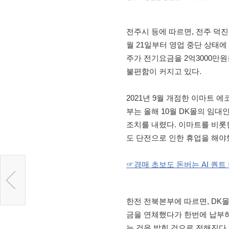
전주시 등에 따르면, 전주 덕
월 21일부터 영업 중단 상태
주가 전기요금을 2억3000만
불편함이 커지고 있다.
2021년 9월 개점한 이마트 
부는 올해 10월 DK몰의 임대
조치를 내렸다. 이마트를 비롯
도 단전으로 인한 휴업을 해야
☞경매 초보도 돈버는 AI 퀀
한전 전북본부에 따르면, DK
금을 연체했다가 한번에 납부하
는 것을 밝힌 것으로 전해진다.