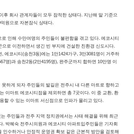
이후 회사 관계자들이 모두 잠적한 상태다. 지난해 말 기준으
659억원으로 자본잠식 상태다.
로 인해 수만여명의 주민들이 불편함을 겪고 있다. 에코시티
군으로 이전하면서 생긴 빈 부지에 건설한 친환경 신도시다.
 에코시티(송천3동)에는 1만1424가구, 3만3081명이 거주하
67명)과 송천2동(2만4195명), 완주군까지 합하면 10만명 이
못하게 되자 주민들의 발길은 전주시 내 다른 마트로 향하고
는 이마트 에코시티점을 제외하면 총 7곳이다. 이 중 교환, 환
이용할 수 있는 이마트 서신점으로 인파가 몰리고 있다.
있는 주민들과 전주 지역 정치권에서는 사태 해결을 위해 최근
았다. 박혜숙 전주시의원과 에코시티 아파트입주민들은 기자회
몰을 인수하거나 안정적 운영권 확보 같은 근본적 방안을 검토해