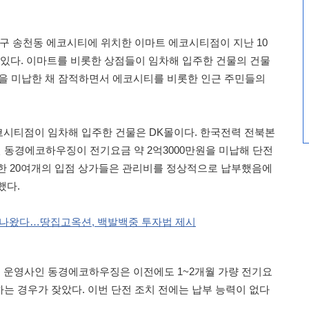
진구 송천동 에코시티에 위치한 이마트 에코시티점이 지난 10
에 있다. 이마트를 비롯한 상점들이 임차해 입주한 건물의 건물
원을 미납한 채 잠적하면서 에코시티를 비롯한 인근 주민들의
에코시티점이 임차해 입주한 건물은 DK몰이다. 한국전력 전북본
인 동경에코하우징이 전기요금 약 2억3000만원을 미납해 단전
한 20여개의 입점 상가들은 관리비를 정상적으로 납부했음에
했다.
트 나왔다…땅집고옥션, 백발백중 투자법 제시
몰 운영사인 동경에코하우징은 이전에도 1~2개월 가량 전기요
는 경우가 잦았다. 이번 단전 조치 전에는 납부 능력이 없다