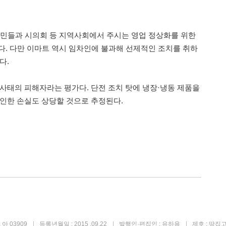
주민들과 시의회 등 지역사회에서 주시는 영업 정상화를 위한
다. 다만 이마트 역시 임차인에 불과해 선제적인 조치를 취하
다.
 사태의 피해자라는 평가다. 단전 조치 탓에 냉장·냉동 제품을
 인한 손실도 상당할 것으로 추정된다.
아 03909
등록년월일 : 2015 .09.22
발행인·편집인 : 유하용
제호 : 땅집