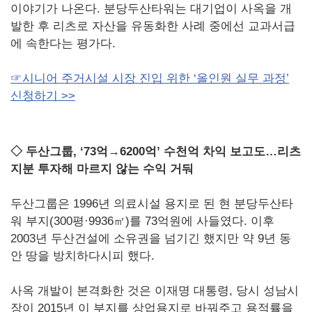
이야기가 나온다. 분당두산타워는 대기업이 사옥을 개
발한 후 리츠로 자산을 유동화한 사례 중에선 교과서급
에 속한다는 평가다.
☞시니어 주거시설 시장 진입 위한 ‘올인원 실무 과정’
신청하기 >>
◇ 두산그룹, ‘73억→6200억’ 수천억 차익 보고도…리츠
지분 투자해 마르지 않는 수익 거둬
두산그룹은 1996년 의료시설 용지로 된 현 분당두산타
워 부지(300평·9936㎡)를 73억원에 사들였다. 이후
2003년 두산건설에 소유권을 넘기긴 했지만 약 9년 동
안 땅을 방치하다시피 했다.
사옥 개발이 본격화한 것은 이재명 대통령, 당시 성남시
장이 2015년 이 부지를 상업용지로 바꿔주고 용적률을