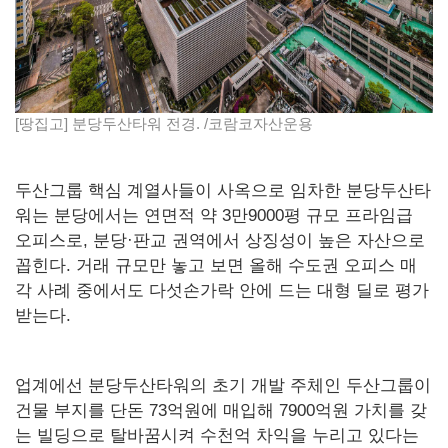
[땅집고] 분당두산타워 전경. /코람코자산운용
두산그룹 핵심 계열사들이 사옥으로 임차한 분당두산타
워는 분당에서는 연면적 약 3만9000평 규모 프라임급
오피스로, 분당·판교 권역에서 상징성이 높은 자산으로
꼽힌다. 거래 규모만 놓고 보면 올해 수도권 오피스 매
각 사례 중에서도 다섯손가락 안에 드는 대형 딜로 평가
받는다.
업계에선 분당두산타워의 초기 개발 주체인 두산그룹이
건물 부지를 단돈 73억원에 매입해 7900억원 가치를 갖
는 빌딩으로 탈바꿈시켜 수천억 차익을 누리고 있다는