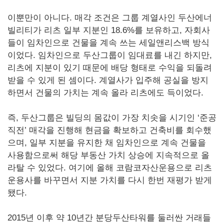
이뿐만이 아니다. 매각 조건은 그룹 계열사인 두산에너
빌리티가 리츠 일부 지분인 18.6%를 보유하고, 자회사
들이 임차인으로 건물을 계속 쓰는 세일앤리스백 방식
이었다. 임차인으로 두산그룹이 임대료를 내긴 하지만,
리츠에 지분이 있기 때문에 배당 형태로 수익을 되돌려
받을 수 있게 된 셈이다. 계열사가 입주해 공실을 방지
하면서 건물의 가치는 계속 올라 리츠에도 득이었다.
즉, 두산그룹은 빌딩의 몸값이 가장 치솟을 시기인 ‘준공
직전’ 매각을 진행해 현금을 확보하고 건축비를 회수했
으며, 일부 지분을 유지한 채 임차인으로 계속 건물을
사용함으로써 해당 부동산 가치 상승에 지속적으로 올
라탈 수 있었다. 여기에 올해 코람코자산운용으로 리츠
운용사를 바꾸면서 지분 가치를 다시 한번 재평가 받게
됐다.
2015년 이후 약 10년간 분당두산타워를 둘러싼 거래들