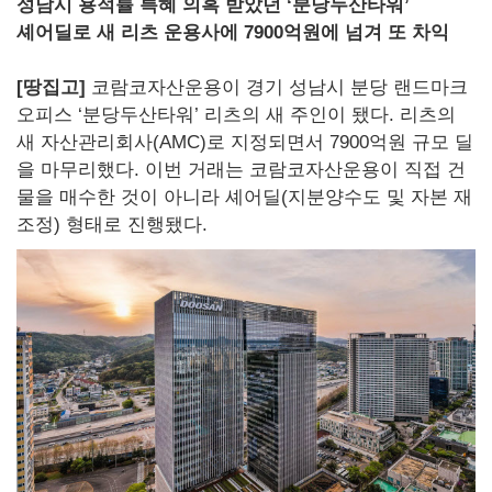
성남시 용적률 특혜 의혹 받았던 ‘분당두산타워’
셰어딜로 새 리츠 운용사에 7900억원에 넘겨 또 차익
[땅집고]
코람코자산운용이 경기 성남시 분당 랜드마크
오피스 ‘분당두산타워’ 리츠의 새 주인이 됐다. 리츠의
새 자산관리회사(AMC)로 지정되면서 7900억원 규모 딜
을 마무리했다. 이번 거래는 코람코자산운용이 직접 건
물을 매수한 것이 아니라 셰어딜(지분양수도 및 자본 재
조정) 형태로 진행됐다.