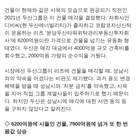
건물이 현재와 같은 사옥의 모습으로 완공되기 직전인
2021년 두산그룹은 이 건물 매각을 결정했다. 자회사인
디비씨(현 두산에너빌리티)가 출자하고 코람코자산신탁
이 운용하는 리츠 ‘분당두산타워위탁관리부동산투자회
사’에 6200억원이란 가격으로 건물을 넘기는 유동화 형
태였다. 두산은 매각 대금에서 4000억원 규모 건축비를
회수했고, 2000억원 가량의 순수익을 거뒀다.
시장에선 두산그룹이 리츠에 건물을 매각할 때, 성남시
와의 약속을 어겼다는 비판도 제기됐다. 과거 용도 변경
혜택을 받을 때 성남시와 ‘처분 금지’를 약속했고, 사옥
을 지어 직접 그룹 계열사들이 입주하기로 했기 때문이
다. 하지만 두산은 성남시에 매각에 대한 서면 동의 등
을 구하지 않았다고 알려진다.
◇ 6200억원에 사들인 건물, 7900억원에 넘겨 또 한 번
몸값 상승