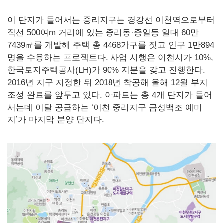
이 단지가 들어서는 중리지구는 경강선 이천역으로부터
직선 500여m 거리에 있는 중리동·증일동 일대 60만
7439㎡를 개발해 주택 총 4468가구를 짓고 인구 1만894
명을 수용하는 프로젝트다. 사업 시행은 이천시가 10%,
한국토지주택공사(LH)가 90% 지분을 갖고 진행한다.
2016년 지구 지정한 뒤 2018년 착공해 올해 12월 부지
조성 완료를 앞두고 있다. 아파트는 총 4개 단지가 들어
서는데 이달 공급하는 ‘이천 중리지구 금성백조 예미
지’가 마지막 분양 단지다.