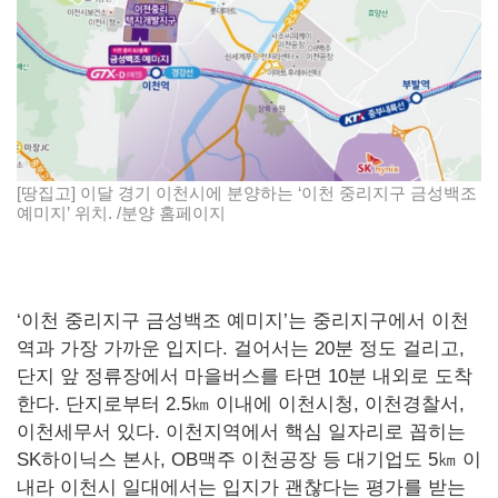
[땅집고] 이달 경기 이천시에 분양하는 ‘이천 중리지구 금성백조
예미지’ 위치. /분양 홈페이지
‘이천 중리지구 금성백조 예미지’는 중리지구에서 이천
역과 가장 가까운 입지다. 걸어서는 20분 정도 걸리고,
단지 앞 정류장에서 마을버스를 타면 10분 내외로 도착
한다. 단지로부터 2.5㎞ 이내에 이천시청, 이천경찰서,
이천세무서 있다. 이천지역에서 핵심 일자리로 꼽히는
SK하이닉스 본사, OB맥주 이천공장 등 대기업도 5㎞ 이
내라 이천시 일대에서는 입지가 괜찮다는 평가를 받는