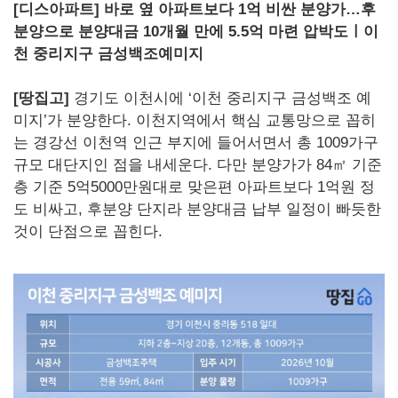
[디스아파트] 바로 옆 아파트보다 1억 비싼 분양가…후
분양으로 분양대금 10개월 만에 5.5억 마련 압박도ㅣ이
천 중리지구 금성백조예미지
[땅집고]
경기도 이천시에 ‘이천 중리지구 금성백조 예
미지’가 분양한다. 이천지역에서 핵심 교통망으로 꼽히
는 경강선 이천역 인근 부지에 들어서면서 총 1009가구
규모 대단지인 점을 내세운다. 다만 분양가가 84㎡ 기준
층 기준 5억5000만원대로 맞은편 아파트보다 1억원 정
도 비싸고, 후분양 단지라 분양대금 납부 일정이 빠듯한
것이 단점으로 꼽힌다.