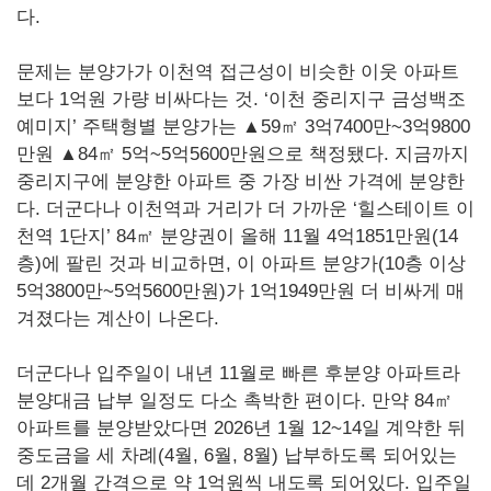
다.
문제는 분양가가 이천역 접근성이 비슷한 이웃 아파트
보다 1억원 가량 비싸다는 것. ‘이천 중리지구 금성백조
예미지’ 주택형별 분양가는 ▲59㎡ 3억7400만~3억9800
만원 ▲84㎡ 5억~5억5600만원으로 책정됐다. 지금까지
중리지구에 분양한 아파트 중 가장 비싼 가격에 분양한
다. 더군다나 이천역과 거리가 더 가까운 ‘힐스테이트 이
천역 1단지’ 84㎡ 분양권이 올해 11월 4억1851만원(14
층)에 팔린 것과 비교하면, 이 아파트 분양가(10층 이상
5억3800만~5억5600만원)가 1억1949만원 더 비싸게 매
겨졌다는 계산이 나온다.
더군다나 입주일이 내년 11월로 빠른 후분양 아파트라
분양대금 납부 일정도 다소 촉박한 편이다. 만약 84㎡
아파트를 분양받았다면 2026년 1월 12~14일 계약한 뒤
중도금을 세 차례(4월, 6월, 8월) 납부하도록 되어있는
데 2개월 간격으로 약 1억원씩 내도록 되어있다. 입주일