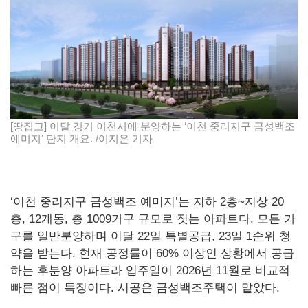
[땅집고] 이달 경기 이천시에 분양하는 ‘이천 중리지구 금성백조
예미지’ 단지 개요. /이지은 기자
‘이천 중리지구 금성백조 예미지’는 지하 2층~지상 20
층, 12개동, 총 1009가구 규모로 짓는 아파트다. 모든 가
구를 일반분양하며 이달 22일 특별공급, 23일 1순위 청
약을 받는다. 현재 공정률이 60% 이상인 상황에서 공급
하는 후분양 아파트라 입주일이 2026년 11월로 비교적
빠른 점이 특징이다. 시공은 금성백조주택이 맡았다.