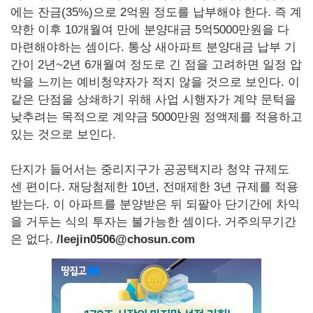
에는 잔금(35%)으로 2억원 정도를 납부해야 한다. 즉 계
약한 이후 10개월여 만에 분양대금 5억5000만원을 다
마련해야하는 셈이다. 통상 새아파트 분양대금 납부 기
간이 2년~2년 6개월여 정도로 긴 점을 고려하면 일정 압
박을 느끼는 예비청약자가 적지 않을 것으로 보인다. 이
같은 단점을 상쇄하기 위해 사업 시행자가 계약 문턱을
낮추려는 목적으로 계약금 5000만원 정액제를 적용하고
있는 것으로 보인다.
단지가 들어서는 중리지구가 공공택지라 청약 규제도
센 편이다. 재당첨제한 10년, 전매제한 3년 규제를 적용
받는다. 이 아파트를 분양받은 뒤 되팔아 단기간에 차익
을 거두는 식의 투자는 불가능한 셈이다. 거주의무기간
은 없다.
/leejin0506@chosun.com