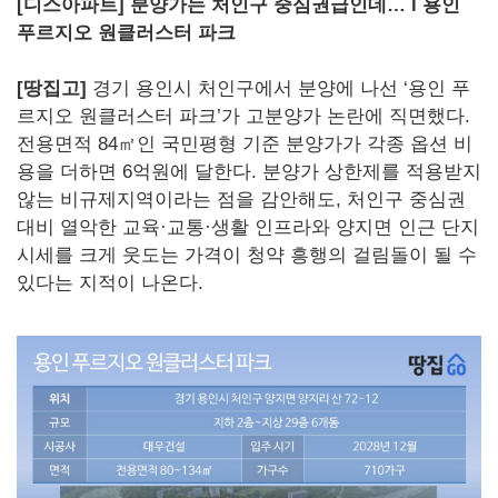
[디스아파트] 분양가는 처인구 중심권급인데… l 용인
푸르지오 원클러스터 파크
[땅집고]
경기 용인시 처인구에서 분양에 나선 ‘용인 푸
르지오 원클러스터 파크’가 고분양가 논란에 직면했다.
전용면적 84㎡인 국민평형 기준 분양가가 각종 옵션 비
용을 더하면 6억원에 달한다. 분양가 상한제를 적용받지
않는 비규제지역이라는 점을 감안해도, 처인구 중심권
대비 열악한 교육·교통·생활 인프라와 양지면 인근 단지
시세를 크게 웃도는 가격이 청약 흥행의 걸림돌이 될 수
있다는 지적이 나온다.