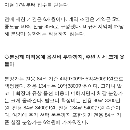
이달 17일부터 접수를 받는다.
전매 제한 기간은 6개월이다. 계약 조건은 계약금 5%,
중도금 60%, 잔금 35%로 구성됐다. 비규제지역에 해당
해 분양가 상한제는 적용하지 않는다.
◇분상제 미적용에 옵션비 부담까지, 주변 시세 크게 웃
돌아
분양가는 전용 84㎡ 기준 4억9700만~5억4500만원으로
책정했다. 전용 134㎡는 10억3800만원이다. 그러나 발
코니 확장과 유상 옵션 비용이 더해지면서 체감 분양가
는 크게 올라간다. 발코니 확장비는 전용 80㎡ 3200만
원, 전용 84㎡ 3400만원, 전용 134㎡ 5400만원 수준이
다. 여기에 추가 선택 품목까지 포함하면 전용 84㎡ 기
준 실질 분양가는 6억원에 가까워진다.