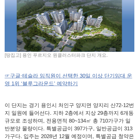
[땅집고] 용인 푸르지오 원클러스터파크 단지 개요.
☞구글·테슬라 임직원이 선택한 30일 이상 단기임대 운
영 1위 ‘블루그라운드’ 예약하기
이 단지는 경기 용인시 처인구 양지면 양지리 산72-12번
지 일원에 들어선다. 지하 2층에서 지상 29층까지 6개동
규모로 조성하며, 전용면적 80~134㎡ 총 710가구가 일
반분양 물량이다. 특별공급이 397가구, 일반공급이 313
가구다. 입주는 2028년 12월 예정이며, 특별공급 청약은