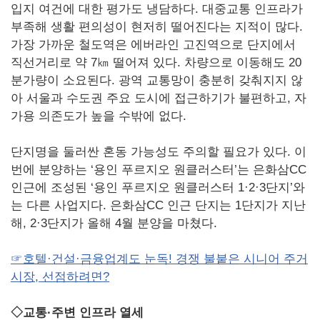
입지 여건에 대한 평가도 냉담하다. 대중교통 인프라가
부족해 생활 편의성이 현저히 떨어진다는 지적이 많다.
가장 가까운 철도역은 에버라인 고진역으로 단지에서
직선거리로 약 7㎞ 떨어져 있다. 차량으로 이동해도 20
분가량이 소요된다. 광역 교통망이 충분히 갖춰지지 않
아 서울과 수도권 주요 도시에 접근하기가 불편하고, 자
가용 의존도가 높을 수밖에 없다.
단지명을 둘러싼 혼동 가능성도 주의할 필요가 있다. 이
번에 분양하는 ‘용인 푸르지오 원클러스터’는 은화삼CC
인근에 조성된 ‘용인 푸르지오 원클러스터 1·2·3단지’와
는 다른 사업지다. 은화삼CC 인근 단지는 1단지가 지난
해, 2·3단지가 올해 4월 분양을 마쳤다.
☞호텔·건설·금융업계도 눈독! 경쟁 불붙은 시니어 주거
시장, 선점하려면?
◇교통·주변 인프라 열세