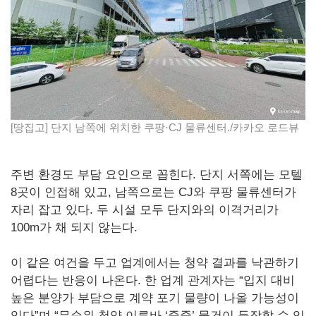
[땅집고] 단지 남쪽에 위치한 쿠팡·CJ 물류센터./카카오 로드뷰
주변 환경도 부담 요인으로 꼽힌다. 단지 서쪽에는 모텔
8곳이 인접해 있고, 남쪽으로는 CJ와 쿠팡 물류센터가
자리 잡고 있다. 두 시설 모두 단지와의 이격거리가
100m가 채 되지 않는다.
이 같은 여건을 두고 업계에서는 청약 결과를 낙관하기
어렵다는 반응이 나온다. 한 업계 관계자는 “입지 대비
높은 분양가 부담으로 계약 포기 물량이 나올 가능성이
있다”며 “무순위 청약 이른바 ‘줍줍’ 물건이 등장할 수 있