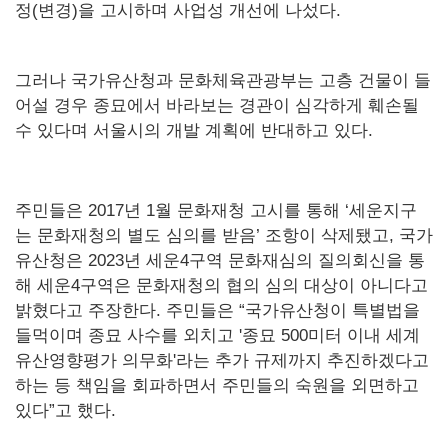
정(변경)을 고시하며 사업성 개선에 나섰다.
그러나 국가유산청과 문화체육관광부는 고층 건물이 들
어설 경우 종묘에서 바라보는 경관이 심각하게 훼손될
수 있다며 서울시의 개발 계획에 반대하고 있다.
주민들은 2017년 1월 문화재청 고시를 통해 ‘세운지구
는 문화재청의 별도 심의를 받음’ 조항이 삭제됐고, 국가
유산청은 2023년 세운4구역 문화재심의 질의회신을 통
해 세운4구역은 문화재청의 협의 심의 대상이 아니다고
밝혔다고 주장한다. 주민들은 “국가유산청이 특별법을
들먹이며 종묘 사수를 외치고 '종묘 500미터 이내 세계
유산영향평가 의무화'라는 추가 규제까지 추진하겠다고
하는 등 책임을 회파하면서 주민들의 숙원을 외면하고
있다”고 했다.