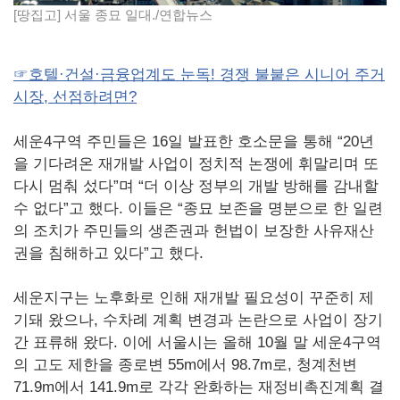
[땅집고] 서울 종묘 일대./연합뉴스
☞호텔·건설·금융업계도 눈독! 경쟁 불붙은 시니어 주거
시장, 선점하려면?
세운4구역 주민들은 16일 발표한 호소문을 통해 “20년
을 기다려온 재개발 사업이 정치적 논쟁에 휘말리며 또
다시 멈춰 섰다”며 “더 이상 정부의 개발 방해를 감내할
수 없다”고 했다. 이들은 “종묘 보존을 명분으로 한 일련
의 조치가 주민들의 생존권과 헌법이 보장한 사유재산
권을 침해하고 있다”고 했다.
세운지구는 노후화로 인해 재개발 필요성이 꾸준히 제
기돼 왔으나, 수차례 계획 변경과 논란으로 사업이 장기
간 표류해 왔다. 이에 서울시는 올해 10월 말 세운4구역
의 고도 제한을 종로변 55m에서 98.7m로, 청계천변
71.9m에서 141.9m로 각각 완화하는 재정비촉진계획 결