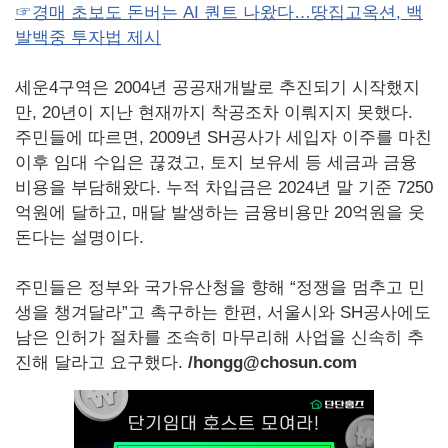
☞경매 초보도 돈버는 AI 퀀트 나왔다…땅집고옥션, 백
발백중 투자법 제시
세운4구역은 2004년 공공재개발로 추진되기 시작했지
만, 20년이 지난 현재까지 착공조차 이뤄지지 못했다.
주민들에 따르면, 2009년 SH공사가 세입자 이주를 마친
이후 임대 수입은 끊겼고, 토지 보유세 등 세금과 금융
비용을 부담해왔다. 누적 차입금은 2024년 말 기준 7250
억원에 달하고, 매달 발생하는 금융비용만 20억원을 웃
돈다는 설명이다.
주민들은 정부와 국가유산청을 향해 “정쟁을 멈추고 민
생을 챙겨달라”고 촉구하는 한편, 서울시와 SH공사에도
남은 인허가 절차를 조속히 마무리해 사업을 신속히 추
진해 달라고 요구했다.
/hongg@chosun.com